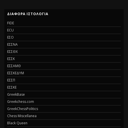
ΔΙΆΦΟΡΑ ΙΣΤΟΛΌΓΙΑ
FIDE
ECU
ΕΣΟ
ΕΣΣΝΑ
ΕΣΣΘΧ
ΕΣΣΚ
ΕΣΣΑΜΘ
ΕΣΣΚΕΔΥΜ
ΕΣΣΠ
ΕΣΣΚΕ
GreekBase
Greekchess.com
GreekChessPolitics
Chess Miscellanea
Black Queen