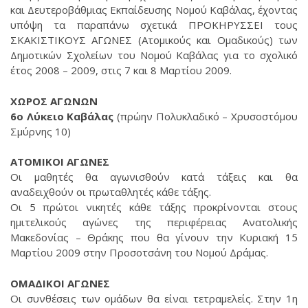
και Δευτεροβάθμιας Εκπαίδευσης Νομού Καβάλας, έχοντας
υπόψη τα παραπάνω σχετικά ΠΡΟΚΗΡΥΣΣΕΙ τους
ΣΚΑΚΙΣΤΙΚΟΥΣ ΑΓΩΝΕΣ (Ατομικούς και Ομαδικούς) των
Δημοτικών Σχολείων του Νομού Καβάλας για το σχολικό
έτος 2008 – 2009, στις 7 και 8 Μαρτίου 2009.
ΧΩΡΟΣ ΑΓΩΝΩΝ
6ο Λύκειο Καβάλας
(πρώην Πολυκλαδικό – Χρυσοστόμου
Σμύρνης 10)
ΑΤΟΜΙΚΟΙ ΑΓΩΝΕΣ
Οι μαθητές θα αγωνισθούν κατά τάξεις και θα
αναδειχθούν οι πρωταθλητές κάθε τάξης.
Οι 5 πρώτοι νικητές κάθε τάξης προκρίνονται στους
ημιτελικούς αγώνες της περιφέρειας Ανατολικής
Μακεδονίας – Θράκης που θα γίνουν την Κυριακή 15
Μαρτίου 2009 στην Προσοτσάνη του Νομού Δράμας.
ΟΜΑΔΙΚΟΙ ΑΓΩΝΕΣ
Οι συνθέσεις των ομάδων θα είναι τετραμελείς. Στην 1η