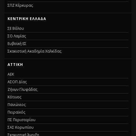
ΣΠΖ Κέρκυρας
ΚΕΝΤΡΙΚΉ ΕΛΛΆΔΑ
ΣΕ Βόλου
ΣΟ Λαμίας
Ευβοϊκή ΕΣ
Σκακιστική Ακαδημία Χαλκίδας
ΑΤΤΙΚΉ
ΑΕΚ
ΑΣΟΠ Δίας
Ζήνων Γλυφάδας
Κότινος
Πανιώνιος
Πειραϊκός
ΠΣ Περιστερίου
ΣΑΣ Κορωπίου
Σκακιστική Άνοιξη