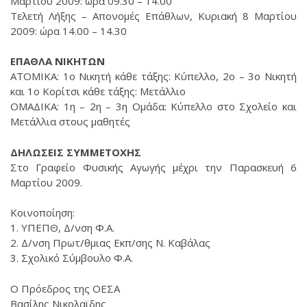
Μαρτίου 2009: ώρα 09.30 – 14.00
Τελετή Λήξης – Απονομές Επάθλων, Κυριακή 8 Μαρτίου
2009: ώρα 14.00 – 14.30
ΕΠΑΘΛΑ ΝΙΚΗΤΩΝ
ΑΤΟΜΙΚΑ: 1ο Νικητή κάθε τάξης: Κύπελλο, 2ο – 3ο Νικητή
και 1ο Κορίτσι κάθε τάξης: Μετάλλιο
ΟΜΑΔΙΚΑ: 1η – 2η – 3η Ομάδα: Κύπελλο στο Σχολείο και
Μετάλλια στους μαθητές
ΔΗΛΩΣΕΙΣ ΣΥΜΜΕΤΟΧΗΣ
Στο Γραφείο Φυσικής Αγωγής μέχρι την Παρασκευή 6
Μαρτίου 2009.
Κοινοποίηση:
1. ΥΠΕΠΘ, Δ/νση Φ.Α.
2. Δ/νση Πρωτ/θμιας Εκπ/σης Ν. Καβάλας
3. Σχολικό Σύμβουλο Φ.Α.
Ο Πρόεδρος της ΟΕΣΑ
Βασίλης Νικολαϊδης