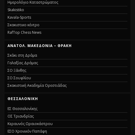
Ημερολόγιο Καταστρώματος
Skakistiko
Kavala-Sports
Σκακιστικο κέντρο
RafTop Chess News
ΑΝΑΤΟΛ. ΜΑΚΕΔΟΝΊΑ – ΘΡΆΚΗ
Σκάκι στη Δράμα
Γαλαξίας Δράμας
ΣΟ Ξάνθης
ΣΟ Σουφλίου
Σκακιστική Ακαδημία Ορεστιάδας
ΘΕΣΣΑΛΟΝΊΚΗ
ΕΣ Θεσσαλονίκης
ΟΣ Τριανδρίας
Κεραυνός Ωραιοκάστρου
ΕΣΟ Χρονικόν Παπάφη