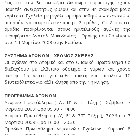
έως και την 3η σκακιέρα δικαίωμα συμμετοχής έχουν
μαθητές ανεξαρτήτως φύλου και στην 4η σκακιέρα μόνο
κορίτσια. Σχολεία με μεγάλο αριθμό μαθητών – σκακιστών,
μπορούν να συμμετέχουν και με 2 ομάδες. Οι 2 πρώτες
ομάδες προκρίνονται στους ημιτελικούς αγώνες της
περιφέρειας Ανατολ. Μακεδονίας – Θράκης που θα γίνουν
στις 14 Μαρτίου 2009 στην Καβάλα.
ΣΥΣΤΗΜΑ ΑΓΩΝΩΝ – ΧΡΟΝΟΣ ΣΚΕΨΗΣ
Οι αγώνες στο Ατομικό και στο Ομαδικό Πρωτάθλημα θα
διεξαχθούν με Ελβετικό σύστημα 5 γύρων και χρόνο
σκέψης 15 λεπτά για κάθε παίκτη και επιπλέον 10
δευτερόλεπτα για κάθε κίνηση από την 1η κίνηση.
ΠΡΟΓΡΑΜΜΑ ΑΓΩΝΩΝ
Ατομικό Πρωτάθλημα ( Α’, Β’ & Γ’ Τάξη ), Σάββατο 7
Μαρτίου 2009: ώρα 09.30 – 14.00
Ατομικό Πρωτάθλημα ( Δ’, Ε’ & ΣΤ’ Τάξη ), Σάββατο 7
Μαρτίου 2009: ώρα 16.00 – 20.30
Ομαδικό Πρωτάθλημα Δημοτικών Σχολείων, Κυριακή 8