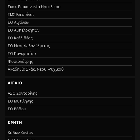
Σκακ. Επικοινωνία Ηρακλείου
ΣΜΣ Ελευσίνας
ΣΟ Αιγάλεω
ΣΟ Αμπελοκήπων
ΣΟ Καλλιθέας
ΣΟ Νέας Φιλαδέλφειας
ΣΟ Παγκρατίου
Φυσιολάτρης
Ακαδημία Σκάκι Νέου Ψυχικού
ΑΙΓΑΊΟ
ΑΣΟ Σαντορίνης
ΣΟ Μυτιλήνης
ΣΟ Ρόδου
ΚΡΉΤΗ
Κύδων Χανίων