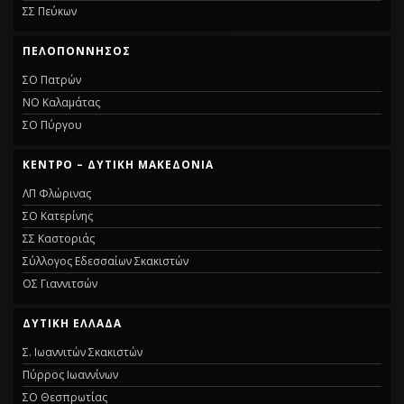
ΣΣ Πεύκων
ΠΕΛΟΠΌΝΝΗΣΟΣ
ΣΟ Πατρών
ΝΟ Καλαμάτας
ΣΟ Πύργου
ΚΈΝΤΡΟ – ΔΥΤΙΚΉ ΜΑΚΕΔΟΝΊΑ
ΛΠ Φλώρινας
ΣΟ Κατερίνης
ΣΣ Καστοριάς
Σύλλογος Εδεσσαίων Σκακιστών
ΟΣ Γιαννιτσών
ΔΥΤΙΚΉ ΕΛΛΆΔΑ
Σ. Ιωαννιτών Σκακιστών
Πύρρος Ιωαννίνων
ΣΟ Θεσπρωτίας