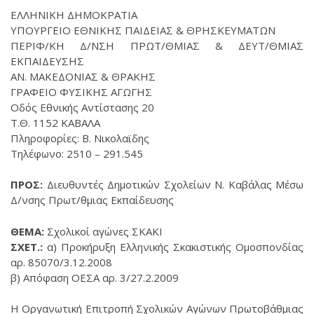
ΕΛΛΗΝΙΚΗ ΔΗΜΟΚΡΑΤΙΑ
ΥΠΟΥΡΓΕΙΟ ΕΘΝΙΚΗΣ ΠΑΙΔΕΙΑΣ & ΘΡΗΣΚΕΥΜΑΤΩΝ
ΠΕΡΙΦ/ΚΗ Δ/ΝΣΗ ΠΡΩΤ/ΘΜΙΑΣ & ΔΕΥΤ/ΘΜΙΑΣ
ΕΚΠΑΙΔΕΥΣΗΣ
ΑΝ. ΜΑΚΕΔΟΝΙΑΣ & ΘΡΑΚΗΣ
ΓΡΑΦΕΙΟ ΦΥΣΙΚΗΣ ΑΓΩΓΗΣ
Οδός Εθνικής Αντίστασης 20
Τ.Θ. 1152 ΚΑΒΑΛΑ
Πληροφορίες: Β. Νικολαϊδης
Τηλέφωνο: 2510 – 291.545
ΠΡΟΣ:
Διευθυντές Δημοτικών Σχολείων Ν. Καβάλας Μέσω
Δ/νσης Πρωτ/θμιας Εκπαίδευσης
ΘΕΜΑ:
Σχολικοί αγώνες ΣΚΑΚΙ
ΣΧΕΤ.:
α) Προκήρυξη Ελληνικής Σκακιστικής Ομοσπονδίας
αρ. 85070/3.12.2008
β) Aπόφαση ΟΕΣΑ αρ. 3/27.2.2009
Η Οργανωτική Επιτροπή Σχολικών Αγώνων Πρωτοβάθμιας