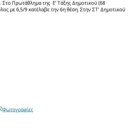
). Στο Πρωτάθλημα της Ε’ Τάξης Δημοτικού (68
ς με 6,5/9 κατέλαβε την 6η θέση. Στην ΣΤ’ Δημοτικού