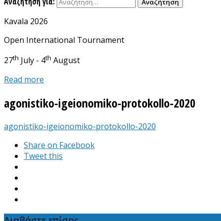
Αναζήτηση για:
Kavala 2026
Open International Tournament
th
th
27
July - 4
August
Read more
agonistiko-igeionomiko-protokollo-2020
agonistiko-igeionomiko-protokollo-2020
Share on Facebook
Tweet this
Διαβάστε επίσης