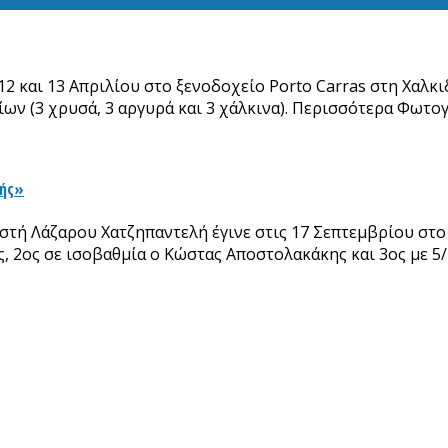
2 και 13 Απριλίου στο ξενοδοχείο Porto Carras στη Χαλκι
ίων (3 χρυσά, 3 αργυρά και 3 χάλκινα). Περισσότερα Φωτο
λής»
στή Λάζαρου Χατζηπαντελή έγινε στις 17 Σεπτεμβρίου στο
, 2ος σε ισοβαθμία ο Κώστας Αποστολακάκης και 3ος με 5