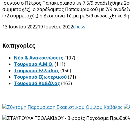
Ιουνίου ο Πέτρος Παπακυριακού με 7,5/9 αναδείχθηκε 2ο
συμμετοχές) ο Χαράλαμπος Παπακυριακού με 7/9 αναδείχ
(72 συμμετοχές) η Δέσποινα Τζίμα με 5/9 αναδείχθηκε 3η
13 Ιουνίου 2022
19 Ιουνίου 2022
chess
Kατηγορίες
Νέα & Ανακοινώσεις
(107)
Τουρνουά Α.Μ.Θ.
(111)
Τουρνουά Ελλάδας
(156)
Τουρνουά Εξωτερικού
(71)
Τουρνουά Καβάλας
(163)