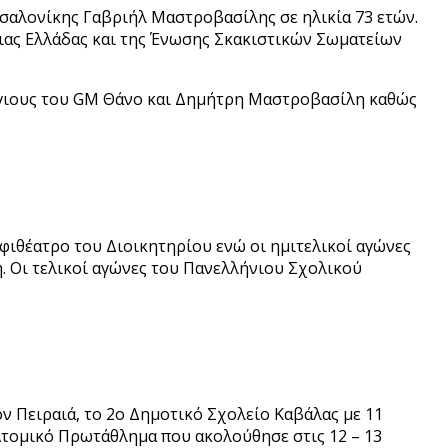
σαλονίκης Γαβριήλ Μαστροβασίλης σε ηλικία 73 ετών.
ιας Ελλάδας και της Ένωσης Σκακιστικών Σωματείων
ς γιους του GM Θάνο και Δημήτρη Μαστροβασίλη καθώς
φιθέατρο του Διοικητηρίου ενώ οι ημιτελικοί αγώνες
. Οι τελικοί αγώνες του Πανελλήνιου Σχολικού
ν Πειραιά, το 2ο Δημοτικό Σχολείο Καβάλας με 11
 Ατομικό Πρωτάθλημα που ακολούθησε στις 12 – 13