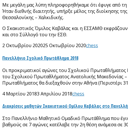
Με μεγάλη μας λύπη πληροφορηθήκαμε ότι έφυγε από τη
Ήταν διεθνής διαιτητής, υπήρξε μέλος της διοίκησης τ
Θεσσαλονίκης – Χαλκιδικής.
Ο Σκακιστικός Όμιλος Καβάλας και η ΕΣΣΑΜΘ εκφράζουν
και στο Σύλλογό του την ΕΣΘ.
2 Οκτωβρίου 2020
25 Οκτωβρίου 2020
chess
Πανελλήνιο Σχολικό Πρωτάθλημα 2018
Οι προκριματικοί αγώνες του Σχολικού Πρωταθλήματος Π.
του Σχολικού Πρωταθλήματος Ανατολικής Μακεδονίας – Θ
Πρωταθλήματος θα διεξαχθούν στην Αθήνα (Περιστέρι 31/
4 Μαρτίου 2018
3 Απριλίου 2018
chess
Διακρίσεις μαθητών Σκακιστικού Ομίλου Καβάλας στο Πανελλ
Στο Πανελλήνιο Μαθητικό Ομαδικό Πρωτάθλημα που έγινε 
βαθμούς σε 7 αγώνες κατέλαβε την 2η θέση ανάμεσα σε 3