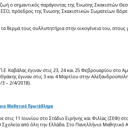
 ζωή ο σημαντικός παράγοντας της Ένωσης Σκακιστών Θεσ
ης ΕΣΟ, πρόεδρος της Ένωσης Σκακιστικών Σωματείων Βόρε
 τα θερμά τους συλλυπητήρια στην οικογένεια του, στου
Ε. Καβάλας έγιναν στις 23, 24 και 25 Φεβρουαρίου στο Αμ
ράκης έγιναν στις 3 και 4 Μαρτίου στην Αλεξανδρούπολη
3 – 2/4/2018).
ήνιο Μαθητικό Πρωτάθλημα
στις 11 Ιουνίου στο Στάδιο Ειρήνης και Φιλίας (ΣΕΦ) στο
0 Σχολεία από όλη την Ελλάδα. Στο Πανελλήνιο Μαθητικό