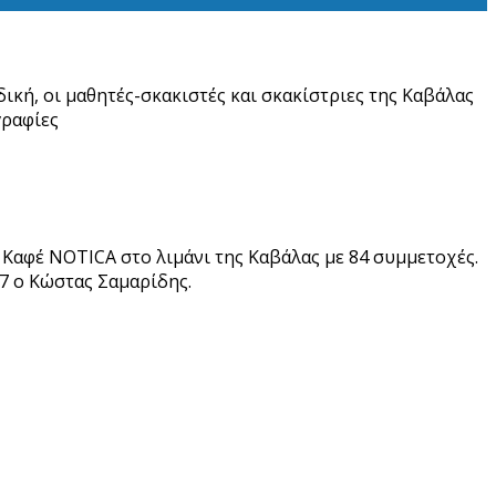
δική, οι μαθητές-σκακιστές και σκακίστριες της Καβάλας
γραφίες
 Καφέ NOTICA στο λιμάνι της Καβάλας με 84 συμμετοχές.
/7 ο Κώστας Σαμαρίδης.