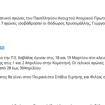
ατικοί αγώνες του Πανελληνίου Ανοιχτού Ατομικού Πρωτα
σε 7 αγώνες ισοβάθμησαν οι Θόδωρος Χρυσομάλλης, Γιώργ
023
 την Π.Ε. Καβάλας έγιναν στις 18 και 19 Μαρτίου στο κλ
ης στις 1 και 2 Απριλίου στην Κομοτηνή. Οι τελικοί αγώ
από 28 έως 30Απριλίου.
 θα γίνει στον Πειραιά στο Στάδιο Ειρήνης και Φιλίας σ