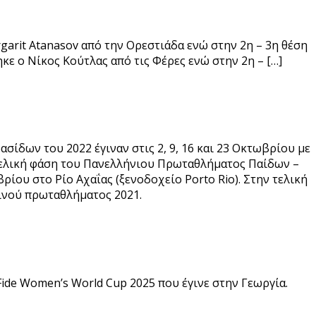
garit Atanasov από την Ορεστιάδα ενώ στην 2η – 3η θέση
κε ο Νίκος Κούτλας από τις Φέρες ενώ στην 2η – […]
ίδων του 2022 έγιναν στις 2, 9, 16 και 23 Οκτωβρίου με
τελική φάση του Πανελλήνιου Πρωταθλήματος Παίδων –
ρίου στο Ρίο Αχαΐας (ξενοδοχείο Porto Rio). Στην τελική
σινού πρωταθλήματος 2021.
Fide Women’s World Cup 2025 που έγινε στην Γεωργία.