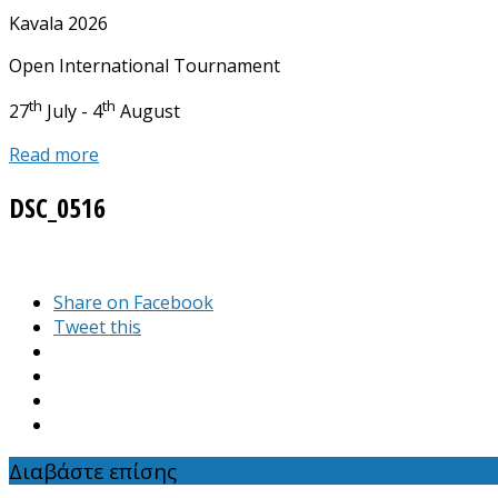
για:
Kavala 2026
Open International Tournament
th
th
27
July - 4
August
Read more
DSC_0516
Share on Facebook
Tweet this
Διαβάστε επίσης