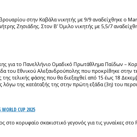
εβρουαρίου στην Καβάλα νικητής με 9/9 αναδείχθηκε ο Mar
τρης Ζησιάδης. Στον Β’ Όμιλο νικητής με 5,5/7 αναδείχθη
ς για το Πανελλήνιο Ομαδικό Πρωτάθλημα Παίδων – Κορασ
άδα του Εθνικού Αλεξανδρούπολης που προκρίθηκε στην 
 της τελικής φάσης που θα διεξαχθεί από 15 έως 18 Δεκεμβ
ας λόγω της κατάταξής της στην πρώτη εξάδα (3η) του περ
 WORLD CUP 2025
ς στο κορυφαίο σκακιστικό γεγονός για τις γυναίκες στο 