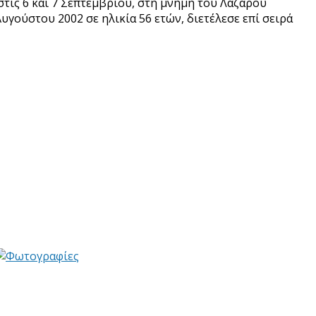
τις 6 και 7 Σεπτεμβρίου, στη μνήμη του Λάζαρου
υγούστου 2002 σε ηλικία 56 ετών, διετέλεσε επί σειρά