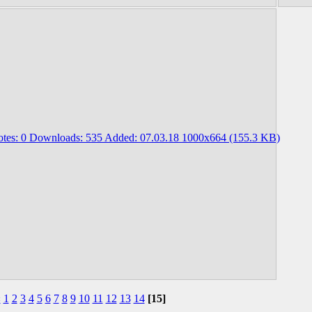
«
1
2
3
4
5
6
7
8
9
10
11
12
13
14
[15]