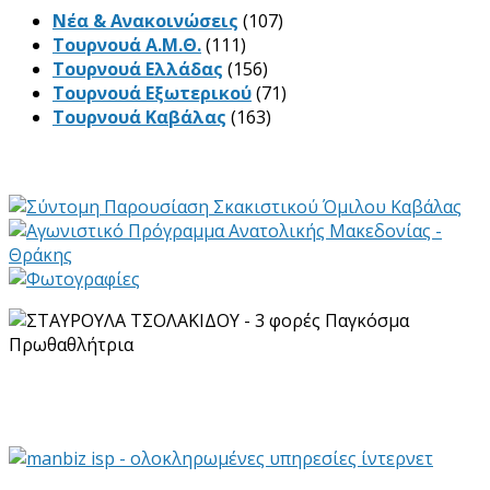
Νέα & Ανακοινώσεις
(107)
Τουρνουά Α.Μ.Θ.
(111)
Τουρνουά Ελλάδας
(156)
Τουρνουά Εξωτερικού
(71)
Τουρνουά Καβάλας
(163)