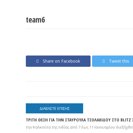
team6
Share on Facebook
Tweet this
ΔΙΑΒΆΣΤΕ ΕΠΊΣΗΣ
ΤΡΙΤΗ ΘΕΣΗ ΓΙΑ ΤΗΝ ΣΤΑΥΡΟΥΛΑ ΤΣΟΛΑΚΙΔΟΥ ΣΤΟ BLITZ
την Καλκούτα της Ινδίας από 7 έως 11 Ιανουαρίου διεξήχθει 