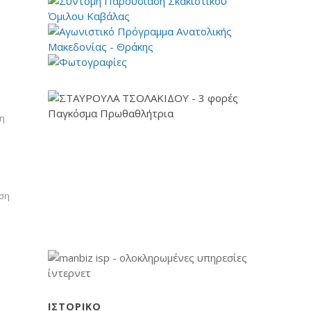
5η
ιση
ΙΣΤΟΡΙΚΌ