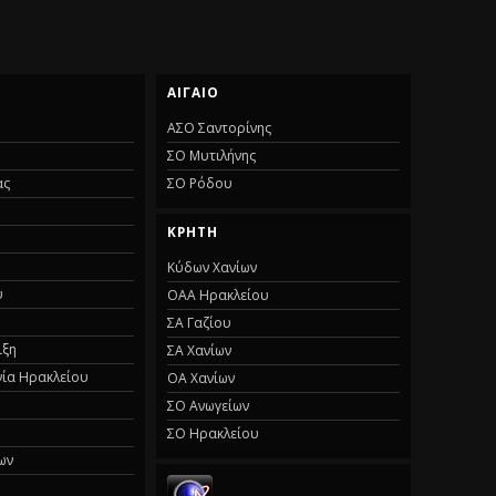
ΑΙΓΑΊΟ
ΑΣΟ Σαντορίνης
ΣΟ Μυτιλήνης
ας
ΣΟ Ρόδου
ΚΡΉΤΗ
Κύδων Χανίων
υ
ΟΑΑ Ηρακλείου
ΣΑ Γαζίου
ιξη
ΣΑ Χανίων
νία Ηρακλείου
ΟΑ Χανίων
ΣΟ Ανωγείων
ΣΟ Ηρακλείου
ων