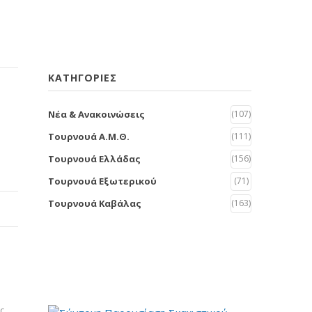
KΑΤΗΓΟΡΊΕΣ
Νέα & Ανακοινώσεις
(107)
Τουρνουά Α.Μ.Θ.
(111)
Τουρνουά Ελλάδας
(156)
Τουρνουά Εξωτερικού
(71)
Τουρνουά Καβάλας
(163)
ς