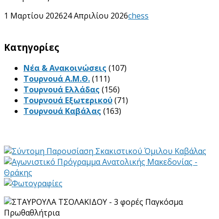
1 Μαρτίου 2026
24 Απριλίου 2026
chess
Kατηγορίες
Νέα & Ανακοινώσεις
(107)
Τουρνουά Α.Μ.Θ.
(111)
Τουρνουά Ελλάδας
(156)
Τουρνουά Εξωτερικού
(71)
Τουρνουά Καβάλας
(163)