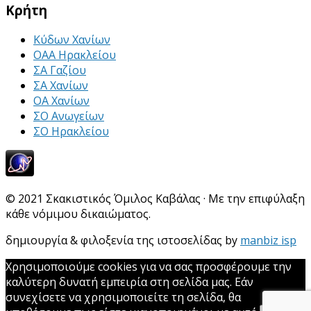
Κρήτη
Κύδων Χανίων
ΟΑΑ Ηρακλείου
ΣΑ Γαζίου
ΣΑ Χανίων
ΟΑ Χανίων
ΣΟ Ανωγείων
ΣΟ Ηρακλείου
© 2021 Σκακιστικός Όμιλος Καβάλας · Με την επιφύλαξη
κάθε νόμιμου δικαιώματος.
δημιουργία & φιλοξενία της ιστοσελίδας by
manbiz isp
Χρησιμοποιούμε cookies για να σας προσφέρουμε την
καλύτερη δυνατή εμπειρία στη σελίδα μας. Εάν
συνεχίσετε να χρησιμοποιείτε τη σελίδα, θα