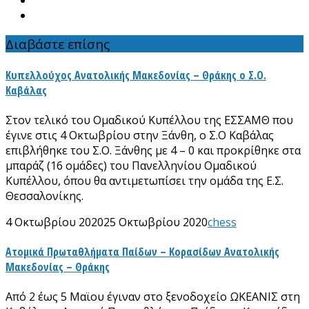
Διαβάστε επίσης
Κυπελλούχος Ανατολικής Μακεδονίας – Θράκης ο Σ.Ο.
Καβάλας
Στον τελικό του Ομαδικού Κυπέλλου της ΕΣΣΑΜΘ που
έγινε στις 4 Οκτωβρίου στην Ξάνθη, ο Σ.Ο Καβάλας
επιβλήθηκε του Σ.Ο. Ξάνθης με 4 – 0 και προκρίθηκε στα
μπαράζ (16 ομάδες) του Πανελληνίου Ομαδικού
Κυπέλλου, όπου θα αντιμετωπίσει την ομάδα της Ε.Σ.
Θεσσαλονίκης.
4 Οκτωβρίου 2020
25 Οκτωβρίου 2020
chess
Ατομικά Πρωταθλήματα Παίδων – Κορασίδων Ανατολικής
Μακεδονίας – Θράκης
Από 2 έως 5 Μαϊου έγιναν στο ξενοδοχείο ΩΚΕΑΝΙΣ στη