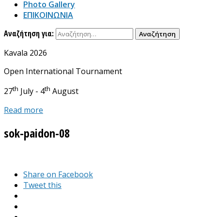
Photo Gallery
ΕΠΙΚΟΙΝΩΝΙΑ
Αναζήτηση για:
Kavala 2026
Open International Tournament
th
th
27
July - 4
August
Read more
sok-paidon-08
Share on Facebook
Tweet this