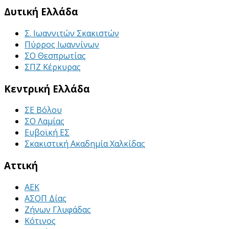
Δυτική Ελλάδα
Σ. Ιωαννιτών Σκακιστών
Πύρρος Ιωαννίνων
ΣΟ Θεσπρωτίας
ΣΠΖ Κέρκυρας
Κεντρική Ελλάδα
ΣΕ Βόλου
ΣΟ Λαμίας
Ευβοϊκή ΕΣ
Σκακιστική Ακαδημία Χαλκίδας
Αττική
ΑΕΚ
ΑΣΟΠ Δίας
Ζήνων Γλυφάδας
Κότινος