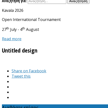
Αναζήτηση για:
Kavala 2026
Open International Tournament
th
th
27
July - 4
August
Read more
Untitled design
Share on Facebook
Tweet this
Διαβάστε επίσης