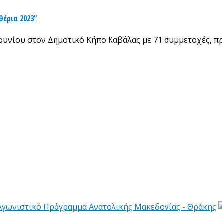
έρια 2023”
 Ιουνίου στον Δημοτικό Κήπο Καβάλας με 71 συμμετοχές, π