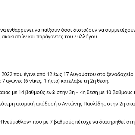
για να ενθαρρύνει να παίξουν όσοι διστάζουν να συμμετέχ
ς σκακιστών και παράγοντες του Συλλόγου.
2022 που έγινε από 12 έως 17 Αυγούστου στο ξενοδοχείο 
 αγώνες (6 νίκες, 1 ήττα) κατέλαβε τη 2η θέση.
ιας με 14 βαθμούς ενώ στην 3η – 4η θέση με 10 βαθμούς 
αλύτερη ατομική απόδοσή ο Αντώνης Παυλίδης στην 2η σκα
«Πνεύμαθλον» που με 7 βαθμούς πέτυχε να διατηρηθεί στην