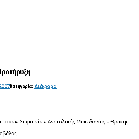
Προκήρυξη
2007
Κατηγορία:
Διάφορα
κιστικών Σωματείων Ανατολικής Μακεδονίας – Θράκης
Καβάλας