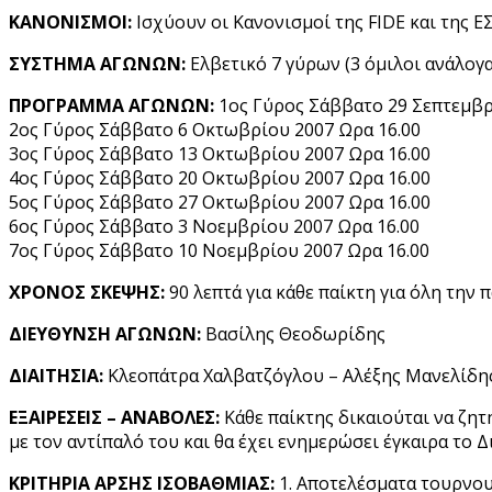
ΚΑΝΟΝΙΣΜΟΙ:
Ισχύουν οι Κανονισμοί της FIDE και της Ε
ΣΥΣΤΗΜΑ ΑΓΩΝΩΝ:
Ελβετικό 7 γύρων (3 όμιλοι ανάλογα
ΠΡΟΓΡΑΜΜΑ ΑΓΩΝΩΝ:
1ος Γύρος Σάββατο 29 Σεπτεμβρ
2ος Γύρος Σάββατο 6 Οκτωβρίου 2007 Ωρα 16.00
3ος Γύρος Σάββατο 13 Οκτωβρίου 2007 Ωρα 16.00
4ος Γύρος Σάββατο 20 Οκτωβρίου 2007 Ωρα 16.00
5ος Γύρος Σάββατο 27 Οκτωβρίου 2007 Ωρα 16.00
6ος Γύρος Σάββατο 3 Νοεμβρίου 2007 Ωρα 16.00
7ος Γύρος Σάββατο 10 Νοεμβρίου 2007 Ωρα 16.00
ΧΡΟΝΟΣ ΣΚΕΨΗΣ:
90 λεπτά για κάθε παίκτη για όλη την 
ΔΙΕΥΘΥΝΣΗ ΑΓΩΝΩΝ:
Βασίλης Θεοδωρίδης
ΔΙΑΙΤΗΣΙΑ:
Κλεοπάτρα Χαλβατζόγλου – Αλέξης Μανελίδης
ΕΞΑΙΡΕΣΕΙΣ – ΑΝΑΒΟΛΕΣ:
Κάθε παίκτης δικαιούται να ζητ
με τον αντίπαλό του και θα έχει ενημερώσει έγκαιρα το 
ΚΡΙΤΗΡΙΑ ΑΡΣΗΣ ΙΣΟΒΑΘΜΙΑΣ:
1. Αποτελέσματα τουρνο