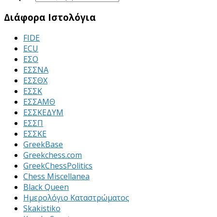
Διάφορα Ιστολόγια
FIDE
ECU
ΕΣΟ
ΕΣΣΝΑ
ΕΣΣΘΧ
ΕΣΣΚ
ΕΣΣΑΜΘ
ΕΣΣΚΕΔΥΜ
ΕΣΣΠ
ΕΣΣΚΕ
GreekBase
Greekchess.com
GreekChessPolitics
Chess Miscellanea
Black Queen
Ημερολόγιο Καταστρώματος
Skakistiko