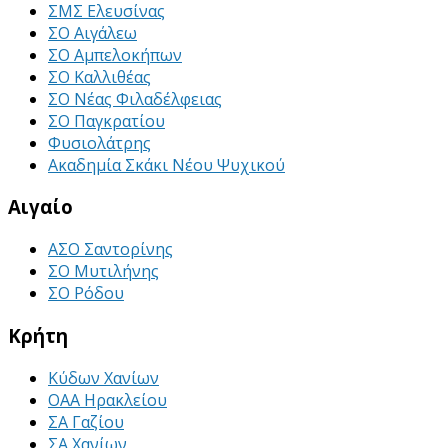
ΣΜΣ Ελευσίνας
ΣΟ Αιγάλεω
ΣΟ Αμπελοκήπων
ΣΟ Καλλιθέας
ΣΟ Νέας Φιλαδέλφειας
ΣΟ Παγκρατίου
Φυσιολάτρης
Ακαδημία Σκάκι Νέου Ψυχικού
Αιγαίο
ΑΣΟ Σαντορίνης
ΣΟ Μυτιλήνης
ΣΟ Ρόδου
Κρήτη
Κύδων Χανίων
ΟΑΑ Ηρακλείου
ΣΑ Γαζίου
ΣΑ Χανίων