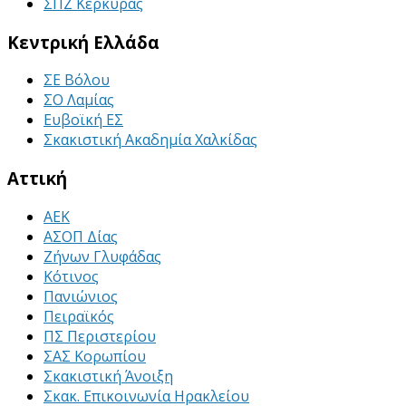
ΣΠΖ Κέρκυρας
Κεντρική Ελλάδα
ΣΕ Βόλου
ΣΟ Λαμίας
Ευβοϊκή ΕΣ
Σκακιστική Ακαδημία Χαλκίδας
Αττική
ΑΕΚ
ΑΣΟΠ Δίας
Ζήνων Γλυφάδας
Κότινος
Πανιώνιος
Πειραϊκός
ΠΣ Περιστερίου
ΣΑΣ Κορωπίου
Σκακιστική Άνοιξη
Σκακ. Επικοινωνία Ηρακλείου