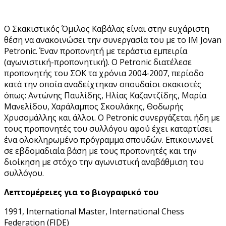
Ο Σκακιστικός Όμιλος Καβάλας είναι στην ευχάριστη
θέση να ανακοινώσει την συνεργασία του με το ΙΜ Jovan
Petronic. Έναν προπονητή με τεράστια εμπειρία
(αγωνιστική-προπονητική). Ο Petronic διατέλεσε
προπονητής του ΣΟΚ τα χρόνια 2004-2007, περίοδο
κατά την οποία αναδείχτηκαν σπουδαίοι σκακιστές
όπως: Αντώνης Παυλίδης, Ηλίας Καζαντζίδης, Μαρία
Μανελίδου, Χαράλαμπος Σκουλάκης, Θοδωρής
Χρυσομάλλης και άλλοι. Ο Petronic συνεργάζεται ήδη με
τους προπονητές του συλλόγου αφού έχει καταρτίσει
ένα ολοκληρωμένο πρόγραμμα σπουδών. Επικοινωνεί
σε εβδομαδιαία βάση με τους προπονητές και την
διοίκηση με στόχο την αγωνιστική αναβάθμιση του
συλλόγου.
Λεπτομέρειες για το βιογραφικό του
1991, International Master, International Chess
Federation (FIDE)