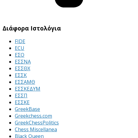
Διάφορα Ιστολόγια
FIDE
ECU
ΕΣΟ
ΕΣΣΝΑ
ΕΣΣΘΧ
ΕΣΣΚ
ΕΣΣΑΜΘ
ΕΣΣΚΕΔΥΜ
ΕΣΣΠ
ΕΣΣΚΕ
GreekBase
Greekchess.com
GreekChessPolitics
Chess Miscellanea
Black Queen