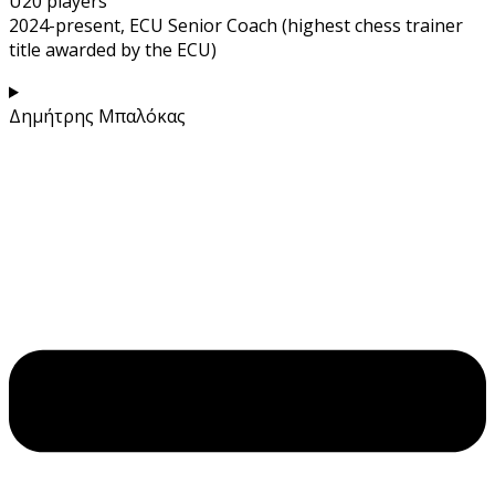
U20 players
2024-present, ECU Senior Coach (highest chess trainer
title awarded by the ECU)
Δημήτρης Μπαλόκας