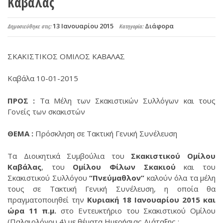
Καβάλας
13 Ιανουαρίου 2015
Διάφορα
Δημοσιεύθηκε στις:
Κατηγορία:
ΣΚΑΚΙΣΤΙΚΟΣ ΟΜΙΛΟΣ ΚΑΒΑΛΑΣ
Καβάλα 10-01-2015
ΠΡΟΣ :
Τα Μέλη των Σκακιστικών Συλλόγων και τους
Γονείς των σκακιστών
ΘΕΜΑ :
Πρόσκληση σε Τακτική Γενική Συνέλευση
Τα Διοικητικά Συμβούλια του
Σκακιστικού Ομίλου
Καβάλας
, του
Ομίλου Φίλων Σκακιού
και του
Σκακιστικού Συλλόγου
“Πνεύμαθλον”
καλούν όλα τα μέλη
τους σε Τακτική Γενική Συνέλευση, η οποία θα
πραγματοποιηθεί την
Κυριακή 18 Ιανουαρίου 2015 και
ώρα 11 π.μ.
στο Εντευκτήριο του Σκακιστικού Ομίλου
(Παλαιολόγου 4) με θέματα Ημερήσιας Διάταξης :