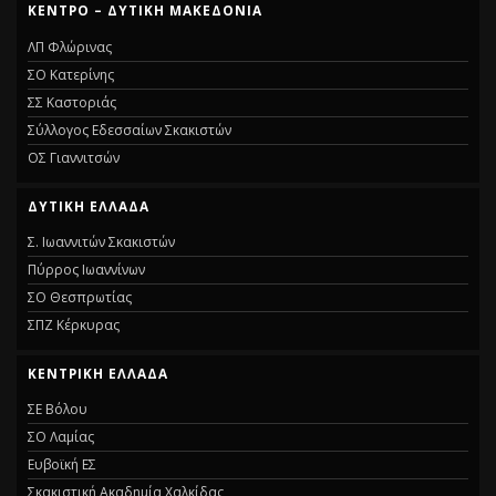
ΚΕΝΤΡΟ – ΔΥΤΙΚΗ ΜΑΚΕΔΟΝΙΑ
ΛΠ Φλώρινας
ΣΟ Κατερίνης
ΣΣ Καστοριάς
Σύλλογος Εδεσσαίων Σκακιστών
ΟΣ Γιαννιτσών
ΔΥΤΙΚΗ ΕΛΛΑΔΑ
Σ. Ιωαννιτών Σκακιστών
Πύρρος Ιωαννίνων
ΣΟ Θεσπρωτίας
ΣΠΖ Κέρκυρας
ΚΕΝΤΡΙΚΗ ΕΛΛΑΔΑ
ΣΕ Βόλου
ΣΟ Λαμίας
Ευβοϊκή ΕΣ
Σκακιστική Ακαδημία Χαλκίδας