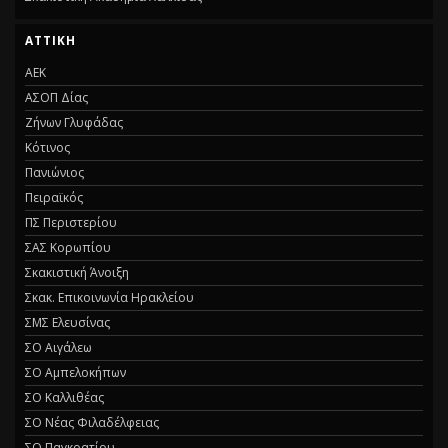
ΑΤΤΙΚΗ
ΑΕΚ
ΑΣΟΠ Δίας
Ζήνων Γλυφάδας
Κότινος
Πανιώνιος
Πειραϊκός
ΠΣ Περιστερίου
ΣΑΣ Κορωπίου
Σκακιστική Άνοιξη
Σκακ. Επικοινωνία Ηρακλείου
ΣΜΣ Ελευσίνας
ΣΟ Αιγάλεω
ΣΟ Αμπελοκήπων
ΣΟ Καλλιθέας
ΣΟ Νέας Φιλαδέλφειας
ΣΟ Παγκρατίου