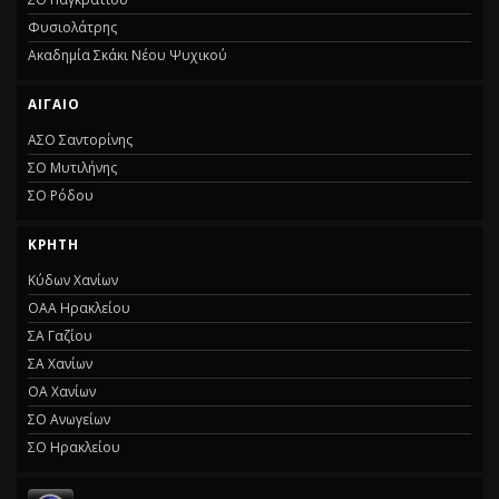
Φυσιολάτρης
Ακαδημία Σκάκι Νέου Ψυχικού
ΑΙΓΑΙΟ
ΑΣΟ Σαντορίνης
ΣΟ Μυτιλήνης
ΣΟ Ρόδου
ΚΡΗΤΗ
Κύδων Χανίων
ΟΑΑ Ηρακλείου
ΣΑ Γαζίου
ΣΑ Χανίων
ΟΑ Χανίων
ΣΟ Ανωγείων
ΣΟ Ηρακλείου