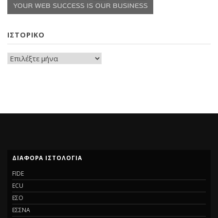
ΙΣΤΟΡΙΚΟ
ΔΙΑΦΟΡΑ ΙΣΤΟΛΟΓΙΑ
FIDE
ECU
ΕΣΟ
ΕΣΣΝΑ