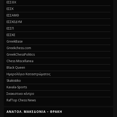
ΕΣΣΘΧ
ΕΣΣΚ
ΕΣΣΑΜΘ
ΕΣΣΚΕΔΥΜ
ΕΣΣΠ
ΕΣΣΚΕ
GreekBase
Greekchess.com
GreekChessPolitics
Chess Miscellanea
Black Queen
Ημερολόγιο Καταστρώματος
Skakistiko
Kavala-Sports
Σκακιστικο κέντρο
RafTop Chess News
ΑΝΑΤΟΛ. ΜΑΚΕΔΟΝΙΑ – ΘΡΑΚΗ