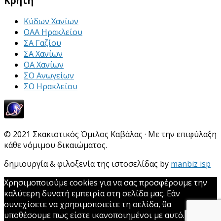
Κρήτη
Κύδων Χανίων
ΟΑΑ Ηρακλείου
ΣΑ Γαζίου
ΣΑ Χανίων
ΟΑ Χανίων
ΣΟ Ανωγείων
ΣΟ Ηρακλείου
© 2021 Σκακιστικός Όμιλος Καβάλας · Με την επιφύλαξη
κάθε νόμιμου δικαιώματος.
δημιουργία & φιλοξενία της ιστοσελίδας by
manbiz isp
Χρησιμοποιούμε cookies για να σας προσφέρουμε την
καλύτερη δυνατή εμπειρία στη σελίδα μας. Εάν
συνεχίσετε να χρησιμοποιείτε τη σελίδα, θα
υποθέσουμε πως είστε ικανοποιημένοι με αυτό.
Εντάξει