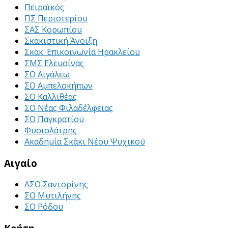
Πειραϊκός
ΠΣ Περιστερίου
ΣΑΣ Κορωπίου
Σκακιστική Άνοιξη
Σκακ. Επικοινωνία Ηρακλείου
ΣΜΣ Ελευσίνας
ΣΟ Αιγάλεω
ΣΟ Αμπελοκήπων
ΣΟ Καλλιθέας
ΣΟ Νέας Φιλαδέλφειας
ΣΟ Παγκρατίου
Φυσιολάτρης
Ακαδημία Σκάκι Νέου Ψυχικού
Αιγαίο
ΑΣΟ Σαντορίνης
ΣΟ Μυτιλήνης
ΣΟ Ρόδου