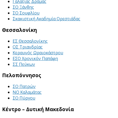
Γαλαξίας Δράμας
ΣΟ Ξάνθης
ΣΟ Σουφλίου
Σκακιστική Ακαδημία Ορεστιάδας
Θεσσαλονίκη
ΕΣ Θεσσαλονίκης
ΟΣ Τριανδρίας
Κεραυνός Ωραιοκάστρου
ΕΣΟ Χρονικόν Παπάφη
ΣΣ Πεύκων
Πελοπόννησος
ΣΟ Πατρών
ΝΟ Καλαμάτας
ΣΟ Πύργου
Κέντρο – Δυτική Μακεδονία