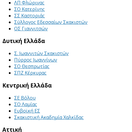
ΛΠ Φλώρινας
ΣΟ Κατερίνης
ΣΣ Καστοριάς
Σύλλογος Εδεσσαίων Σκακιστών
ΟΣ Γιαννιτσών
Δυτική Ελλάδα
Σ. Ιωαννιτών Σκακιστών
Πύρρος Ιωαννίνων
ΣΟ Θεσπρωτίας
ΣΠΖ Κέρκυρας
Κεντρική Ελλάδα
ΣΕ Βόλου
ΣΟ Λαμίας
Ευβοϊκή ΕΣ
Σκακιστική Ακαδημία Χαλκίδας
Αττική