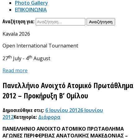
Photo Gallery
ΕΠΙΚΟΙΝΩΝΙΑ
Αναζήτηση για:
Kavala 2026
Open International Tournament
th
th
27
July - 4
August
Read more
Πανελλήνιο Ανοιχτό Ατομικό Πρωτάθλημα
2012 – Προκήρυξη Β’ Ομίλου
Δημοσιεύθηκε στις:
6 Ιουνίου 2012
6 Ιουνίου
2012
Κατηγορία:
Διάφορα
ΠΑΝΕΛΛΗΝΙΟ ΑΝΟΙΧΤΟ ΑΤΟΜΙΚΟ ΠΡΩΤΑΘΛΗΜΑ
ΑΓΩΝΕΣ ΠΕΡΙΦΕΡΕΙΑΣ ΑΝΑΤΟΛΙΚΗΣ ΜΑΚΕΔΟΝΙΑΣ –