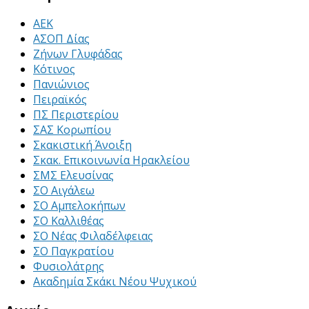
ΑΕΚ
ΑΣΟΠ Δίας
Ζήνων Γλυφάδας
Κότινος
Πανιώνιος
Πειραϊκός
ΠΣ Περιστερίου
ΣΑΣ Κορωπίου
Σκακιστική Άνοιξη
Σκακ. Επικοινωνία Ηρακλείου
ΣΜΣ Ελευσίνας
ΣΟ Αιγάλεω
ΣΟ Αμπελοκήπων
ΣΟ Καλλιθέας
ΣΟ Νέας Φιλαδέλφειας
ΣΟ Παγκρατίου
Φυσιολάτρης
Ακαδημία Σκάκι Νέου Ψυχικού