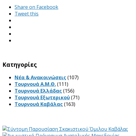
Share on Facebook
Tweet this
Kατηγορίες
Νέα & Ανακοινώσεις
(107)
Τουρνουά Α.Μ.Θ.
(111)
Τουρνουά Ελλάδας
(156)
Τουρνουά Εξωτερικού
(71)
Τουρνουά Καβάλας
(163)