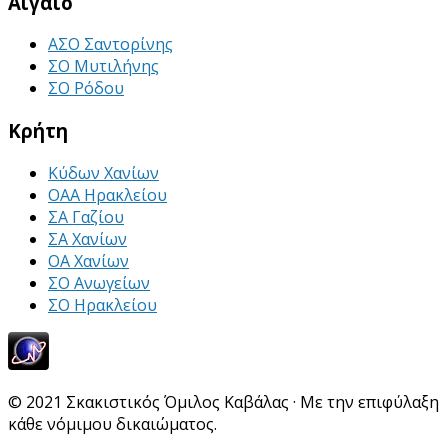
Αιγαίο
ΑΣΟ Σαντορίνης
ΣΟ Μυτιλήνης
ΣΟ Ρόδου
Κρήτη
Κύδων Χανίων
ΟΑΑ Ηρακλείου
ΣΑ Γαζίου
ΣΑ Χανίων
ΟΑ Χανίων
ΣΟ Ανωγείων
ΣΟ Ηρακλείου
© 2021 Σκακιστικός Όμιλος Καβάλας · Με την επιφύλαξη
κάθε νόμιμου δικαιώματος.