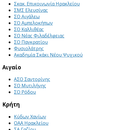
Σκακ. Επικοινωνία Ηρακλείου
ΣΜΣ Ελευσίνας
ΣΟ Αιγάλεω
ΣΟ Αμπελοκήπων
ΣΟ Καλλιθέας
ΣΟ Νέας Φιλαδέλφειας
ΣΟ Παγκρατίου
Φυσιολάτρης
Ακαδημία Σκάκι Νέου Ψυχικού
Αιγαίο
ΑΣΟ Σαντορίνης
ΣΟ Μυτιλήνης
ΣΟ Ρόδου
Κρήτη
Κύδων Χανίων
ΟΑΑ Ηρακλείου
ΣΑ Γαζίου