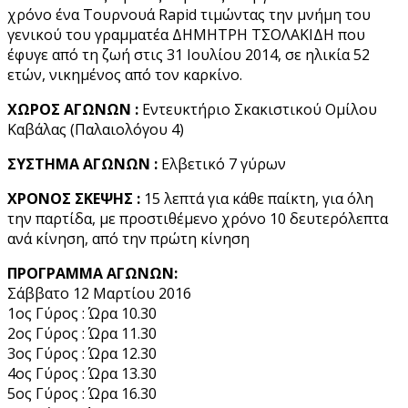
χρόνο ένα Tουρνουά Rapid τιμώντας την μνήμη του
γενικού του γραμματέα ΔΗΜΗΤΡΗ ΤΣΟΛΑΚΙΔΗ που
έφυγε από τη ζωή στις 31 Ιουλίου 2014, σε ηλικία 52
ετών, νικημένος από τον καρκίνο.
ΧΩΡΟΣ ΑΓΩΝΩΝ :
Εντευκτήριο Σκακιστικού Ομίλου
Καβάλας (Παλαιολόγου 4)
ΣΥΣΤΗΜΑ ΑΓΩΝΩΝ :
Ελβετικό 7 γύρων
ΧΡΟΝΟΣ ΣΚΕΨΗΣ :
15 λεπτά για κάθε παίκτη, για όλη
την παρτίδα, με προστιθέμενο χρόνο 10 δευτερόλεπτα
ανά κίνηση, από την πρώτη κίνηση
ΠΡΟΓΡΑΜΜΑ ΑΓΩΝΩΝ:
Σάββατο 12 Μαρτίου 2016
1ος Γύρος : Ώρα 10.30
2ος Γύρος : Ώρα 11.30
3ος Γύρος : Ώρα 12.30
4ος Γύρος : Ώρα 13.30
5ος Γύρος : Ώρα 16.30