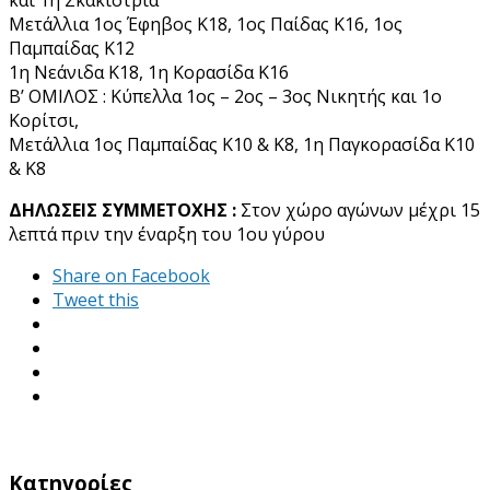
Μετάλλια 1ος Έφηβος Κ18, 1ος Παίδας Κ16, 1ος
Παμπαίδας Κ12
1η Νεάνιδα Κ18, 1η Κορασίδα Κ16
Β’ ΟΜΙΛΟΣ : Κύπελλα 1ος – 2ος – 3ος Νικητής και 1ο
Κορίτσι,
Μετάλλια 1ος Παμπαίδας Κ10 & Κ8, 1η Παγκορασίδα Κ10
& Κ8
ΔΗΛΩΣΕΙΣ ΣΥΜΜΕΤΟΧΗΣ :
Στον χώρο αγώνων μέχρι 15
λεπτά πριν την έναρξη του 1ου γύρου
Share on Facebook
Tweet this
Kατηγορίες