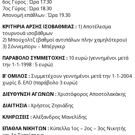
6ος Γύρος : Ώρα 17.30
7ος Γύρος : Ώρα 18.30
Απονομή επάθλων : Ώρα 19.30
ΚΡΙΤΗΡΙΑ ΑΡΣΗΣ ΙΣΟΒΑΘΜΙΑΣ :
1) Αποτέλεσμα
τουρνουά ισοβάθμων
2) Μπούχολτζ (βαθμοί αντιπάλων πλην χαμηλότερου)
3) Σόννεμπορν – Μπέργκερ
ΠΑΡΑΒΟΛΟ ΣΥΜΜΕΤΟΧΗΣ :
10 ευρώ (γεννημένοι μετά
την 1-1-1998 : 5 ευρώ)
Β’ ΟΜΙΛΟΣ :
Συμμετέχουν γεννημένοι μετά την 1-1-2004
χωρίς δ. ΕΛΟ (παράβολο 3 ευρώ)
ΔΙΕΥΘΥΝΣΗ ΑΓΩΝΩΝ :
Χριστόφορος Αποστολακάκης
ΔΙΑΙΤΗΣΙΑ :
Χρήστος Ζησιάδης
ΚΛΗΡΩΣΕΙΣ :
Αλέξανδρος Μανελίδης
ΕΠΑΘΛΑ ΝΙΚΗΤΩΝ :
Κύπελλα 1ος – 2ος – 3ος Νικητής
και 1η Σκακίστρια