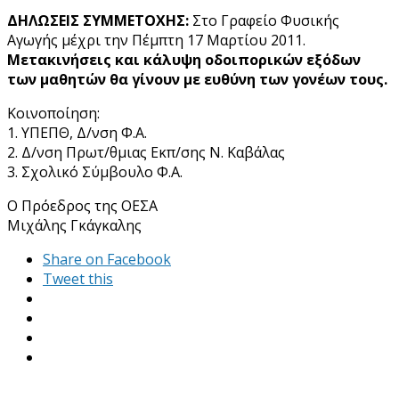
ΔΗΛΩΣΕΙΣ ΣΥΜΜΕΤΟΧΗΣ:
Στο Γραφείο Φυσικής
Αγωγής μέχρι την Πέμπτη 17 Μαρτίου 2011.
Μετακινήσεις και κάλυψη οδοιπορικών εξόδων
των μαθητών θα γίνουν με ευθύνη των γονέων τους.
Κοινοποίηση:
1. ΥΠΕΠΘ, Δ/νση Φ.Α.
2. Δ/νση Πρωτ/θμιας Εκπ/σης Ν. Καβάλας
3. Σχολικό Σύμβουλο Φ.Α.
Ο Πρόεδρος της ΟΕΣΑ
Μιχάλης Γκάγκαλης
Share on Facebook
Tweet this