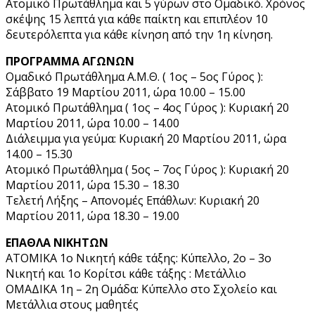
Ατομικό Πρωτάθλημα και 5 γύρων στο Ομαδικό. Χρόνος
σκέψης 15 λεπτά για κάθε παίκτη και επιπλέον 10
δευτερόλεπτα για κάθε κίνηση από την 1η κίνηση.
ΠΡΟΓΡΑΜΜΑ ΑΓΩΝΩΝ
Ομαδικό Πρωτάθλημα Α.Μ.Θ. ( 1ος – 5ος Γύρος ):
Σάββατο 19 Μαρτίου 2011, ώρα 10.00 – 15.00
Ατομικό Πρωτάθλημα ( 1ος – 4ος Γύρος ): Κυριακή 20
Μαρτίου 2011, ώρα 10.00 – 14.00
Διάλειμμα για γεύμα: Κυριακή 20 Μαρτίου 2011, ώρα
14.00 – 15.30
Ατομικό Πρωτάθλημα ( 5ος – 7ος Γύρος ): Κυριακή 20
Μαρτίου 2011, ώρα 15.30 – 18.30
Τελετή Λήξης – Απονομές Επάθλων: Κυριακή 20
Μαρτίου 2011, ώρα 18.30 – 19.00
ΕΠΑΘΛΑ ΝΙΚΗΤΩΝ
ΑΤΟΜΙΚΑ 1ο Νικητή κάθε τάξης: Κύπελλο, 2ο – 3ο
Νικητή και 1ο Κορίτσι κάθε τάξης : Μετάλλιο
ΟΜΑΔΙΚΑ 1η – 2η Ομάδα: Κύπελλο στο Σχολείο και
Μετάλλια στους μαθητές