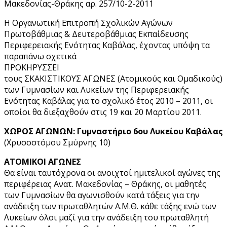
Μακεδονίας-Θράκης αρ. 257/10-2-2011
Η Οργανωτική Επιτροπή Σχολικών Αγώνων
Πρωτοβάθμιας & Δευτεροβάθμιας Εκπαίδευσης
Περιφερειακής Ενότητας Καβάλας, έχοντας υπόψη τα
παραπάνω σχετικά
ΠΡΟΚΗΡΥΣΣΕΙ
τους ΣΚΑΚΙΣΤΙΚΟΥΣ ΑΓΩΝΕΣ (Ατομικούς και Ομαδικούς)
των Γυμνασίων και Λυκείων της Περιφερειακής
Ενότητας Καβάλας για το σχολικό έτος 2010 – 2011, οι
οποίοι θα διεξαχθούν στις 19 και 20 Μαρτίου 2011.
ΧΩΡΟΣ ΑΓΩΝΩΝ:
Γυμναστήριο 6ου Λυκείου Καβάλας
(Χρυσοστόμου Σμύρνης 10)
ΑΤΟΜΙΚΟΙ ΑΓΩΝΕΣ
Θα είναι ταυτόχρονα οι ανοιχτοί ημιτελικοί αγώνες της
περιφέρειας Ανατ. Μακεδονίας – Θράκης, οι μαθητές
των Γυμνασίων θα αγωνισθούν κατά τάξεις για την
ανάδειξη των πρωταθλητών Α.Μ.Θ. κάθε τάξης ενώ των
Λυκείων όλοι μαζί για την ανάδειξη του πρωταθλητή