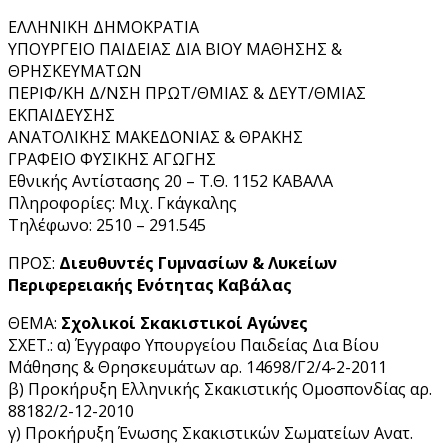
ΕΛΛΗΝΙΚΗ ΔΗΜΟΚΡΑΤΙΑ
ΥΠΟΥΡΓΕΙΟ ΠΑΙΔΕΙΑΣ ΔΙΑ ΒΙΟΥ ΜΑΘΗΣΗΣ &
ΘΡΗΣΚΕΥΜΑΤΩΝ
ΠΕΡΙΦ/ΚΗ Δ/ΝΣΗ ΠΡΩΤ/ΘΜΙΑΣ & ΔΕΥΤ/ΘΜΙΑΣ
ΕΚΠΑΙΔΕΥΣΗΣ
ΑΝΑΤΟΛΙΚΗΣ ΜΑΚΕΔΟΝΙΑΣ & ΘΡΑΚΗΣ
ΓΡΑΦΕΙΟ ΦΥΣΙΚΗΣ ΑΓΩΓΗΣ
Εθνικής Αντίστασης 20 – Τ.Θ. 1152 ΚΑΒΑΛΑ
Πληροφορίες: Μιχ. Γκάγκαλης
Τηλέφωνο: 2510 – 291.545
ΠΡΟΣ:
Διευθυντές Γυμνασίων & Λυκείων
Περιφερειακής Ενότητας Καβάλας
ΘΕΜΑ:
Σχολικοί Σκακιστικοί Αγώνες
ΣΧΕΤ.: α) Έγγραφο Υπουργείου Παιδείας Δια Βίου
Μάθησης & Θρησκευμάτων αρ. 14698/Γ2/4-2-2011
β) Προκήρυξη Ελληνικής Σκακιστικής Ομοσπονδίας αρ.
88182/2-12-2010
γ) Προκήρυξη Ένωσης Σκακιστικών Σωματείων Ανατ.