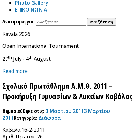
Photo Gallery
ΕΠΙΚΟΙΝΩΝΙΑ
Αναζήτηση για:
Kavala 2026
Open International Tournament
th
th
27
July - 4
August
Read more
Σχολικό Πρωτάθλημα Α.Μ.Θ. 2011 –
Προκήρυξη Γυμνασίων & Λυκείων Καβάλας
Δημοσιεύθηκε στις:
3 Μαρτίου 2011
3 Μαρτίου
2011
Κατηγορία:
Διάφορα
Καβάλα 16-2-2011
Αριθ. Πρωτοκ. 26