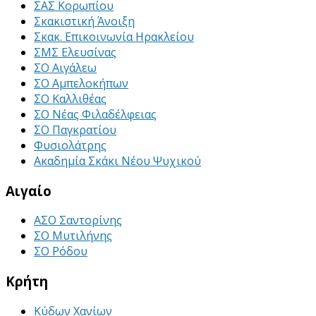
ΣΑΣ Κορωπίου
Σκακιστική Άνοιξη
Σκακ. Επικοινωνία Ηρακλείου
ΣΜΣ Ελευσίνας
ΣΟ Αιγάλεω
ΣΟ Αμπελοκήπων
ΣΟ Καλλιθέας
ΣΟ Νέας Φιλαδέλφειας
ΣΟ Παγκρατίου
Φυσιολάτρης
Ακαδημία Σκάκι Νέου Ψυχικού
Αιγαίο
ΑΣΟ Σαντορίνης
ΣΟ Μυτιλήνης
ΣΟ Ρόδου
Κρήτη
Κύδων Χανίων