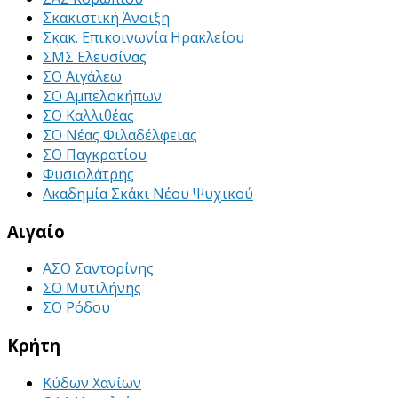
Σκακιστική Άνοιξη
Σκακ. Επικοινωνία Ηρακλείου
ΣΜΣ Ελευσίνας
ΣΟ Αιγάλεω
ΣΟ Αμπελοκήπων
ΣΟ Καλλιθέας
ΣΟ Νέας Φιλαδέλφειας
ΣΟ Παγκρατίου
Φυσιολάτρης
Ακαδημία Σκάκι Νέου Ψυχικού
Αιγαίο
ΑΣΟ Σαντορίνης
ΣΟ Μυτιλήνης
ΣΟ Ρόδου
Κρήτη
Κύδων Χανίων