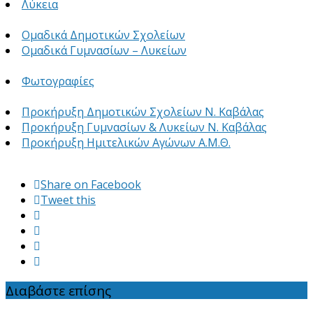
Λύκεια
Ομαδικά Δημοτικών Σχολείων
Ομαδικά Γυμνασίων – Λυκείων
Φωτογραφίες
Προκήρυξη Δημοτικών Σχολείων Ν. Καβάλας
Προκήρυξη Γυμνασίων & Λυκείων Ν. Καβάλας
Προκήρυξη Ημιτελικών Αγώνων Α.Μ.Θ.
Share on Facebook
Tweet this
Διαβάστε επίσης