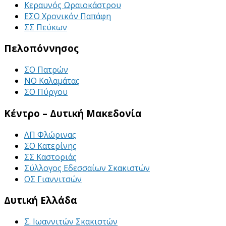
Κεραυνός Ωραιοκάστρου
ΕΣΟ Χρονικόν Παπάφη
ΣΣ Πεύκων
Πελοπόννησος
ΣΟ Πατρών
ΝΟ Καλαμάτας
ΣΟ Πύργου
Κέντρο – Δυτική Μακεδονία
ΛΠ Φλώρινας
ΣΟ Κατερίνης
ΣΣ Καστοριάς
Σύλλογος Εδεσσαίων Σκακιστών
ΟΣ Γιαννιτσών
Δυτική Ελλάδα
Σ. Ιωαννιτών Σκακιστών