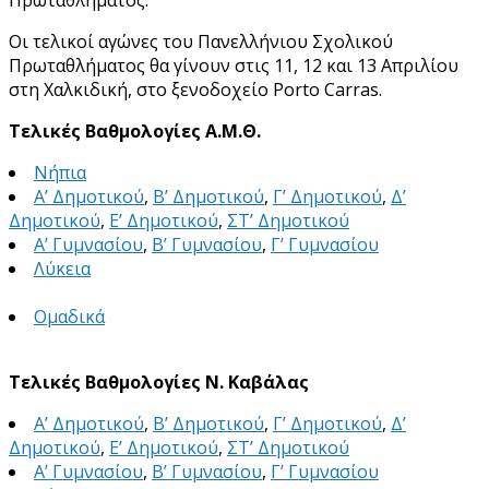
Οι τελικοί αγώνες του Πανελλήνιου Σχολικού
Πρωταθλήματος θα γίνουν στις 11, 12 και 13 Απριλίου
στη Χαλκιδική, στο ξενοδοχείο Porto Carras.
Τελικές Βαθμολογίες Α.Μ.Θ.
Νήπια
Α’ Δημοτικού
,
Β’ Δημοτικού
,
Γ’ Δημοτικού
,
Δ’
Δημοτικού
,
Ε’ Δημοτικού
,
ΣΤ’ Δημοτικού
Α’ Γυμνασίου
,
Β’ Γυμνασίου
,
Γ’ Γυμνασίου
Λύκεια
Ομαδικά
Τελικές Βαθμολογίες Ν. Καβάλας
Α’ Δημοτικού
,
Β’ Δημοτικού
,
Γ’ Δημοτικού
,
Δ’
Δημοτικού
,
Ε’ Δημοτικού
,
ΣΤ’ Δημοτικού
Α’ Γυμνασίου
,
Β’ Γυμνασίου
,
Γ’ Γυμνασίου