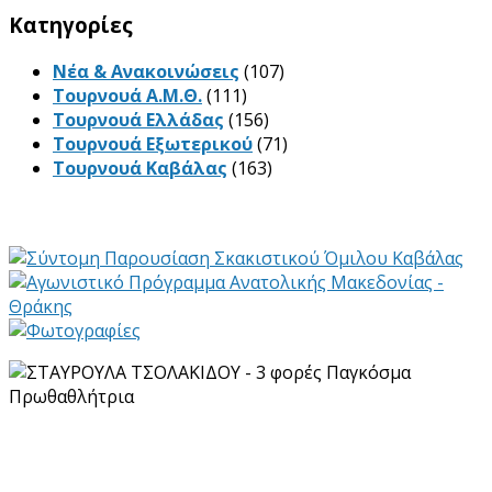
Kατηγορίες
Νέα & Ανακοινώσεις
(107)
Τουρνουά Α.Μ.Θ.
(111)
Τουρνουά Ελλάδας
(156)
Τουρνουά Εξωτερικού
(71)
Τουρνουά Καβάλας
(163)