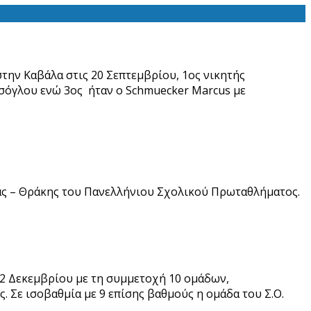
την Καβάλα στις 20 Σεπτεμβρίου, 1ος νικητής
υτσόγλου ενώ 3ος ήταν ο Schmuecker Marcus με
ας – Θράκης του Πανελλήνιου Σχολικού Πρωταθλήματος.
12 Δεκεμβρίου με τη συμμετοχή 10 ομάδων,
. Σε ισοβαθμία με 9 επίσης βαθμούς η ομάδα του Σ.Ο.