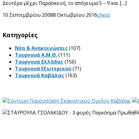
Δευτέρα μέχρι Παρασκευή, το απόγευμα 5 – 9 και […]
10 Σεπτεμβρίου 2008
8 Οκτωβρίου 2016
chess
Kατηγορίες
Νέα & Ανακοινώσεις
(107)
Τουρνουά Α.Μ.Θ.
(111)
Τουρνουά Ελλάδας
(156)
Τουρνουά Εξωτερικού
(71)
Τουρνουά Καβάλας
(163)