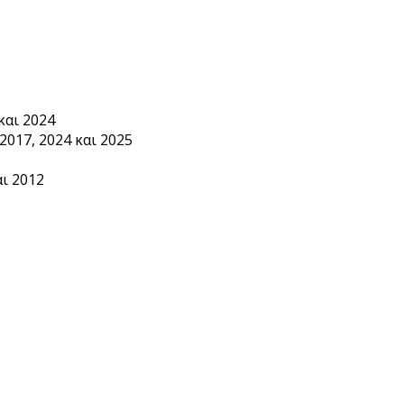
και 2024
2017, 2024 και 2025
ι 2012