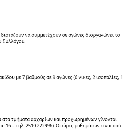
οι διστάζουν να συμμετέχουν σε αγώνες διοργανώνει το
υ Συλλόγου.
ου με 7 βαθμούς σε 9 αγώνες (6 νίκες, 2 ισοπαλίες, 1
ού στα τμήματα αρχαρίων και προχωρημένων γίνονται
16 – τηλ. 2510.222996). Οι ώρες μαθημάτων είναι από