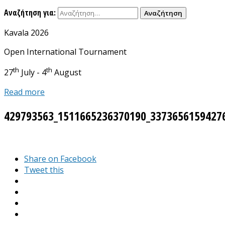
Αναζήτηση για:
Kavala 2026
Open International Tournament
th
th
27
July - 4
August
Read more
429793563_1511665236370190_3373656159427
Share on Facebook
Tweet this