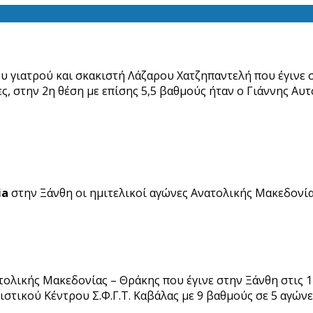
υ γιατρού και σκακιστή Λάζαρου Χατζηπαντελή που έγινε σ
ες, στην 2η θέση με επίσης 5,5 βαθμούς ήταν ο Γιάννης Α
ia
στην Ξάνθη οι ημιτελικοί αγώνες Ανατολικής Μακεδονί
ολικής Μακεδονίας – Θράκης που έγινε στην Ξάνθη στις 
στικού Κέντρου Σ.Φ.Γ.Τ. Καβάλας με 9 βαθμούς σε 5 αγώνες