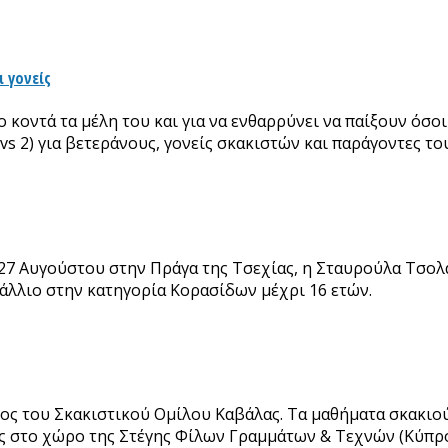
ι γονείς
ο κοντά τα μέλη του και για να ενθαρρύνει να παίξουν όσ
vs 2) για βετεράνους, γονείς σκακιστών και παράγοντες το
 Αυγούστου στην Πράγα της Τσεχίας, η Σταυρούλα Τσολακίδ
τάλλιο στην κατηγορία Κορασίδων μέχρι 16 ετών.
οδος του Σκακιστικού Ομίλου Καβάλας. Τα μαθήματα σκακι
 στο χώρο της Στέγης Φίλων Γραμμάτων & Τεχνών (Κύπρου 