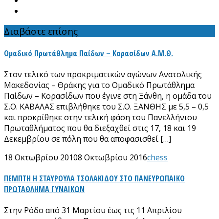
Διαβάστε επίσης
Ομαδικό Πρωτάθλημα Παίδων – Κορασίδων Α.Μ.Θ.
Στον τελικό των προκριματικών αγώνων Ανατολικής
Μακεδονίας – Θράκης για το Ομαδικό Πρωτάθλημα
Παίδων – Κορασίδων που έγινε στη Ξάνθη, η ομάδα του
Σ.Ο. ΚΑΒΑΛΑΣ επιβλήθηκε του Σ.Ο. ΞΑΝΘΗΣ με 5,5 – 0,5
και προκρίθηκε στην τελική φάση του Πανελλήνιου
Πρωταθλήματος που θα διεξαχθεί στις 17, 18 και 19
Δεκεμβρίου σε πόλη που θα αποφασισθεί […]
18 Οκτωβρίου 2010
8 Οκτωβρίου 2016
chess
ΠΕΜΠΤΗ Η ΣΤΑΥΡΟΥΛΑ ΤΣΟΛΑΚΙΔΟΥ ΣΤΟ ΠΑΝΕΥΡΩΠΑΙΚΟ
ΠΡΩΤΑΘΛΗΜΑ ΓΥΝΑΙΚΩΝ
Στην Ρόδο από 31 Μαρτίου έως τις 11 Απριλίου