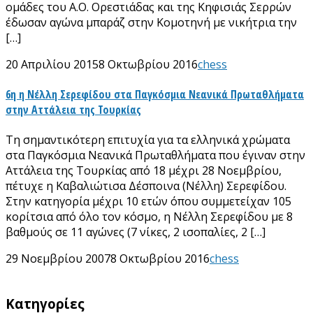
ομάδες του Α.Ο. Ορεστιάδας και της Κηφισιάς Σερρών
έδωσαν αγώνα μπαράζ στην Κομοτηνή με νικήτρια την
[…]
20 Απριλίου 2015
8 Οκτωβρίου 2016
chess
6η η Νέλλη Σερεφίδου στα Παγκόσμια Νεανικά Πρωταθλήματα
στην Αττάλεια της Τουρκίας
Τη σημαντικότερη επιτυχία για τα ελληνικά χρώματα
στα Παγκόσμια Νεανικά Πρωταθλήματα που έγιναν στην
Αττάλεια της Τουρκίας από 18 μέχρι 28 Νοεμβρίου,
πέτυχε η Καβαλιώτισα Δέσποινα (Νέλλη) Σερεφίδου.
Στην κατηγορία μέχρι 10 ετών όπου συμμετείχαν 105
κορίτσια από όλο τον κόσμο, η Νέλλη Σερεφίδου με 8
βαθμούς σε 11 αγώνες (7 νίκες, 2 ισοπαλίες, 2 […]
29 Νοεμβρίου 2007
8 Οκτωβρίου 2016
chess
Kατηγορίες