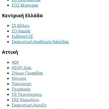
ΣΠΖ Κέρκυρας
Κεντρική Ελλάδα
ΣΕ Βόλου
ΣΟ Λαμίας
Ευβοϊκή ΕΣ
Σκακιστική Ακαδημία Χαλκίδας
Αττική
ΑΕΚ
ΑΣΟΠ Δίας
Ζήνων Γλυφάδας
Κότινος
Πανιώνιος
Πειραϊκός
ΠΣ Περιστερίου
ΣΑΣ Κορωπίου
Σκακιστική Άνοιξη