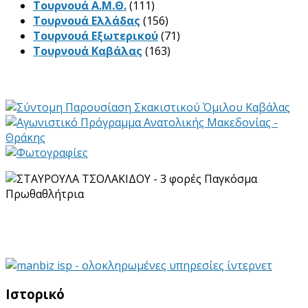
Τουρνουά Α.Μ.Θ.
(111)
Τουρνουά Ελλάδας
(156)
Τουρνουά Εξωτερικού
(71)
Τουρνουά Καβάλας
(163)
Ιστορικό