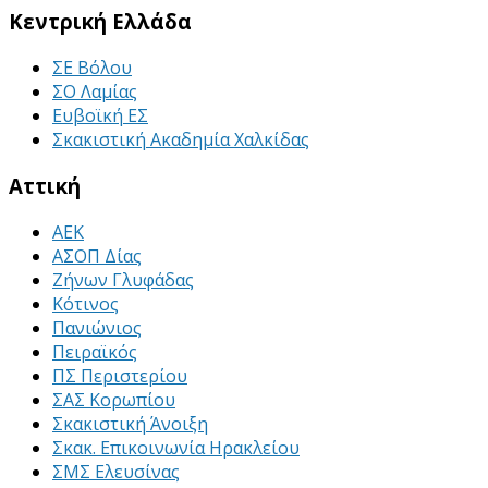
Κεντρική Ελλάδα
ΣΕ Βόλου
ΣΟ Λαμίας
Ευβοϊκή ΕΣ
Σκακιστική Ακαδημία Χαλκίδας
Αττική
ΑΕΚ
ΑΣΟΠ Δίας
Ζήνων Γλυφάδας
Κότινος
Πανιώνιος
Πειραϊκός
ΠΣ Περιστερίου
ΣΑΣ Κορωπίου
Σκακιστική Άνοιξη
Σκακ. Επικοινωνία Ηρακλείου
ΣΜΣ Ελευσίνας