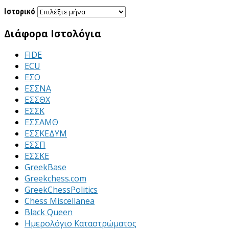
Ιστορικό
Διάφορα Ιστολόγια
FIDE
ECU
ΕΣΟ
ΕΣΣΝΑ
ΕΣΣΘΧ
ΕΣΣΚ
ΕΣΣΑΜΘ
ΕΣΣΚΕΔΥΜ
ΕΣΣΠ
ΕΣΣΚΕ
GreekBase
Greekchess.com
GreekChessPolitics
Chess Miscellanea
Black Queen
Ημερολόγιο Καταστρώματος