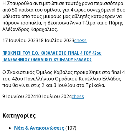
Η Σταυρούλα αντιμετώπισε ταυτόχρονα περισσότερα
από 50 παιδιά του ομίλου, για 4 ώρες συνεχόμενα! Δυο
μάλιστα απο τους μικρούς μας αθλητές καταφέραν να
πάρουν ισοπαλία, η Δέσποινα Άννα Τζίμα και ο Πάρης
Αλέξανδρος Καραχάλιος.
17 Ιουνίου 2023
18 Ιουλίου 2023
chess
ΠΡΟΚΡΙΣΗ ΤΟΥ Σ.Ο. ΚΑΒΑΛΑΣ ΣΤΟ FINAL 4 ΤΟΥ 42ου
ΠΑΝΕΛΛΗΝΙΟΥ ΟΜΑΔΙΚΟΥ ΚΥΠΕΛΛΟΥ ΕΛΛΑΔΟΣ
Ο Σκακιστικός Όμιλος Καβάλας προκρίθηκε στο final 4
του 42ου Πανελλήνιου Ομαδικού Κυπέλλου Ελλάδος
που θα γίνει στις 2 και 3 Ιουλίου στα Τρίκαλα.
9 Ιουνίου 2024
10 Ιουλίου 2024
chess
Kατηγορίες
Νέα & Ανακοινώσεις
(107)