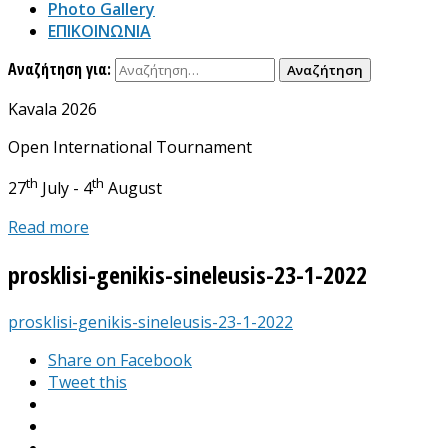
Photo Gallery
ΕΠΙΚΟΙΝΩΝΙΑ
Αναζήτηση για:
Kavala 2026
Open International Tournament
th
th
27
July - 4
August
Read more
prosklisi-genikis-sineleusis-23-1-2022
prosklisi-genikis-sineleusis-23-1-2022
Share on Facebook
Tweet this