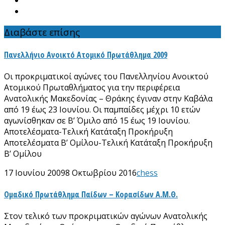
Διαβάστε επίσης
Πανελλήνιο Ανοικτό Ατομικό Πρωτάθλημα 2009
Οι προκριματικοί αγώνες του Πανελληνίου Ανοικτού
Ατομικού Πρωταθλήματος για την περιφέρεια
Ανατολικής Μακεδονίας – Θράκης έγιναν στην Καβάλα
από 19 έως 23 Ιουνίου. Οι παμπαίδες μέχρι 10 ετών
αγωνίσθηκαν σε Β’ Όμιλο από 15 έως 19 Ιουνίου.
Αποτελέσματα-Τελική Κατάταξη Προκήρυξη
Αποτελέσματα Β’ Ομίλου-Τελική Κατάταξη Προκήρυξη
Β’ Ομίλου
17 Ιουνίου 2009
8 Οκτωβρίου 2016
chess
Ομαδικό Πρωτάθλημα Παίδων – Κορασίδων Α.Μ.Θ.
Στον τελικό των προκριματικών αγώνων Ανατολικής