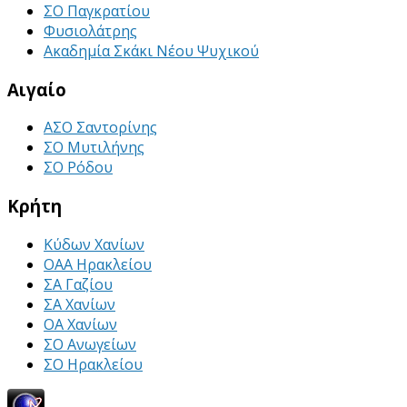
ΣΟ Παγκρατίου
Φυσιολάτρης
Ακαδημία Σκάκι Νέου Ψυχικού
Αιγαίο
ΑΣΟ Σαντορίνης
ΣΟ Μυτιλήνης
ΣΟ Ρόδου
Κρήτη
Κύδων Χανίων
ΟΑΑ Ηρακλείου
ΣΑ Γαζίου
ΣΑ Χανίων
ΟΑ Χανίων
ΣΟ Ανωγείων
ΣΟ Ηρακλείου