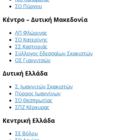
ΣΟ Πύργου
Κέντρο – Δυτική Μακεδονία
ΛΠ Φλώρινας
ΣΟ Κατερίνης
ΣΣ Καστοριάς
Σύλλογος Εδεσσαίων Σκακιστών
ΟΣ Γιαννιτσών
Δυτική Ελλάδα
Σ. Ιωαννιτών Σκακιστών
Πύρρος Ιωαννίνων
ΣΟ Θεσπρωτίας
ΣΠΖ Κέρκυρας
Κεντρική Ελλάδα
ΣΕ Βόλου