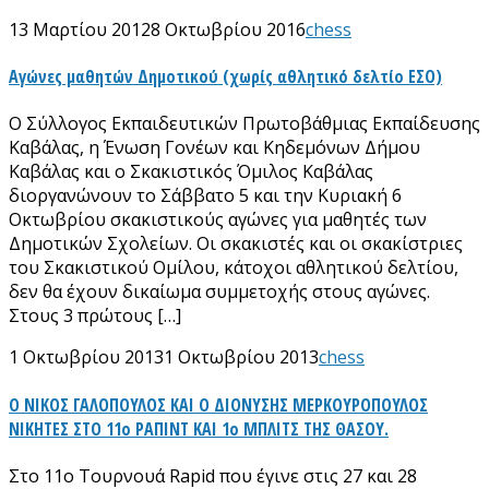
13 Μαρτίου 2012
8 Οκτωβρίου 2016
chess
Αγώνες μαθητών Δημοτικού (χωρίς αθλητικό δελτίο ΕΣΟ)
Ο Σύλλογος Εκπαιδευτικών Πρωτοβάθμιας Εκπαίδευσης
Καβάλας, η Ένωση Γονέων και Κηδεμόνων Δήμου
Καβάλας και ο Σκακιστικός Όμιλος Καβάλας
διοργανώνουν το Σάββατο 5 και την Κυριακή 6
Οκτωβρίου σκακιστικούς αγώνες για μαθητές των
Δημοτικών Σχολείων. Οι σκακιστές και οι σκακίστριες
του Σκακιστικού Ομίλου, κάτοχοι αθλητικού δελτίου,
δεν θα έχουν δικαίωμα συμμετοχής στους αγώνες.
Στους 3 πρώτους […]
1 Οκτωβρίου 2013
1 Οκτωβρίου 2013
chess
Ο ΝΙΚΟΣ ΓΑΛΟΠΟΥΛΟΣ ΚΑΙ Ο ΔΙΟΝΥΣΗΣ ΜΕΡΚΟΥΡΟΠΟΥΛΟΣ
ΝΙΚΗΤΕΣ ΣΤΟ 11ο ΡΑΠΙΝΤ ΚΑΙ 1ο ΜΠΛΙΤΣ ΤΗΣ ΘΑΣΟΥ.
Στο 11ο Τουρνουά Rapid που έγινε στις 27 και 28