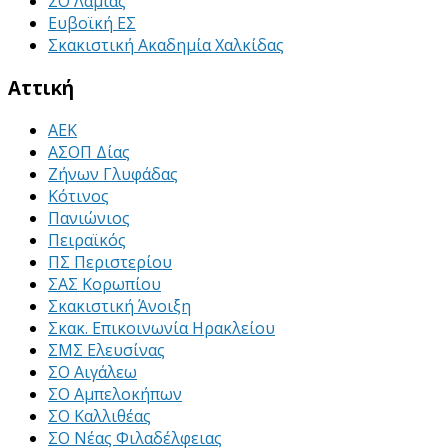
ΣΟ Λαμίας
Ευβοϊκή ΕΣ
Σκακιστική Ακαδημία Χαλκίδας
Αττική
ΑΕΚ
ΑΣΟΠ Δίας
Ζήνων Γλυφάδας
Κότινος
Πανιώνιος
Πειραϊκός
ΠΣ Περιστερίου
ΣΑΣ Κορωπίου
Σκακιστική Άνοιξη
Σκακ. Επικοινωνία Ηρακλείου
ΣΜΣ Ελευσίνας
ΣΟ Αιγάλεω
ΣΟ Αμπελοκήπων
ΣΟ Καλλιθέας
ΣΟ Νέας Φιλαδέλφειας