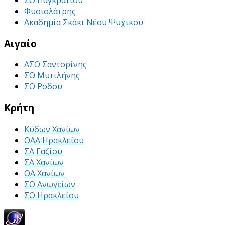
Φυσιολάτρης
Ακαδημία Σκάκι Νέου Ψυχικού
Αιγαίο
ΑΣΟ Σαντορίνης
ΣΟ Μυτιλήνης
ΣΟ Ρόδου
Κρήτη
Κύδων Χανίων
ΟΑΑ Ηρακλείου
ΣΑ Γαζίου
ΣΑ Χανίων
ΟΑ Χανίων
ΣΟ Ανωγείων
ΣΟ Ηρακλείου