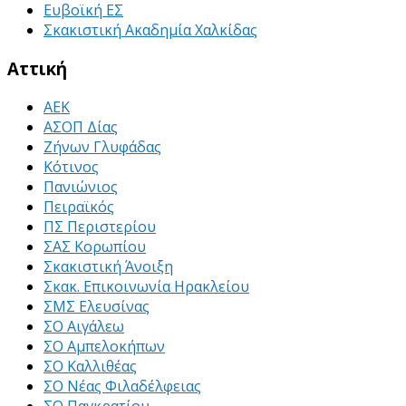
Ευβοϊκή ΕΣ
Σκακιστική Ακαδημία Χαλκίδας
Αττική
ΑΕΚ
ΑΣΟΠ Δίας
Ζήνων Γλυφάδας
Κότινος
Πανιώνιος
Πειραϊκός
ΠΣ Περιστερίου
ΣΑΣ Κορωπίου
Σκακιστική Άνοιξη
Σκακ. Επικοινωνία Ηρακλείου
ΣΜΣ Ελευσίνας
ΣΟ Αιγάλεω
ΣΟ Αμπελοκήπων
ΣΟ Καλλιθέας
ΣΟ Νέας Φιλαδέλφειας
ΣΟ Παγκρατίου