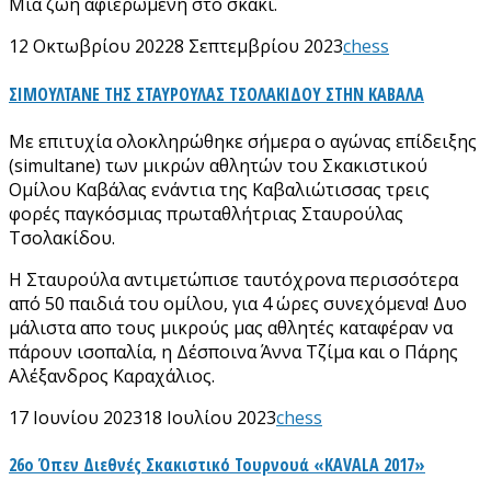
Μια ζωή αφιερωμένη στο σκάκι.
12 Οκτωβρίου 2022
8 Σεπτεμβρίου 2023
chess
ΣΙΜΟΥΛΤΑΝΕ ΤΗΣ ΣΤΑΥΡΟΥΛΑΣ ΤΣΟΛΑΚΙΔΟΥ ΣΤΗΝ ΚΑΒΑΛΑ
Με επιτυχία ολοκληρώθηκε σήμερα ο αγώνας επίδειξης
(simultane) των μικρών αθλητών του Σκακιστικού
Ομίλου Καβάλας ενάντια της Καβαλιώτισσας τρεις
φορές παγκόσμιας πρωταθλήτριας Σταυρούλας
Τσολακίδου.
Η Σταυρούλα αντιμετώπισε ταυτόχρονα περισσότερα
από 50 παιδιά του ομίλου, για 4 ώρες συνεχόμενα! Δυο
μάλιστα απο τους μικρούς μας αθλητές καταφέραν να
πάρουν ισοπαλία, η Δέσποινα Άννα Τζίμα και ο Πάρης
Αλέξανδρος Καραχάλιος.
17 Ιουνίου 2023
18 Ιουλίου 2023
chess
26ο Όπεν Διεθνές Σκακιστικό Τουρνουά «KAVALA 2017»