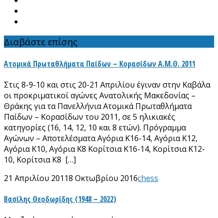
Διαβάστε επίσης
Ατομικά Πρωταθλήματα Παίδων – Κορασίδων Α.Μ.Θ. 2011
Στις 8-9-10 και στις 20-21 Απριλίου έγιναν στην Καβάλα
οι προκριματικοί αγώνες Ανατολικής Μακεδονίας –
Θράκης για τα Πανελλήνια Ατομικά Πρωταθλήματα
Παίδων – Κορασίδων του 2011, σε 5 ηλικιακές
κατηγορίες (16, 14, 12, 10 και 8 ετών). Πρόγραμμα
Αγώνων – Αποτελέσματα Αγόρια Κ16-14, Αγόρια Κ12,
Αγόρια Κ10, Αγόρια Κ8 Κορίτσια Κ16-14, Κορίτσια Κ12-
10, Κορίτσια Κ8 […]
21 Απριλίου 2011
8 Οκτωβρίου 2016
chess
Βασίλης Θεοδωρίδης (1948 – 2022)