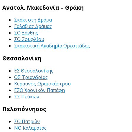
Ανατολ. Μακεδονία – Θράκη
Σκάκι στη Δράμα
Γαλαξίας Δράμας
ΣΟ Ξάνθης
ΣΟ Σουφλίου
Σκακιστική Ακαδημία Ορεστιάδας
Θεσσαλονίκη
ΕΣ Θεσσαλονίκης
ΟΣ Τριανδρίας
Κεραυνός Ωραιοκάστρου
ΕΣΟ Χρονικόν Παπάφη
ΣΣ Πεύκων
Πελοπόννησος
ΣΟ Πατρών
ΝΟ Καλαμάτας