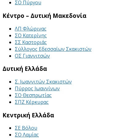
ΣΟ Πύργου
Κέντρο – Δυτική Μακεδονία
ΛΠ Φλώρινας
ΣΟ Κατερίνης
ΣΣ Καστοριάς
Σύλλογος Εδεσσαίων Σκακιστών
ΟΣ Γιαννιτσών
Δυτική Ελλάδα
Σ. Ιωαννιτών Σκακιστών
Πύρρος Ιωαννίνων
ΣΟ Θεσπρωτίας
ΣΠΖ Κέρκυρας
Κεντρική Ελλάδα
ΣΕ Βόλου
ΣΟ Λαμίας