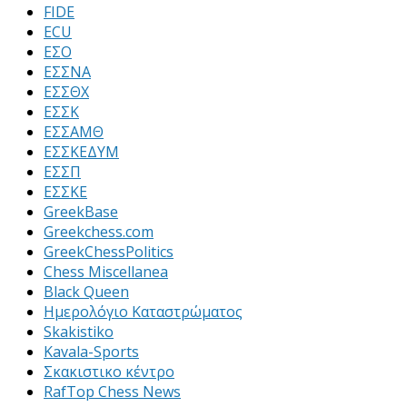
FIDE
ECU
ΕΣΟ
ΕΣΣΝΑ
ΕΣΣΘΧ
ΕΣΣΚ
ΕΣΣΑΜΘ
ΕΣΣΚΕΔΥΜ
ΕΣΣΠ
ΕΣΣΚΕ
GreekBase
Greekchess.com
GreekChessPolitics
Chess Miscellanea
Black Queen
Ημερολόγιο Καταστρώματος
Skakistiko
Kavala-Sports
Σκακιστικο κέντρο
RafTop Chess News