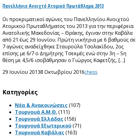
Πανελλήνιο Ανοιχτό Ατομικό Πρωτάθλημα 2013
Οι προκριματικοί αγώνες του Πανελληνίου Ανοιχτού
Ατομικού Πρωταθλήματος του 2013 για την περιφέρεια
Ανατολικής Μακεδονίας – Θράκης, έγιναν στην Καβάλα
από 21 έως 29 Ιουνίου. Πρώτη νικήτρια με 6 βαθμούς σε
7 αγώνες αναδείχθηκε Σταυρούλα Τσολακίδου, 2ος
επίσης με 6/7 ο Δημήτρης Τσεκμές ενώ στην 3η – 5η
θέση με 4,5/6 ισοβάθμησαν ο Γιώργος Καφετζής, […]
29 Ιουνίου 2013
8 Οκτωβρίου 2016
chess
Kατηγορίες
Νέα & Ανακοινώσεις
(107)
Τουρνουά Α.Μ.Θ.
(111)
Τουρνουά Ελλάδας
(156)
Τουρνουά Εξωτερικού
(71)
Τουρνουά Καβάλας
(163)