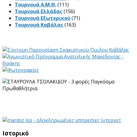
Τουρνουά Α.Μ.Θ.
(111)
Τουρνουά Ελλάδας
(156)
Τουρνουά Εξωτερικού
(71)
Τουρνουά Καβάλας
(163)
Ιστορικό