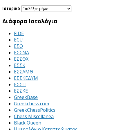
Ιστορικό
Διάφορα Ιστολόγια
FIDE
ECU
ΕΣΟ
ΕΣΣΝΑ
ΕΣΣΘΧ
ΕΣΣΚ
ΕΣΣΑΜΘ
ΕΣΣΚΕΔΥΜ
ΕΣΣΠ
ΕΣΣΚΕ
GreekBase
Greekchess.com
GreekChessPolitics
Chess Miscellanea
Black Queen
Ημερολόγιο Καταστρώματος