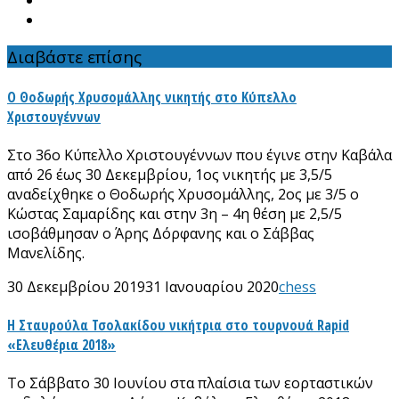
Διαβάστε επίσης
Ο Θοδωρής Χρυσομάλλης νικητής στο Κύπελλο
Χριστουγέννων
Στο 36ο Κύπελλο Χριστουγέννων που έγινε στην Καβάλα
από 26 έως 30 Δεκεμβρίου, 1ος νικητής με 3,5/5
αναδείχθηκε ο Θοδωρής Χρυσομάλλης, 2ος με 3/5 ο
Κώστας Σαμαρίδης και στην 3η – 4η θέση με 2,5/5
ισοβάθμησαν ο Άρης Δόρφανης και ο Σάββας
Μανελίδης.
30 Δεκεμβρίου 2019
31 Ιανουαρίου 2020
chess
Η Σταυρούλα Τσολακίδου νικήτρια στο τουρνουά Rapid
«Ελευθέρια 2018»
Το Σάββατο 30 Ιουνίου στα πλαίσια των εορταστικών