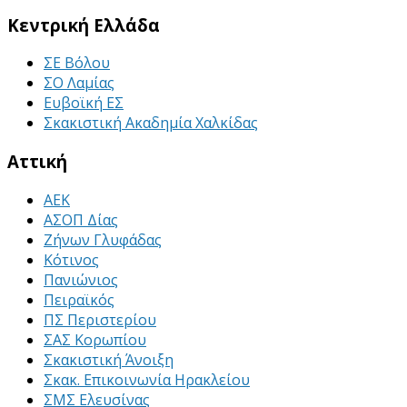
Κεντρική Ελλάδα
ΣΕ Βόλου
ΣΟ Λαμίας
Ευβοϊκή ΕΣ
Σκακιστική Ακαδημία Χαλκίδας
Αττική
ΑΕΚ
ΑΣΟΠ Δίας
Ζήνων Γλυφάδας
Κότινος
Πανιώνιος
Πειραϊκός
ΠΣ Περιστερίου
ΣΑΣ Κορωπίου
Σκακιστική Άνοιξη
Σκακ. Επικοινωνία Ηρακλείου
ΣΜΣ Ελευσίνας