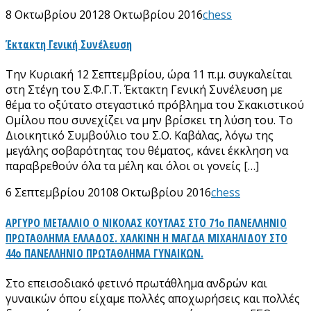
8 Οκτωβρίου 2012
8 Οκτωβρίου 2016
chess
Έκτακτη Γενική Συνέλευση
Την Κυριακή 12 Σεπτεμβρίου, ώρα 11 π.μ. συγκαλείται
στη Στέγη του Σ.Φ.Γ.Τ. Έκτακτη Γενική Συνέλευση με
θέμα το οξύτατο στεγαστικό πρόβλημα του Σκακιστικού
Ομίλου που συνεχίζει να μην βρίσκει τη λύση του. Το
Διοικητικό Συμβούλιο του Σ.Ο. Καβάλας, λόγω της
μεγάλης σοβαρότητας του θέματος, κάνει έκκληση να
παραβρεθούν όλα τα μέλη και όλοι οι γονείς […]
6 Σεπτεμβρίου 2010
8 Οκτωβρίου 2016
chess
ΑΡΓΥΡΟ ΜΕΤΑΛΛΙΟ Ο ΝΙΚΟΛΑΣ ΚΟΥΤΛΑΣ ΣΤΟ 71ο ΠΑΝΕΛΛΗΝΙΟ
ΠΡΩΤΑΘΛΗΜΑ ΕΛΛΑΔΟΣ. ΧΑΛΚΙΝΗ Η ΜΑΓΔΑ ΜΙΧΑΗΛΙΔΟΥ ΣΤΟ
44ο ΠΑΝΕΛΛΗΝΙΟ ΠΡΩΤΑΘΛΗΜΑ ΓΥΝΑΙΚΩΝ.
Στο επεισοδιακό φετινό πρωτάθλημα ανδρών και
γυναικών όπου είχαμε πολλές αποχωρήσεις και πολλές