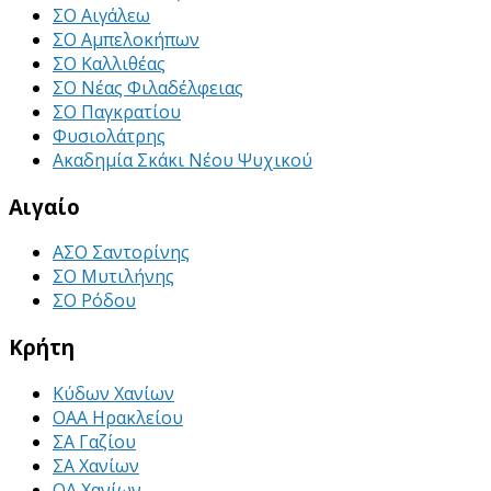
ΣΟ Αιγάλεω
ΣΟ Αμπελοκήπων
ΣΟ Καλλιθέας
ΣΟ Νέας Φιλαδέλφειας
ΣΟ Παγκρατίου
Φυσιολάτρης
Ακαδημία Σκάκι Νέου Ψυχικού
Αιγαίο
ΑΣΟ Σαντορίνης
ΣΟ Μυτιλήνης
ΣΟ Ρόδου
Κρήτη
Κύδων Χανίων
ΟΑΑ Ηρακλείου
ΣΑ Γαζίου
ΣΑ Χανίων
ΟΑ Χανίων