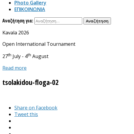
Photo Gallery
ΕΠΙΚΟΙΝΩΝΙΑ
Αναζήτηση για:
Kavala 2026
Open International Tournament
th
th
27
July - 4
August
Read more
tsolakidou-floga-02
Share on Facebook
Tweet this