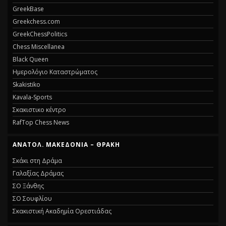
GreekBase
Greekchess.com
GreekChessPolitics
Chess Miscellanea
Black Queen
Ημερολόγιο Καταστρώματος
Skakistiko
Kavala-Sports
Σκακιστικο κέντρο
RafTop Chess News
ΑΝΑΤΟΛ. ΜΑΚΕΔΟΝΙΑ – ΘΡΑΚΗ
Σκάκι στη Δράμα
Γαλαξίας Δράμας
ΣΟ Ξάνθης
ΣΟ Σουφλίου
Σκακιστική Ακαδημία Ορεστιάδας