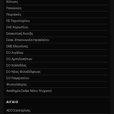
Κότινος
Πανιώνιος
Πειραϊκός
ΠΣ Περιστερίου
ΣΑΣ Κορωπίου
Σκακιστική Άνοιξη
Σκακ. Επικοινωνία Ηρακλείου
ΣΜΣ Ελευσίνας
ΣΟ Αιγάλεω
ΣΟ Αμπελοκήπων
ΣΟ Καλλιθέας
ΣΟ Νέας Φιλαδέλφειας
ΣΟ Παγκρατίου
Φυσιολάτρης
Ακαδημία Σκάκι Νέου Ψυχικού
ΑΙΓΑΙΟ
ΑΣΟ Σαντορίνης