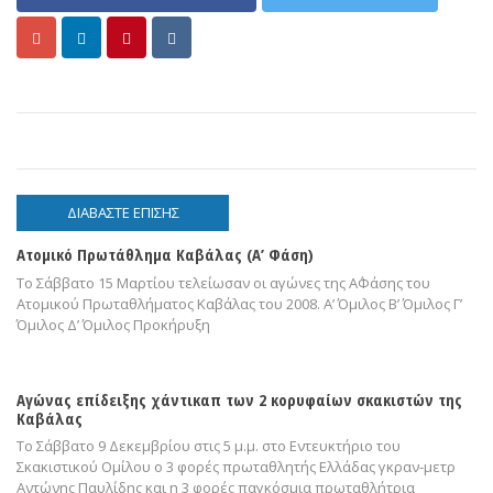
ΔΙΑΒΑΣΤΕ ΕΠΙΣΗΣ
Ατομικό Πρωτάθλημα Καβάλας (Α’ Φάση)
Το Σάββατο 15 Μαρτίου τελείωσαν οι αγώνες της Α΄Φάσης του
Ατομικού Πρωταθλήματος Καβάλας του 2008. Α’ Όμιλος Β’ Όμιλος Γ’
Όμιλος Δ’ Όμιλος Προκήρυξη
Αγώνας επίδειξης χάντικαπ των 2 κορυφαίων σκακιστών της
Καβάλας
Το Σάββατο 9 Δεκεμβρίου στις 5 μ.μ. στο Εντευκτήριο του
Σκακιστικού Ομίλου ο 3 φορές πρωταθλητής Ελλάδας γκραν-μετρ
Αντώνης Παυλίδης και η 3 φορές παγκόσμια πρωταθλήτρια