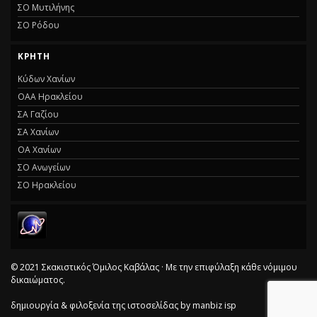
ΣΟ Μυτιλήνης
ΣΟ Ρόδου
ΚΡΗΤΗ
Κύδων Χανίων
ΟΑΑ Ηρακλείου
ΣΑ Γαζίου
ΣΑ Χανίων
ΟΑ Χανίων
ΣΟ Ανωγείων
ΣΟ Ηρακλείου
© 2021 Σκακιστικός Όμιλος Καβάλας · Με την επιφύλαξη κάθε νόμιμου
δικαιώματος.
δημιουργία & φιλοξενία της ιστοσελίδας by
manbiz isp