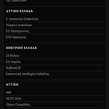
ΟΣ Γιαννιτσών
ΔΥΤΙΚΗ ΕΛΛΑΔΑ
Σ. Ιωαννιτών Σκακιστών
Πύρρος Ιωαννίνων
ΣΟ Θεσπρωτίας
ΣΠΖ Κέρκυρας
ΚΕΝΤΡΙΚΗ ΕΛΛΑΔΑ
ΣΕ Βόλου
ΣΟ Λαμίας
Ευβοϊκή ΕΣ
Σκακιστική Ακαδημία Χαλκίδας
ΑΤΤΙΚΗ
ΑΕΚ
ΑΣΟΠ Δίας
Ζήνων Γλυφάδας