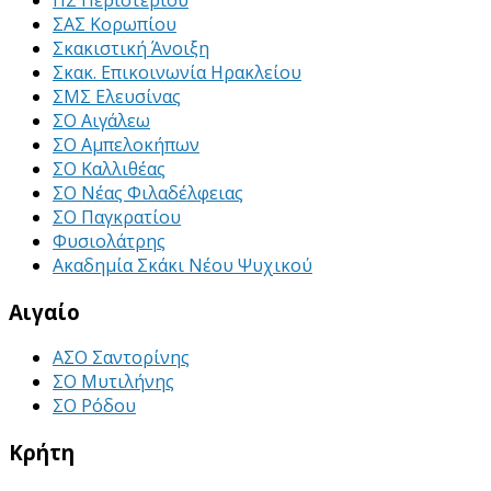
ΣΑΣ Κορωπίου
Σκακιστική Άνοιξη
Σκακ. Επικοινωνία Ηρακλείου
ΣΜΣ Ελευσίνας
ΣΟ Αιγάλεω
ΣΟ Αμπελοκήπων
ΣΟ Καλλιθέας
ΣΟ Νέας Φιλαδέλφειας
ΣΟ Παγκρατίου
Φυσιολάτρης
Ακαδημία Σκάκι Νέου Ψυχικού
Αιγαίο
ΑΣΟ Σαντορίνης
ΣΟ Μυτιλήνης
ΣΟ Ρόδου
Κρήτη