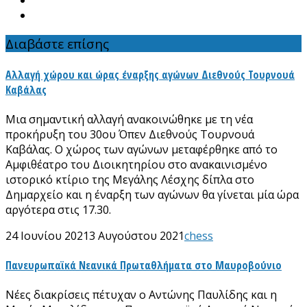
Διαβάστε επίσης
Αλλαγή χώρου και ώρας έναρξης αγώνων Διεθνούς Τουρνουά
Καβάλας
Μια σημαντική αλλαγή ανακοινώθηκε με τη νέα
προκήρυξη του 30ου Όπεν Διεθνούς Τουρνουά
Καβάλας. Ο χώρος των αγώνων μεταφέρθηκε από το
Αμφιθέατρο του Διοικητηρίου στο ανακαινισμένο
ιστορικό κτίριο της Μεγάλης Λέσχης δίπλα στο
Δημαρχείο και η έναρξη των αγώνων θα γίνεται μία ώρα
αργότερα στις 17.30.
24 Ιουνίου 2021
3 Αυγούστου 2021
chess
Πανευρωπαϊκά Νεανικά Πρωταθλήματα στο Μαυροβούνιο
Νέες διακρίσεις πέτυχαν ο Αντώνης Παυλίδης και η