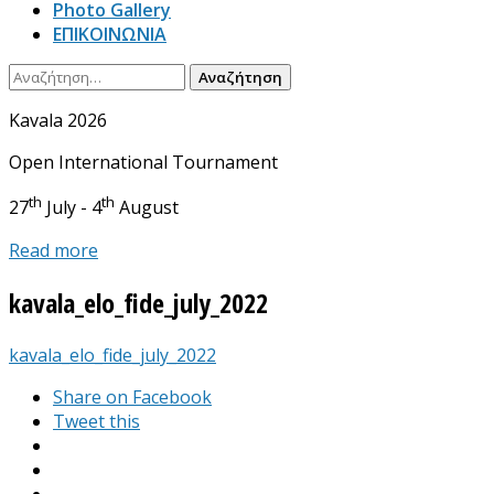
Photo Gallery
ΕΠΙΚΟΙΝΩΝΙΑ
Αναζήτηση
για:
Kavala 2026
Open International Tournament
th
th
27
July - 4
August
Read more
kavala_elo_fide_july_2022
kavala_elo_fide_july_2022
Share on Facebook
Tweet this