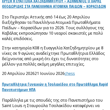
ΧΡΥΣΗ Η ΕΥΑΓΓΕΛΙΑ ΧΑΤΖΗΔΗΜΗΤΡΙΟΥ – ΑΣΗΜΕΝΙΟΣ Ο ΧΑΡΗΣ
ΘΕΟΔΩΡΙΔΗΣ ΣΤΑ ΠΑΝΕΛΛΗΝΙΑ ΑΤΟΜΙΚΑ ΠΑΙΔΩΝ – ΚΟΡΑΣΙΔΩΝ
Στο Περιστέρι Αττικής από 14 έως 20 Απριλίου
διεξήχθησαν τα Πανελλήνια Ατομικά Πρωταθλήματα
Παίδων – Κορασίδων για το 2026. Τους συλλόγους της
Καβάλας εκπροσώπησαν 10 νεαροί σκακιστές με πολύ
καλές επιδόσεις.
Στην κατηγορία Κ08 η Ευαγγελία Χατζηδημητρίου με 8
νίκες σε 9 αγώνες αναδείχτηκε Πρωταθλήτρια Ελλάδος
δείχνοντας από μικρή ότι έχει τις δυνατότητες στο
μέλλον για πολλές ακόμη μεγάλες επιτυχίες.
20 Απριλίου 2026
21 Ιουνίου 2026
chess
Πρωταθλήτρια Γυναικών η Τσολακίδου στο Πρωτάθλημα Rapid
Πανεπιστήμιων ΗΠΑ
Παράλληλα με τις σπουδές της στο Πανεπιστήμιο του
Saint Louis η Σταυρούλα Τσολακίδου καταφέρνει να