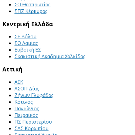
ΣΟ Θεσπρωτίας
ΣΠΖ Κέρκυρας
Κεντρική Ελλάδα
ΣΕ Βόλου
ΣΟ Λαμίας
Ευβοϊκή ΕΣ
Σκακιστική Ακαδημία Χαλκίδας
Αττική
ΑΕΚ
ΑΣΟΠ Δίας
Ζήνων Γλυφάδας
Κότινος
Πανιώνιος
Πειραϊκός
ΠΣ Περιστερίου
ΣΑΣ Κορωπίου
Σκακιστική Άνοιξη