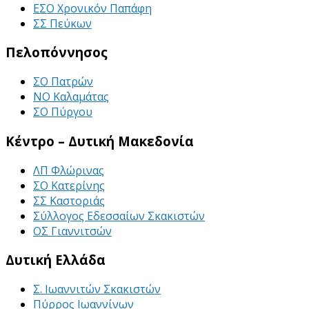
ΕΣΟ Χρονικόν Παπάφη
ΣΣ Πεύκων
Πελοπόννησος
ΣΟ Πατρών
ΝΟ Καλαμάτας
ΣΟ Πύργου
Κέντρο – Δυτική Μακεδονία
ΛΠ Φλώρινας
ΣΟ Κατερίνης
ΣΣ Καστοριάς
Σύλλογος Εδεσσαίων Σκακιστών
ΟΣ Γιαννιτσών
Δυτική Ελλάδα
Σ. Ιωαννιτών Σκακιστών
Πύρρος Ιωαννίνων