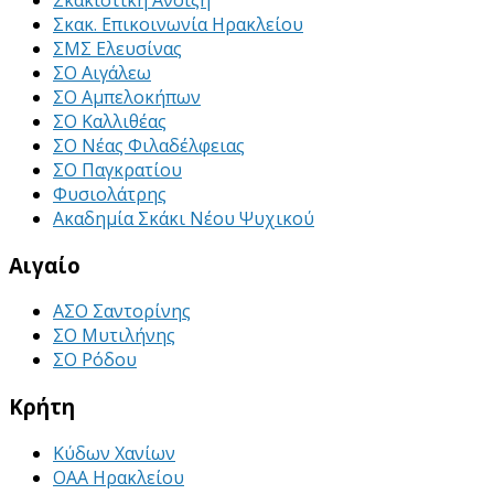
Σκακ. Επικοινωνία Ηρακλείου
ΣΜΣ Ελευσίνας
ΣΟ Αιγάλεω
ΣΟ Αμπελοκήπων
ΣΟ Καλλιθέας
ΣΟ Νέας Φιλαδέλφειας
ΣΟ Παγκρατίου
Φυσιολάτρης
Ακαδημία Σκάκι Νέου Ψυχικού
Αιγαίο
ΑΣΟ Σαντορίνης
ΣΟ Μυτιλήνης
ΣΟ Ρόδου
Κρήτη
Κύδων Χανίων
ΟΑΑ Ηρακλείου