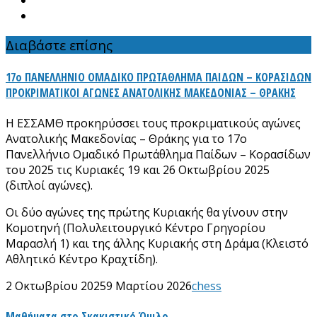
Διαβάστε επίσης
17ο ΠΑΝΕΛΛΗΝΙΟ ΟΜΑΔΙΚΟ ΠΡΩΤΑΘΛΗΜΑ ΠΑΙΔΩΝ – ΚΟΡΑΣΙΔΩΝ
ΠΡΟΚΡΙΜΑΤΙΚΟΙ ΑΓΩΝΕΣ ΑΝΑΤΟΛΙΚΗΣ ΜΑΚΕΔΟΝΙΑΣ – ΘΡΑΚΗΣ
Η ΕΣΣΑΜΘ προκηρύσσει τους προκριματικούς αγώνες
Ανατολικής Μακεδονίας – Θράκης για το 17ο
Πανελλήνιο Ομαδικό Πρωτάθλημα Παίδων – Κορασίδων
του 2025 τις Κυριακές 19 και 26 Οκτωβρίου 2025
(διπλοί αγώνες).
Οι δύο αγώνες της πρώτης Κυριακής θα γίνουν στην
Κομοτηνή (Πολυλειτουργικό Κέντρο Γρηγορίου
Μαρασλή 1) και της άλλης Κυριακής στη Δράμα (Κλειστό
Αθλητικό Κέντρο Κραχτίδη).
2 Οκτωβρίου 2025
9 Μαρτίου 2026
chess
Μαθήματα στο Σκακιστικό Όμιλο