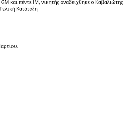
GM και πέντε ΙΜ, νικητής αναδείχθηκε ο Καβαλιώτης
Τελική Κατάταξη
Μαρτίου.