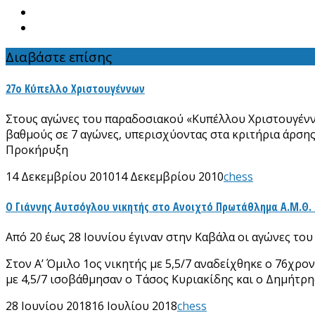
Διαβάστε επίσης
27ο Κύπελλο Χριστουγέννων
Στους αγώνες του παραδοσιακού «Κυπέλλου Χριστουγέννω
βαθμούς σε 7 αγώνες, υπερισχύοντας στα κριτήρια άρση
Προκήρυξη
14 Δεκεμβρίου 2010
14 Δεκεμβρίου 2010
chess
Ο Γιάννης Αυτσόγλου νικητής στο Ανοιχτό Πρωτάθλημα Α.Μ.Θ. 
Από 20 έως 28 Ιουνίου έγιναν στην Καβάλα οι αγώνες τ
Στον Α’ Όμιλο 1ος νικητής με 5,5/7 αναδείχθηκε ο 76χρο
με 4,5/7 ισοβάθμησαν ο Τάσος Κυριακίδης και ο Δημήτρη
28 Ιουνίου 2018
16 Ιουλίου 2018
chess