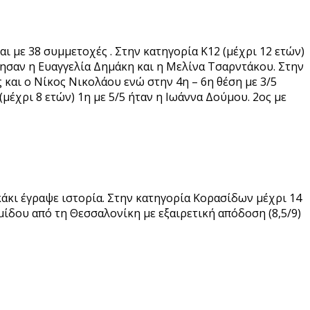
ι με 38 συμμετοχές . Στην κατηγορία Κ12 (μέχρι 12 ετών)
μησαν η Ευαγγελία Δημάκη και η Μελίνα Τσαρντάκου. Στην
 και ο Νίκος Νικολάου ενώ στην 4η – 6η θέση με 3/5
έχρι 8 ετών) 1η με 5/5 ήταν η Ιωάννα Δούμου. 2ος με
άκι έγραψε ιστορία. Στην κατηγορία Κορασίδων μέχρι 14
μίδου από τη Θεσσαλονίκη με εξαιρετική απόδοση (8,5/9)