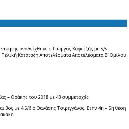
νικητής αναδείχθηκε ο Γιώργος Καφετζής με 5,5
. Τελική Κατάταξη Αποτελέσματα Αποτελέσματα Β’ Ομίλου
ας – Θράκης του 2018 με 43 συμμετοχές.
ι 3ος με 4,5/6 ο Θανάσης Τσιριγγάνος. Στην 4η – 5η θέση
λακάκη.