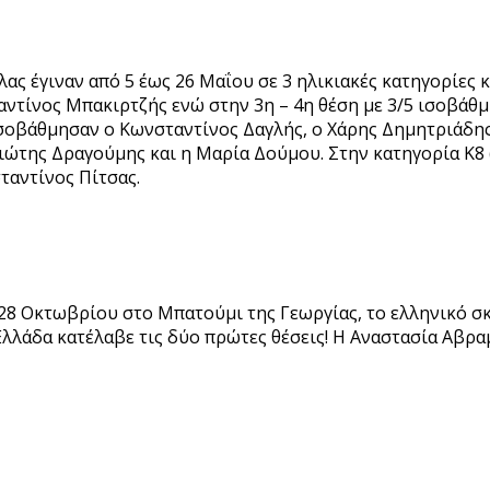
έγιναν από 5 έως 26 Μαΐου σε 3 ηλικιακές κατηγορίες κα
ταντίνος Μπακιρτζής ενώ στην 3η – 4η θέση με 3/5 ισοβάθ
 ισοβάθμησαν ο Κωνσταντίνος Δαγλής, ο Χάρης Δημητριάδης
ώτης Δραγούμης και η Μαρία Δούμου. Στην κατηγορία Κ8 (μ
ταντίνος Πίτσας.
8 Οκτωβρίου στο Μπατούμι της Γεωργίας, το ελληνικό σκ
Ελλάδα κατέλαβε τις δύο πρώτες θέσεις! Η Αναστασία Αβρα