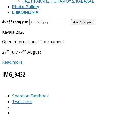
ΓΑΣ ΗΡΑΚΛΗΣ ΠΟΤΑΜΟΥΔ. ΚΑΒΑΛΑΣ
Photo Gallery
ΕΠΙΚΟΙΝΩΝΙΑ
Αναζήτηση για:
Kavala 2026
Open International Tournament
th
th
27
July - 4
August
Read more
IMG_9432
Share on Facebook
Tweet this