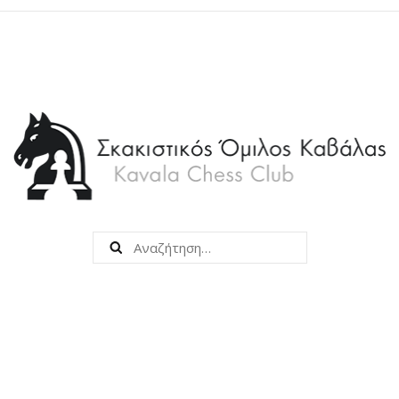
Kavala