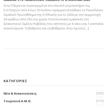
Στην Πάτρα και συγκεκριμένα στο κλειστό γυμναστήριο της
Ε.Α.Πατρών από 4 έως 10 Ιουλίου πραγματοποιήθηκε το Πανελλήνιο
Ομαδικό Πρωτάθλημα της Α’ Εθνικής για το 2026 με την συμμετοχή
34 ομάδων από όλη την χώρα. Εντυπωσιακή εμφάνιση του
Σκακιστικού Ομίλου Καβάλας που αήττητος με 6 νίκες και 1 ισοπαλία
συγκέντρωσε 13 βαθμούς και ισοβάθμησε στην πρώτη […]
KΑΤΗΓΟΡΊΕΣ
Νέα & Ανακοινώσεις
(107)
Τουρνουά Α.Μ.Θ.
(111)