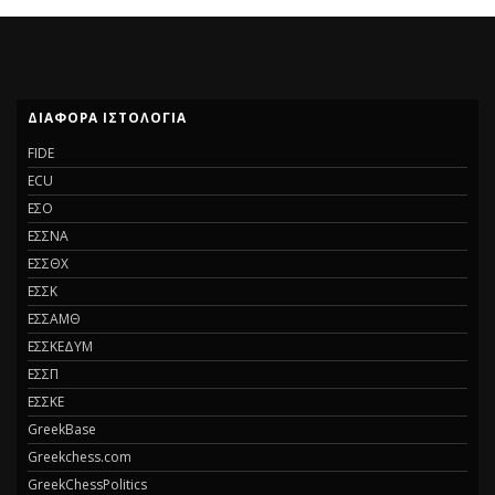
ΔΙΆΦΟΡΑ ΙΣΤΟΛΌΓΙΑ
FIDE
ECU
ΕΣΟ
ΕΣΣΝΑ
ΕΣΣΘΧ
ΕΣΣΚ
ΕΣΣΑΜΘ
ΕΣΣΚΕΔΥΜ
ΕΣΣΠ
ΕΣΣΚΕ
GreekBase
Greekchess.com
GreekChessPolitics