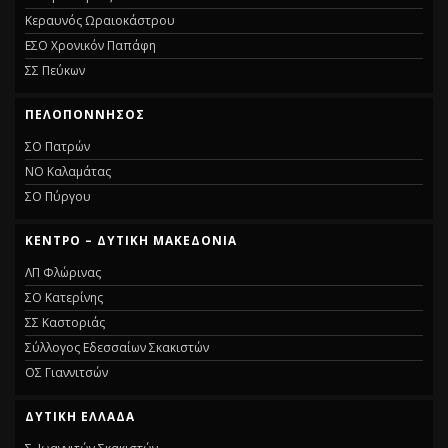
Κεραυνός Ωραιοκάστρου
ΕΣΟ Χρονικόν Παπάφη
ΣΣ Πεύκων
ΠΕΛΟΠΌΝΝΗΣΟΣ
ΣΟ Πατρών
ΝΟ Καλαμάτας
ΣΟ Πύργου
ΚΈΝΤΡΟ – ΔΥΤΙΚΉ ΜΑΚΕΔΟΝΊΑ
ΛΠ Φλώρινας
ΣΟ Κατερίνης
ΣΣ Καστοριάς
Σύλλογος Εδεσσαίων Σκακιστών
ΟΣ Γιαννιτσών
ΔΥΤΙΚΉ ΕΛΛΆΔΑ