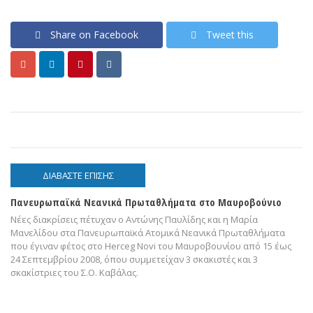
Share on Facebook
Tweet this
ΔΙΑΒΆΣΤΕ ΕΠΊΣΗΣ
Πανευρωπαϊκά Νεανικά Πρωταθλήματα στο Μαυροβούνιο
Νέες διακρίσεις πέτυχαν ο Αντώνης Παυλίδης και η Μαρία
Μανελίδου στα Πανευρωπαϊκά Ατομικά Νεανικά Πρωταθλήματα
που έγιναν φέτος στο Herceg Novi του Μαυροβουνίου από 15 έως
24 Σεπτεμβρίου 2008, όπου συμμετείχαν 3 σκακιστές και 3
σκακίστριες του Σ.Ο. Καβάλας.