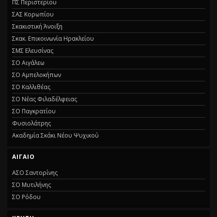
ΠΣ Περιστερίου
ΣΑΣ Κορωπίου
Σκακιστική Άνοιξη
Σκακ. Επικοινωνία Ηρακλείου
ΣΜΣ Ελευσίνας
ΣΟ Αιγάλεω
ΣΟ Αμπελοκήπων
ΣΟ Καλλιθέας
ΣΟ Νέας Φιλαδέλφειας
ΣΟ Παγκρατίου
Φυσιολάτρης
Ακαδημία Σκάκι Νέου Ψυχικού
ΑΙΓΑΊΟ
ΑΣΟ Σαντορίνης
ΣΟ Μυτιλήνης
ΣΟ Ρόδου