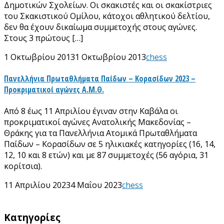
Δημοτικών Σχολείων. Οι σκακιστές και οι σκακίστριες
του Σκακιστικού Ομίλου, κάτοχοι αθλητικού δελτίου,
δεν θα έχουν δικαίωμα συμμετοχής στους αγώνες.
Στους 3 πρώτους […]
1 Οκτωβρίου 2013
1 Οκτωβρίου 2013
chess
Πανελλήνια Πρωταθλήματα Παίδων – Κορασίδων 2023 –
Προκριματικοί αγώνες Α.Μ.Θ.
Από 8 έως 11 Απριλίου έγιναν στην Καβάλα οι
προκριματικοί αγώνες Ανατολικής Μακεδονίας –
Θράκης για τα Πανελλήνια Ατομικά Πρωταθλήματα
Παίδων – Κορασίδων σε 5 ηλικιακές κατηγορίες (16, 14,
12, 10 και 8 ετών) και με 87 συμμετοχές (56 αγόρια, 31
κορίτσια).
11 Απριλίου 2023
4 Μαΐου 2023
chess
Kατηγορίες