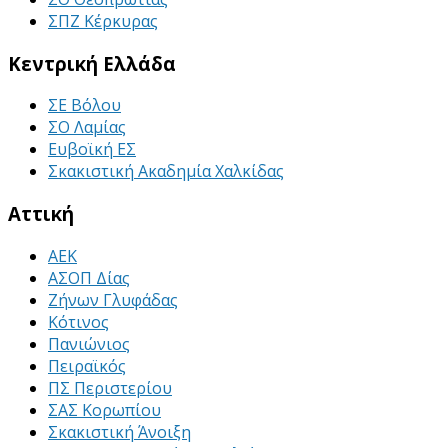
ΣΠΖ Κέρκυρας
Κεντρική Ελλάδα
ΣΕ Βόλου
ΣΟ Λαμίας
Ευβοϊκή ΕΣ
Σκακιστική Ακαδημία Χαλκίδας
Αττική
ΑΕΚ
ΑΣΟΠ Δίας
Ζήνων Γλυφάδας
Κότινος
Πανιώνιος
Πειραϊκός
ΠΣ Περιστερίου
ΣΑΣ Κορωπίου
Σκακιστική Άνοιξη