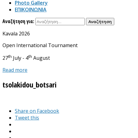
Photo Gallery
ΕΠΙΚΟΙΝΩΝΙΑ
Αναζήτηση για:
Kavala 2026
Open International Tournament
th
th
27
July - 4
August
Read more
tsolakidou_botsari
Share on Facebook
Tweet this