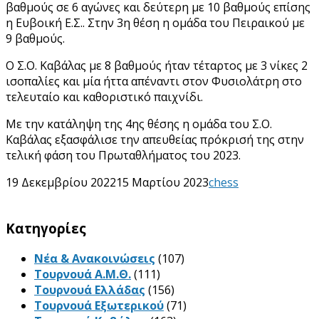
βαθμούς σε 6 αγώνες και δεύτερη με 10 βαθμούς επίσης
η Ευβοική Ε.Σ.. Στην 3η θέση η ομάδα του Πειραικού με
9 βαθμούς.
Ο Σ.Ο. Καβάλας με 8 βαθμούς ήταν τέταρτος με 3 νίκες 2
ισοπαλίες και μία ήττα απέναντι στον Φυσιολάτρη στο
τελευταίο και καθοριστικό παιχνίδι.
Με την κατάληψη της 4ης θέσης η ομάδα του Σ.Ο.
Καβάλας εξασφάλισε την απευθείας πρόκρισή της στην
τελική φάση του Πρωταθλήματος του 2023.
19 Δεκεμβρίου 2022
15 Μαρτίου 2023
chess
Kατηγορίες
Νέα & Ανακοινώσεις
(107)
Τουρνουά Α.Μ.Θ.
(111)
Τουρνουά Ελλάδας
(156)
Τουρνουά Εξωτερικού
(71)