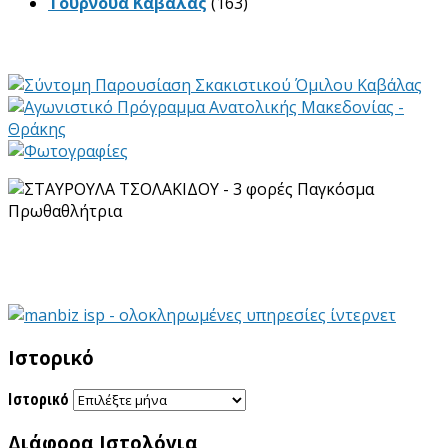
Τουρνουά Καβάλας
(163)
Ιστορικό
Ιστορικό
Διάφορα Ιστολόγια