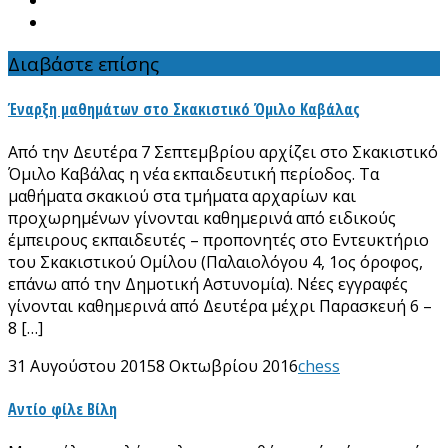
Διαβάστε επίσης
Έναρξη μαθημάτων στο Σκακιστικό Όμιλο Καβάλας
Από την Δευτέρα 7 Σεπτεμβρίου αρχίζει στο Σκακιστικό
Όμιλο Καβάλας η νέα εκπαιδευτική περίοδος. Τα
μαθήματα σκακιού στα τμήματα αρχαρίων και
προχωρημένων γίνονται καθημερινά από ειδικούς
έμπειρους εκπαιδευτές – προπονητές στο Εντευκτήριο
του Σκακιστικού Ομίλου (Παλαιολόγου 4, 1ος όροφος,
επάνω από την Δημοτική Αστυνομία). Νέες εγγραφές
γίνονται καθημερινά από Δευτέρα μέχρι Παρασκευή 6 –
8 […]
31 Αυγούστου 2015
8 Οκτωβρίου 2016
chess
Αντίο φίλε Βίλη