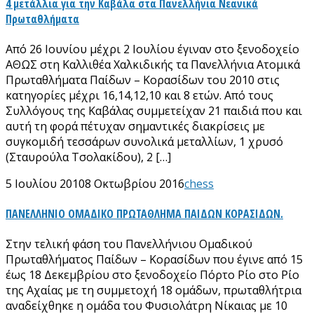
4 μετάλλια για την Καβάλα στα Πανελλήνια Νεανικά
Πρωταθλήματα
Από 26 Ιουνίου μέχρι 2 Ιουλίου έγιναν στο ξενοδοχείο
ΑΘΩΣ στη Καλλιθέα Χαλκιδικής τα Πανελλήνια Ατομικά
Πρωταθλήματα Παίδων – Κορασίδων του 2010 στις
κατηγορίες μέχρι 16,14,12,10 και 8 ετών. Από τους
Συλλόγους της Καβάλας συμμετείχαν 21 παιδιά που και
αυτή τη φορά πέτυχαν σημαντικές διακρίσεις με
συγκομιδή τεσσάρων συνολικά μεταλλίων, 1 χρυσό
(Σταυρούλα Τσολακίδου), 2 […]
5 Ιουλίου 2010
8 Οκτωβρίου 2016
chess
ΠΑΝΕΛΛΗΝΙΟ ΟΜΑΔΙΚΟ ΠΡΩΤΑΘΛΗΜΑ ΠΑΙΔΩΝ ΚΟΡΑΣΙΔΩΝ.
Στην τελική φάση του Πανελλήνιου Ομαδικού
Πρωταθλήματος Παίδων – Κορασίδων που έγινε από 15
έως 18 Δεκεμβρίου στο ξενοδοχείο Πόρτο Ρίο στο Ρίο
της Αχαίας με τη συμμετοχή 18 ομάδων, πρωταθλήτρια
αναδείχθηκε η ομάδα του Φυσιολάτρη Νίκαιας με 10