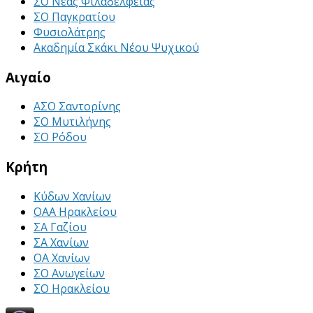
ΣΟ Νέας Φιλαδέλφειας
ΣΟ Παγκρατίου
Φυσιολάτρης
Ακαδημία Σκάκι Νέου Ψυχικού
Αιγαίο
ΑΣΟ Σαντορίνης
ΣΟ Μυτιλήνης
ΣΟ Ρόδου
Κρήτη
Κύδων Χανίων
ΟΑΑ Ηρακλείου
ΣΑ Γαζίου
ΣΑ Χανίων
ΟΑ Χανίων
ΣΟ Ανωγείων
ΣΟ Ηρακλείου