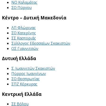
ΝΟ Καλαμάτας
ΣΟ Πύργου
Κέντρο – Δυτική Μακεδονία
ΛΠ Φλώρινας
ΣΟ Κατερίνης
ΣΣ Καστοριάς
Σύλλογος Εδεσσαίων Σκακιστών
ΟΣ Γιαννιτσών
Δυτική Ελλάδα
Σ. Ιωαννιτών Σκακιστών
Πύρρος Ιωαννίνων
ΣΟ Θεσπρωτίας
ΣΠΖ Κέρκυρας
Κεντρική Ελλάδα
ΣΕ Βόλου