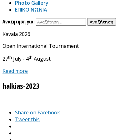
Photo Gallery
ΕΠΙΚΟΙΝΩΝΙΑ
Αναζήτηση για:
Kavala 2026
Open International Tournament
th
th
27
July - 4
August
Read more
halkias-2023
Share on Facebook
Tweet this