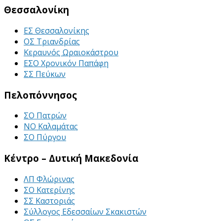
Θεσσαλονίκη
ΕΣ Θεσσαλονίκης
ΟΣ Τριανδρίας
Κεραυνός Ωραιοκάστρου
ΕΣΟ Χρονικόν Παπάφη
ΣΣ Πεύκων
Πελοπόννησος
ΣΟ Πατρών
ΝΟ Καλαμάτας
ΣΟ Πύργου
Κέντρο – Δυτική Μακεδονία
ΛΠ Φλώρινας
ΣΟ Κατερίνης
ΣΣ Καστοριάς
Σύλλογος Εδεσσαίων Σκακιστών