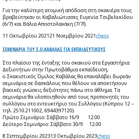
Για την καλύτερη ατομική απόδοση στη σκακιέρα τους
βραβεύτηκαν οι Καβαλιώτισσες Ευγενία Τσιβελεκίδου
(6/7) και Βάλια Αποστολακάκη (7/7!).
11 Οκτωβρίου 2021
21 Νοεμβρίου 2021
chess
ΣΕΜΙΝΑΡΙΑ ΤΟΥ Σ.Ο.ΚΑΒΑΛΑΣ ΓΙΑ ΕΚΠΑΙΔΕΥΤΙΚΟΥΣ
Στο πλαίσιο της ένταξης του σκακιού στα Εργαστήρια
Δεξιοτήτων στην Πρωτοβάθμια εκπαίδευση,
ο Σκακιστικός Όμιλος Καβάλας θα επαναλάβει δωρεάν
σεμινάρια σε δασκάλους που θέλουν να αποκτήσουν
βασικές γνώσεις δεξιότητες πάνω στο άθλημα. Τα
σεμινάρια θα υλοποιηθούν από τους προπονητές του
συλλόγου στο εντευκτήριο του Συλλόγου (Κύπρου 12 –
τηλ. 2510.211002, 6944397120).
Πρώτο Σεμινάριο: Σάββατο 16/9 12.00
Δεύτερο Σεμινάριο: Σάββατο 30/9 12.00
8 Σεπτεμβρίου 2023
13 Οκτωβρίου 2023
chess