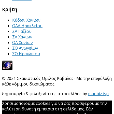
Κρήτη
Κύδων Χανίων
ΟΑΑ Ηρακλείου
ΣΑ Γαζίου
ΣΑ Χανίων
ΟΑ Χανίων
ΣΟ Ανωγείων
ΣΟ Ηρακλείου
© 2021 Σκακιστικός Όμιλος Καβάλας · Με την επιφύλαξη
κάθε νόμιμου δικαιώματος.
δημιουργία & φιλοξενία της ιστοσελίδας by
manbiz isp
Χρησιμοποιούμε cookies για να σας προσφέρουμε την
καλύτερη δυνατή εμπειρία στη σελίδα μας. Εάν