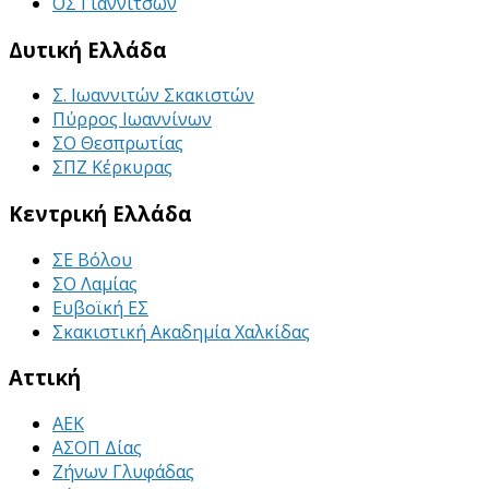
ΟΣ Γιαννιτσών
Δυτική Ελλάδα
Σ. Ιωαννιτών Σκακιστών
Πύρρος Ιωαννίνων
ΣΟ Θεσπρωτίας
ΣΠΖ Κέρκυρας
Κεντρική Ελλάδα
ΣΕ Βόλου
ΣΟ Λαμίας
Ευβοϊκή ΕΣ
Σκακιστική Ακαδημία Χαλκίδας
Αττική
ΑΕΚ
ΑΣΟΠ Δίας
Ζήνων Γλυφάδας