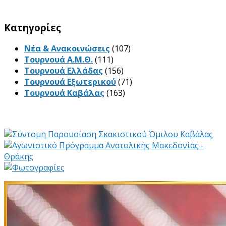
Kατηγορίες
Νέα & Ανακοινώσεις
(107)
Τουρνουά Α.Μ.Θ.
(111)
Τουρνουά Ελλάδας
(156)
Τουρνουά Εξωτερικού
(71)
Τουρνουά Καβάλας
(163)