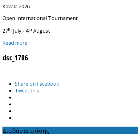
για:
Kavala 2026
Open International Tournament
th
th
27
July - 4
August
Read more
dsc_1786
Share on Facebook
Tweet this
Διαβάστε επίσης