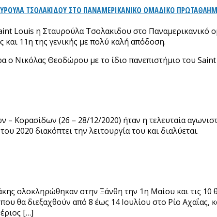
ΤΑΥΡΟΥΛΑ ΤΣΟΛΑΚΙΔΟΥ ΣΤΟ ΠΑΝΑΜΕΡΙΚΑΝΙΚΟ ΟΜΑΔΙΚΟ ΠΡΩΤΑΘΛΗ
aint Louis η Σταυρούλα Τσολακιδου στο Παναμερικανικό 
ς και 11η της γενικής με πολύ καλή απόδοση.
ο Νικόλας Θεοδώρου με το ίδιο πανεπιστήμιο του Saint Lo
– Κορασίδων (26 – 28/12/2020) ήταν η τελευταία αγωνισ
ου 2020 διακόπτει την λειτουργία του και διαλύεται.
ης ολοκληρώθηκαν στην Ξάνθη την 1η Μαίου και τις 10 θ
 θα διεξαχθούν από 8 έως 14 Ιουλίου στο Ρίο Αχαΐας, κ
έριος […]