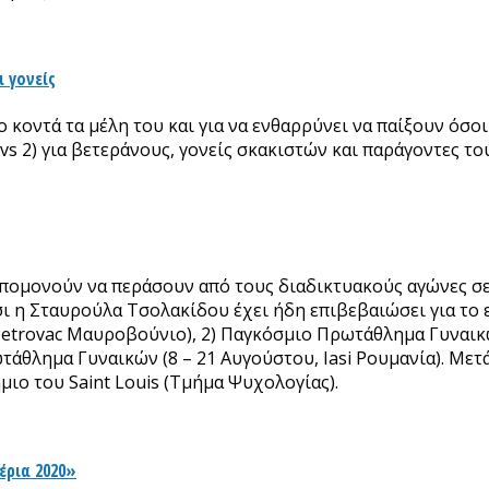
ι γονείς
ο κοντά τα μέλη του και για να ενθαρρύνει να παίξουν όσ
vs 2) για βετεράνους, γονείς σκακιστών και παράγοντες το
πομονούν να περάσουν από τους διαδικτυακούς αγώνες σε
τσι η Σταυρούλα Τσολακίδου έχει ήδη επιβεβαιώσει για το
Petrovac Μαυροβούνιο), 2) Παγκόσμιο Πρωτάθλημα Γυναικών
τάθλημα Γυναικών (8 – 21 Αυγούστου, Iasi Ρουμανία). Μετά
μιο του Saint Louis (Τμήμα Ψυχολογίας).
έρια 2020»