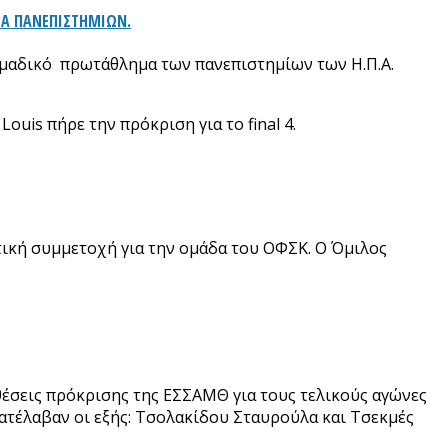
ΜΑ ΠΑΝΕΠΙΣΤΗΜΙΩΝ.
ομαδικό πρωτάθλημα των πανεπιστημίων των Η.Π.Α.
uis πήρε την πρόκριση για το final 4.
τική συμμετοχή για την ομάδα του ΟΦΣΚ. Ο Όμιλος
έσεις πρόκρισης της ΕΣΣΑΜΘ για τους τελικούς αγώνες
ατέλαβαν οι εξής: Τσολακίδου Σταυρούλα και Τσεκμές