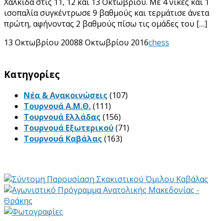
Χαλκίδα στις 11, 12 και 13 Οκτωβρίου. Με 4 νίκες και 1
ισοπαλία συγκέντρωσε 9 βαθμούς και τερμάτισε άνετα
πρώτη, αφήνοντας 2 βαθμούς πίσω τις ομάδες του […]
13 Οκτωβρίου 2008
8 Οκτωβρίου 2016
chess
Kατηγορίες
Νέα & Ανακοινώσεις
(107)
Τουρνουά Α.Μ.Θ.
(111)
Τουρνουά Ελλάδας
(156)
Τουρνουά Εξωτερικού
(71)
Τουρνουά Καβάλας
(163)