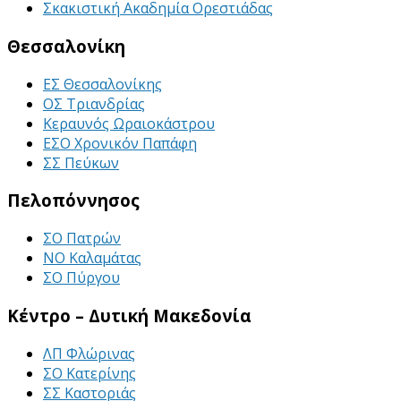
Σκακιστική Ακαδημία Ορεστιάδας
Θεσσαλονίκη
ΕΣ Θεσσαλονίκης
ΟΣ Τριανδρίας
Κεραυνός Ωραιοκάστρου
ΕΣΟ Χρονικόν Παπάφη
ΣΣ Πεύκων
Πελοπόννησος
ΣΟ Πατρών
ΝΟ Καλαμάτας
ΣΟ Πύργου
Κέντρο – Δυτική Μακεδονία
ΛΠ Φλώρινας
ΣΟ Κατερίνης
ΣΣ Καστοριάς