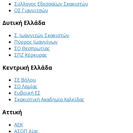
Σύλλογος Εδεσσαίων Σκακιστών
ΟΣ Γιαννιτσών
Δυτική Ελλάδα
Σ. Ιωαννιτών Σκακιστών
Πύρρος Ιωαννίνων
ΣΟ Θεσπρωτίας
ΣΠΖ Κέρκυρας
Κεντρική Ελλάδα
ΣΕ Βόλου
ΣΟ Λαμίας
Ευβοϊκή ΕΣ
Σκακιστική Ακαδημία Χαλκίδας
Αττική
ΑΕΚ
ΑΣΟΠ Δίας