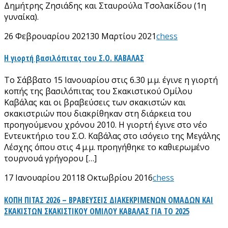
Δημήτρης Ζησιάδης και Σταυρούλα Τσολακίδου (1η
γυναίκα).
26 Φεβρουαρίου 2021
30 Μαρτίου 2021
chess
Η γιορτή βασιλόπιτας του Σ.Ο. ΚΑΒΑΛΑΣ
Το Σάββατο 15 Ιανουαρίου στις 6.30 μ.μ. έγινε η γιορτή
κοπής της βασιλόπιτας του Σκακιστικού Ομίλου
Καβάλας και οι βραβεύσεις των σκακιστών και
σκακιστριών που διακρίθηκαν στη διάρκεια του
προηγούμενου χρόνου 2010. Η γιορτή έγινε στο νέο
Εντευκτήριο του Σ.Ο. Καβάλας στο ισόγειο της Μεγάλης
Λέσχης όπου στις 4 μ.μ. προηγήθηκε το καθιερωμένο
τουρνουά γρήγορου […]
17 Ιανουαρίου 2011
8 Οκτωβρίου 2016
chess
ΚΟΠΗ ΠΙΤΑΣ 2026 – ΒΡΑΒΕΥΣΕΙΣ ΔΙΑΚΕΚΡΙΜΕΝΩΝ ΟΜΑΔΩΝ ΚΑΙ
ΣΚΑΚΙΣΤΩΝ ΣΚΑΚΙΣΤΙΚΟΥ ΟΜΙΛΟΥ ΚΑΒΑΛΑΣ ΓΙΑ ΤΟ 2025