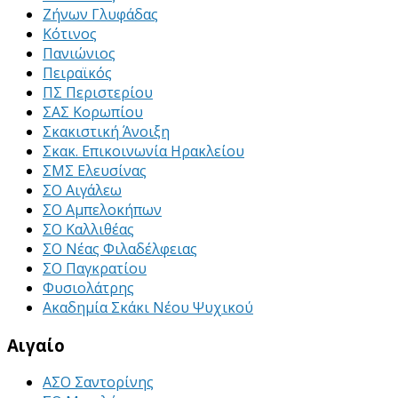
Ζήνων Γλυφάδας
Κότινος
Πανιώνιος
Πειραϊκός
ΠΣ Περιστερίου
ΣΑΣ Κορωπίου
Σκακιστική Άνοιξη
Σκακ. Επικοινωνία Ηρακλείου
ΣΜΣ Ελευσίνας
ΣΟ Αιγάλεω
ΣΟ Αμπελοκήπων
ΣΟ Καλλιθέας
ΣΟ Νέας Φιλαδέλφειας
ΣΟ Παγκρατίου
Φυσιολάτρης
Ακαδημία Σκάκι Νέου Ψυχικού
Αιγαίο
ΑΣΟ Σαντορίνης