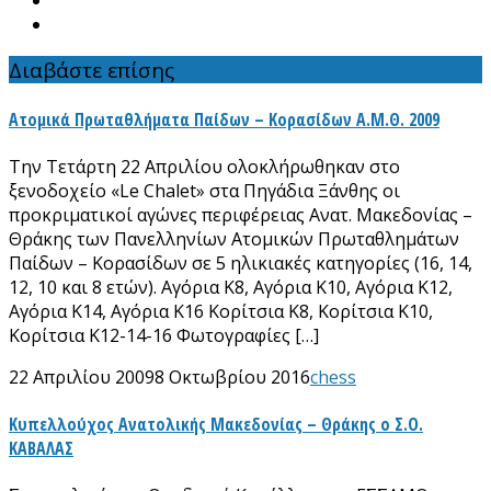
Διαβάστε επίσης
Ατομικά Πρωταθλήματα Παίδων – Κορασίδων Α.Μ.Θ. 2009
Την Τετάρτη 22 Απριλίου ολοκλήρωθηκαν στο
ξενοδοχείο «Le Chalet» στα Πηγάδια Ξάνθης οι
προκριματικοί αγώνες περιφέρειας Ανατ. Μακεδονίας –
Θράκης των Πανελληνίων Ατομικών Πρωταθλημάτων
Παίδων – Κορασίδων σε 5 ηλικιακές κατηγορίες (16, 14,
12, 10 και 8 ετών). Αγόρια Κ8, Αγόρια Κ10, Αγόρια Κ12,
Αγόρια Κ14, Αγόρια Κ16 Κορίτσια Κ8, Κορίτσια Κ10,
Κορίτσια Κ12-14-16 Φωτογραφίες […]
22 Απριλίου 2009
8 Οκτωβρίου 2016
chess
Κυπελλούχος Ανατολικής Μακεδονίας – Θράκης ο Σ.Ο.
ΚΑΒΑΛΑΣ