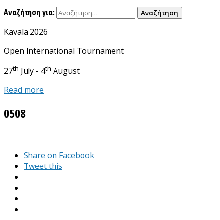
Αναζήτηση για:
Kavala 2026
Open International Tournament
th
th
27
July - 4
August
Read more
0508
Share on Facebook
Tweet this