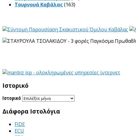
Τουρνουά Καβάλας
(163)
Ιστορικό
Ιστορικό
Διάφορα Ιστολόγια
FIDE
ECU