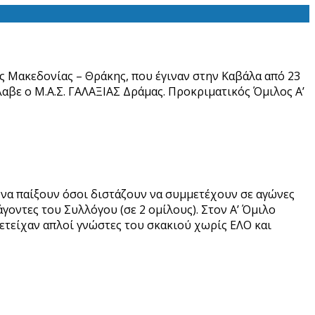
ς Μακεδονίας – Θράκης, που έγιναν στην Καβάλα από 23
λαβε ο Μ.Α.Σ. ΓΑΛΑΞΙΑΣ Δράμας. Προκριματικός Όμιλος Α’
ι να παίξουν όσοι διστάζουν να συμμετέχουν σε αγώνες
οντες του Συλλόγου (σε 2 ομίλους). Στον Α’ Όμιλο
ετείχαν απλοί γνώστες του σκακιού χωρίς ΕΛΟ και