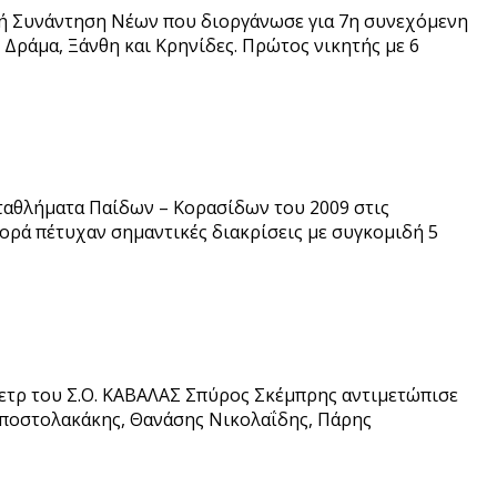
ική Συνάντηση Νέων που διοργάνωσε για 7η συνεχόμενη
Δράμα, Ξάνθη και Κρηνίδες. Πρώτος νικητής με 6
ωταθλήματα Παίδων – Κορασίδων του 2009 στις
φορά πέτυχαν σημαντικές διακρίσεις με συγκομιδή 5
ετρ του Σ.Ο. ΚΑΒΑΛΑΣ Σπύρος Σκέμπρης αντιμετώπισε
 Αποστολακάκης, Θανάσης Νικολαΐδης, Πάρης