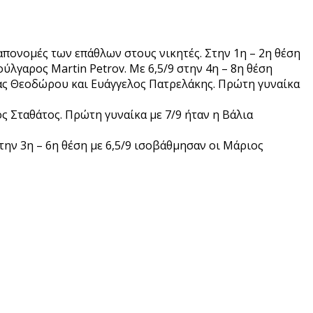
απονομές των επάθλων στους νικητές. Στην 1η – 2η θέση
λγαρος Martin Petrov. Με 6,5/9 στην 4η – 8η θέση
ας Θεοδώρου και Ευάγγελος Πατρελάκης. Πρώτη γυναίκα
ς Σταθάτος. Πρώτη γυναίκα με 7/9 ήταν η Βάλια
την 3η – 6η θέση με 6,5/9 ισοβάθμησαν οι Μάριος