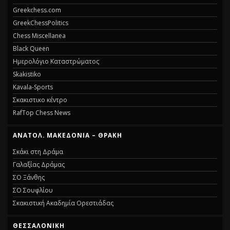
Greekchess.com
GreekChessPolitics
Chess Miscellanea
Black Queen
Ημερολόγιο Καταστρώματος
Skakistiko
Kavala-Sports
Σκακιστικο κέντρο
RafTop Chess News
ΑΝΑΤΟΛ. ΜΑΚΕΔΟΝΙΑ – ΘΡΑΚΗ
Σκάκι στη Δράμα
Γαλαξίας Δράμας
ΣΟ Ξάνθης
ΣΟ Σουφλίου
Σκακιστική Ακαδημία Ορεστιάδας
ΘΕΣΣΑΛΟΝΙΚΗ