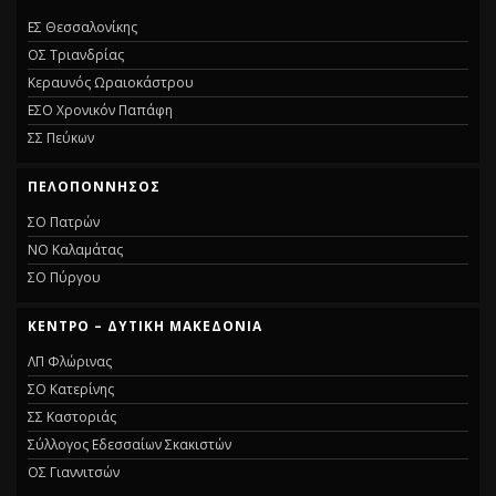
ΕΣ Θεσσαλονίκης
ΟΣ Τριανδρίας
Κεραυνός Ωραιοκάστρου
ΕΣΟ Χρονικόν Παπάφη
ΣΣ Πεύκων
ΠΕΛΟΠΟΝΝΗΣΟΣ
ΣΟ Πατρών
ΝΟ Καλαμάτας
ΣΟ Πύργου
ΚΕΝΤΡΟ – ΔΥΤΙΚΗ ΜΑΚΕΔΟΝΙΑ
ΛΠ Φλώρινας
ΣΟ Κατερίνης
ΣΣ Καστοριάς
Σύλλογος Εδεσσαίων Σκακιστών
ΟΣ Γιαννιτσών