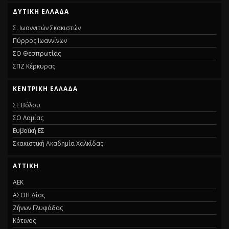
ΔΥΤΙΚΗ ΕΛΛΑΔΑ
Σ. Ιωαννιτών Σκακιστών
Πύρρος Ιωαννίνων
ΣΟ Θεσπρωτίας
ΣΠΖ Κέρκυρας
ΚΕΝΤΡΙΚΗ ΕΛΛΑΔΑ
ΣΕ Βόλου
ΣΟ Λαμίας
Ευβοϊκή ΕΣ
Σκακιστική Ακαδημία Χαλκίδας
ΑΤΤΙΚΗ
ΑΕΚ
ΑΣΟΠ Δίας
Ζήνων Γλυφάδας
Κότινος