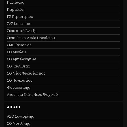
Πανιώνιος
Πειραϊκός
ΠΣ Περιστερίου
ΣΑΣ Κορωπίου
Σκακιστική Άνοιξη
Σκακ. Επικοινωνία Ηρακλείου
ΣΜΣ Ελευσίνας
ΣΟ Αιγάλεω
ΣΟ Αμπελοκήπων
ΣΟ Καλλιθέας
ΣΟ Νέας Φιλαδέλφειας
ΣΟ Παγκρατίου
Φυσιολάτρης
Ακαδημία Σκάκι Νέου Ψυχικού
ΑΙΓΑΙΟ
ΑΣΟ Σαντορίνης
ΣΟ Μυτιλήνης