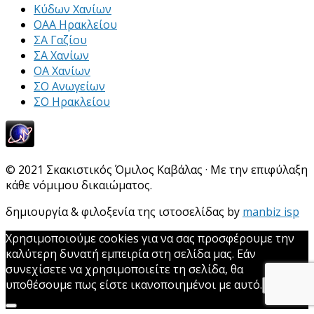
Κύδων Χανίων
ΟΑΑ Ηρακλείου
ΣΑ Γαζίου
ΣΑ Χανίων
ΟΑ Χανίων
ΣΟ Ανωγείων
ΣΟ Ηρακλείου
© 2021 Σκακιστικός Όμιλος Καβάλας · Με την επιφύλαξη
κάθε νόμιμου δικαιώματος.
δημιουργία & φιλοξενία της ιστοσελίδας by
manbiz isp
Χρησιμοποιούμε cookies για να σας προσφέρουμε την
καλύτερη δυνατή εμπειρία στη σελίδα μας. Εάν
συνεχίσετε να χρησιμοποιείτε τη σελίδα, θα
υποθέσουμε πως είστε ικανοποιημένοι με αυτό.
Εντάξει