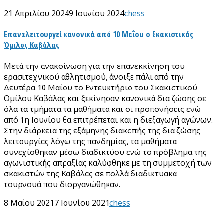
21 Απριλίου 2024
9 Ιουνίου 2024
chess
Επαναλειτουργεί κανονικά από 10 Μαΐου ο Σκακιστικός
Όμιλος Καβάλας
Μετά την ανακοίνωση για την επανεκκίνηση του
ερασιτεχνικού αθλητισμού, άνοιξε πάλι από την
Δευτέρα 10 Μαΐου το Εντευκτήριο του Σκακιστικού
Ομίλου Καβάλας και ξεκίνησαν κανονικά δια ζώσης σε
όλα τα τμήματα τα μαθήματα και οι προπονήσεις ενώ
από 1η Ιουνίου θα επιτρέπεται και η διεξαγωγή αγώνων.
Στην διάρκεια της εξάμηνης διακοπής της δια ζώσης
λειτουργίας λόγω της πανδημίας, τα μαθήματα
συνεχίσθηκαν μέσω διαδικτύου ενώ το πρόβλημα της
αγωνιστικής απραξίας καλύφθηκε με τη συμμετοχή των
σκακιστών της Καβάλας σε πολλά διαδικτυακά
τουρνουά που διοργανώθηκαν.
8 Μαΐου 2021
7 Ιουνίου 2021
chess