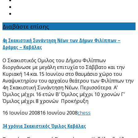
Διαβάστε επίσης
4η Σκακιστική Συνάντηση Νέων των Δήμων Φιλίππων –
Δράμας – Καβάλας
Ο Σκακιστικός Ομιλος του Δήμου Φιλίππων
διοργάνωσε με μεγάλη επιτυχία το Σάββατο και την
Κυριακή 14 και 15 Ιουνίου στο θαυμάσιο χώρο του
Αναψυκτηρίου του αρχαίου θεάτρου των Φιλίππων την
4η Σκακιστική Συνάντηση Νέων. Περισσότερα Α’
Όμιλος μέχρι 16 ετών Β’ Όμιλος μέχρι 10 χρονών Γ’
Όμιλος μέχρι 8 χρονών Προκήρυξη
16 Ιουνίου 2008
16 Ιουνίου 2008
chess
34 χρόνια Σκακιστικός Όμιλος Καβάλας