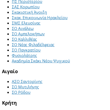
ΠΣ Περιστερίου
ΣΑΣ Κορωπίου
Σκακιστική Άνοιξη
Σκακ. Επικοινωνία Ηρακλείου
ΣΜΣ Ελευσίνας
ΣΟ Αιγάλεω
ΣΟ Αμπελοκήπων
ΣΟ Καλλιθέας
ΣΟ Νέας Φιλαδέλφειας
ΣΟ Παγκρατίου
Φυσιολάτρης
Ακαδημία Σκάκι Νέου Ψυχικού
Αιγαίο
ΑΣΟ Σαντορίνης
ΣΟ Μυτιλήνης
ΣΟ Ρόδου
Κρήτη