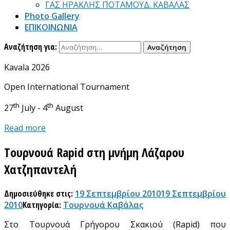
ΓΑΣ ΗΡΑΚΛΗΣ ΠΟΤΑΜΟΥΔ. ΚΑΒΑΛΑΣ
Photo Gallery
ΕΠΙΚΟΙΝΩΝΙΑ
Αναζήτηση για:
Kavala 2026
Open International Tournament
th
th
27
July - 4
August
Read more
Tουρνουά Rapid στη μνήμη Λάζαρου
Χατζηπαντελή
Δημοσιεύθηκε στις:
19 Σεπτεμβρίου 2010
19 Σεπτεμβρίου
2010
Κατηγορία:
Τουρνουά Καβάλας
Στο Tουρνουά Γρήγορου Σκακιού (Rapid) που