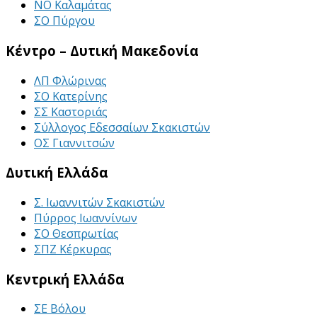
ΝΟ Καλαμάτας
ΣΟ Πύργου
Κέντρο – Δυτική Μακεδονία
ΛΠ Φλώρινας
ΣΟ Κατερίνης
ΣΣ Καστοριάς
Σύλλογος Εδεσσαίων Σκακιστών
ΟΣ Γιαννιτσών
Δυτική Ελλάδα
Σ. Ιωαννιτών Σκακιστών
Πύρρος Ιωαννίνων
ΣΟ Θεσπρωτίας
ΣΠΖ Κέρκυρας
Κεντρική Ελλάδα
ΣΕ Βόλου