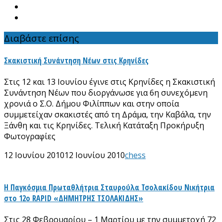
Διαβάστε επίσης
Σκακιστική Συνάντηση Νέων στις Κρηνίδες
Στις 12 και 13 Ιουνίου έγινε στις Κρηνίδες η Σκακιστική
Συνάντηση Νέων που διοργάνωσε για 6η συνεχόμενη
χρονιά ο Σ.Ο. Δήμου Φιλίππων και στην οποία
συμμετείχαν σκακιστές από τη Δράμα, την Καβάλα, την
Ξάνθη και τις Κρηνίδες. Τελική Κατάταξη Προκήρυξη
Φωτογραφίες
12 Ιουνίου 2010
12 Ιουνίου 2010
chess
Η Παγκόσμια Πρωταθλήτρια Σταυρούλα Τσολακίδου Νικήτρια
στο 12ο RAPID «ΔΗΜΗΤΡΗΣ ΤΣΟΛΑΚΙΔΗΣ»
Στις 28 Φεβρουαρίου – 1 Μαρτίου με την συμμετοχή 72