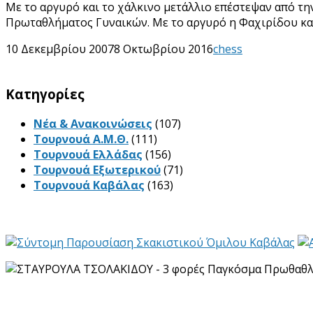
Με το αργυρό και το χάλκινο μετάλλιο επέστεψαν από τ
Πρωταθλήματος Γυναικών. Με το αργυρό η Φαχιρίδου και
10 Δεκεμβρίου 2007
8 Οκτωβρίου 2016
chess
Kατηγορίες
Νέα & Ανακοινώσεις
(107)
Τουρνουά Α.Μ.Θ.
(111)
Τουρνουά Ελλάδας
(156)
Τουρνουά Εξωτερικού
(71)
Τουρνουά Καβάλας
(163)