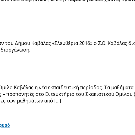
ων του Δήμου Καβάλας «Ελευθέρια 2016» ο Σ.Ο. Καβάλας δ
η διοργάνωση.
 Όμιλο Καβάλας η νέα εκπαιδευτική περίοδος. Τα μαθήματ
ς – προπονητές στο Εντευκτήριο του Σκακιστικού Ομίλου 
ρες των μαθημάτων από […]
χρυσό