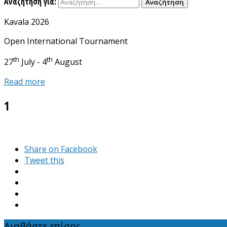
Αναζήτηση για:
Kavala 2026
Open International Tournament
th
th
27
July - 4
August
Read more
1
Share on Facebook
Tweet this
Διαβάστε επίσης