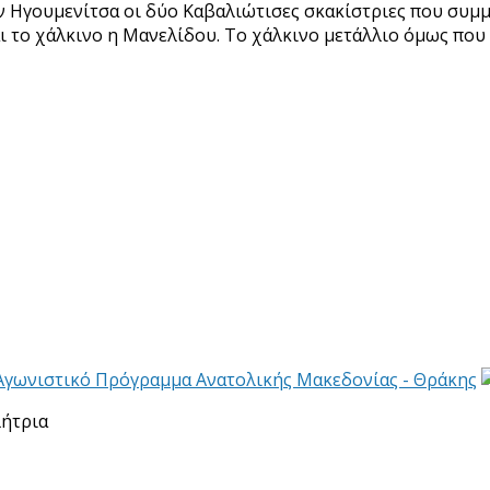
ην Ηγουμενίτσα οι δύο Καβαλιώτισες σκακίστριες που συμ
 το χάλκινο η Μανελίδου. Το χάλκινο μετάλλιο όμως που 