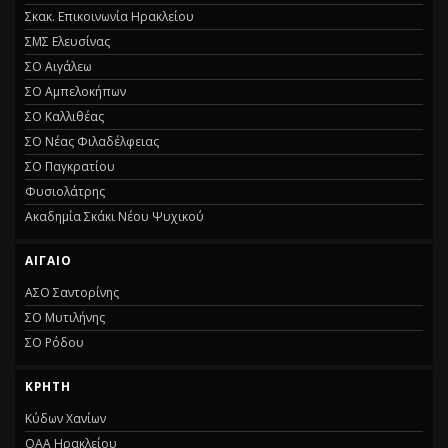
Σκακ. Επικοινωνία Ηρακλείου
ΣΜΣ Ελευσίνας
ΣΟ Αιγάλεω
ΣΟ Αμπελοκήπων
ΣΟ Καλλιθέας
ΣΟ Νέας Φιλαδέλφειας
ΣΟ Παγκρατίου
Φυσιολάτρης
Ακαδημία Σκάκι Νέου Ψυχικού
ΑΙΓΑΙΟ
ΑΣΟ Σαντορίνης
ΣΟ Μυτιλήνης
ΣΟ Ρόδου
ΚΡΗΤΗ
Κύδων Χανίων
ΟΑΑ Ηρακλείου