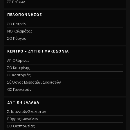
ΣΣ Πεύκων
ΠΕΛΟΠΟΝΝΗΣΟΣ
ΣΟ Πατρών
ΝΟ Καλαμάτας
ΣΟ Πύργου
ΚΕΝΤΡΟ – ΔΥΤΙΚΗ ΜΑΚΕΔΟΝΙΑ
ΛΠ Φλώρινας
ΣΟ Κατερίνης
ΣΣ Καστοριάς
Σύλλογος Εδεσσαίων Σκακιστών
ΟΣ Γιαννιτσών
ΔΥΤΙΚΗ ΕΛΛΑΔΑ
Σ. Ιωαννιτών Σκακιστών
Πύρρος Ιωαννίνων
ΣΟ Θεσπρωτίας