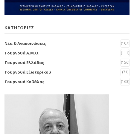
KΑΤΗΓΟΡΙΕΣ
Νέα & Ανακοινώσεις
(107)
Τουρνουά Α.Μ.Θ.
(111)
Τουρνουά Ελλάδας
(156)
Τουρνουά Εξωτερικού
(71)
Τουρνουά Καβάλας
(163)