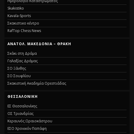
Ημερολόγιο Καταστρώματος
Skakistiko
Kavala-Sports
Σκακιστικο κέντρο
RafTop Chess News
ΑΝΑΤΟΛ. ΜΑΚΕΔΟΝΙΑ – ΘΡΑΚΗ
Σκάκι στη Δράμα
Γαλαξίας Δράμας
ΣΟ Ξάνθης
ΣΟ Σουφλίου
Σκακιστική Ακαδημία Ορεστιάδας
ΘΕΣΣΑΛΟΝΙΚΗ
ΕΣ Θεσσαλονίκης
ΟΣ Τριανδρίας
Κεραυνός Ωραιοκάστρου
ΕΣΟ Χρονικόν Παπάφη