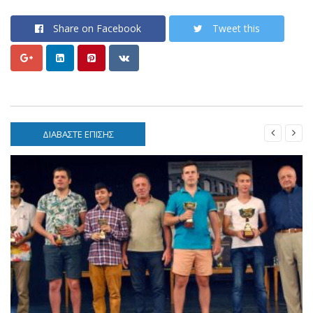
Share on Facebook
Tweet this


ΔΙΑΒΑΣΤΕ ΕΠΙΣΗΣ