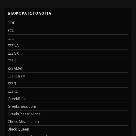
ΔΙΑΦΟΡΑ ΙΣΤΟΛΟΓΙΑ
FIDE
ECU
ΕΣΟ
ΕΣΣΝΑ
ΕΣΣΘΧ
ΕΣΣΚ
ΕΣΣΑΜΘ
ΕΣΣΚΕΔΥΜ
ΕΣΣΠ
ΕΣΣΚΕ
GreekBase
Greekchess.com
GreekChessPolitics
Chess Miscellanea
Black Queen