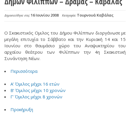
Δήμων Φιλίππων – Δράμας – Καβάλας
16 Ιουνίου 2008
Τουρνουά Καβάλας
Δημοσιεύθηκε στις:
Κατηγορία:
Ο Σκακιστικός Ομιλος του Δήμου Φιλίππων διοργάνωσε με
μεγάλη επιτυχία το Σάββατο και την Κυριακή 14 και 15
Ιουνίου στο θαυμάσιο χώρο του Αναψυκτηρίου του
αρχαίου θεάτρου των Φιλίππων την 4η Σκακιστική
Συνάντηση Νέων.
Περισσότερα
Α’ Όμιλος μέχρι 16 ετών
Β’ Όμιλος μέχρι 10 χρονών
Γ’ Όμιλος μέχρι 8 χρονών
Προκήρυξη