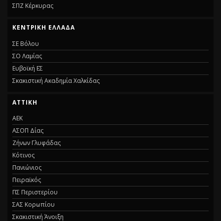
ΣΠΖ Κέρκυρας
ΚΕΝΤΡΙΚΗ ΕΛΛΑΔΑ
ΣΕ Βόλου
ΣΟ Λαμίας
Ευβοϊκή ΕΣ
Σκακιστική Ακαδημία Χαλκίδας
ΑΤΤΙΚΗ
ΑΕΚ
ΑΣΟΠ Δίας
Ζήνων Γλυφάδας
Κότινος
Πανιώνιος
Πειραϊκός
ΠΣ Περιστερίου
ΣΑΣ Κορωπίου
Σκακιστική Άνοιξη