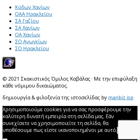
Κύδων Χανίων
ΟΑΑ Ηρακλείου
ΣΑ Γαζίου
ΣΑ Χανίων
ΟΑ Χανίων
ΣΟ Ανωγείων
ΣΟ Ηρακλείου
© 2021 Σκακιστικός Όμιλος Καβάλας · Με την επιφύλαξη
κάθε νόμιμου δικαιώματος.
δημιουργία & φιλοξενία της ιστοσελίδας by
manbiz isp
Χρησιμοποιούμε cookies για να σας προσφέρουμε την
καλύτερη δυνατή εμπειρία στη σελίδα μας. Εάν
συνεχίσετε να χρησιμοποιείτε τη σελίδα, θα
υποθέσουμε πως είστε ικανοποιημένοι με αυτό.
Εντάξει