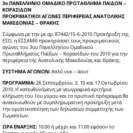
3ο ΠΑΝΕΛΛΗΝΙΟ ΟΜΑΔΙΚΟ ΠΡΩΤΑΘΛΗΜΑ ΠΑΙΔΩΝ –
ΚΟΡΑΣΙΔΩΝ
ΠΡΟΚΡΙΜΑΤΙΚΟΙ ΑΓΩΝΕΣ ΠΕΡΙΦΕΡΕΙΑΣ ΑΝΑΤΟΛΙΚΗΣ
ΜΑΚΕΔΟΝΙΑΣ – ΘΡΑΚΗΣ
Σύμφωνα με την με αρ. 87442/15-6-2010 Προκήρυξη της
ΕΣΟ, η ΕΣΣΑΜΘ προκηρύσσει τους προκριματικούς
αγώνες του 3ου Πανελληνίου Ομαδικού
Πρωταθλήματος Παίδων – Κορασίδων του 2010 για την
περιφέρεια της Ανατολικής Μακεδονίας και Θράκης.
ΣΥΣΤΗΜΑ ΑΓΩΝΩΝ:
Απλό νοκ – άουτ
ΠΡΟΓΡΑΜΜΑ:
26 Σεπτεμβρίου, 3, 10 και 17 Οκτωβρίου
2010. Η κατευθυνόμενη με γεωγραφικά κριτήρια
κλήρωση του 1ου γύρου και το οριστικό πρόγραμμα θα
ανακοινωθούν με συμπληρωματική προκήρυξη μετά
την οριστικοποίηση των δηλώσεων συμμετοχής των
Σωματείων.
ΩΡΑ ΕΝΑΡΞΗΣ:
10.00 ή μέχρι και 11.00 εφόσον το