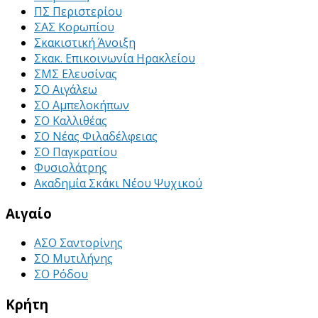
ΠΣ Περιστερίου
ΣΑΣ Κορωπίου
Σκακιστική Άνοιξη
Σκακ. Επικοινωνία Ηρακλείου
ΣΜΣ Ελευσίνας
ΣΟ Αιγάλεω
ΣΟ Αμπελοκήπων
ΣΟ Καλλιθέας
ΣΟ Νέας Φιλαδέλφειας
ΣΟ Παγκρατίου
Φυσιολάτρης
Ακαδημία Σκάκι Νέου Ψυχικού
Αιγαίο
ΑΣΟ Σαντορίνης
ΣΟ Μυτιλήνης
ΣΟ Ρόδου
Κρήτη