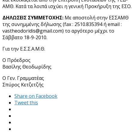
ΑΜΘ. Κατά τα λοιπά ισχύει η γενική Προκήρυξη της ΕΣΟ.
ΔΗΛΩΣΕΙΣ ΣΥΜΜΕΤΟΧΗΣ:
Με αποστολή στην ΕΣΣΑΜΘ
της συνημμένης δήλωσης (fax : 2510.835394 ή email :
vastheodoridis@gmail.com) το αργότερο μέχρι το
Σάββατο 18-9-2010.
Για την Ε.Σ.Σ.Α.Μ.Θ.
Ο Πρόεδρος
Βασίλης Θεοδωρίδης
Ο Γεν. Γραμματέας
Σπύρος Κετζετζής
Share on Facebook
Tweet this