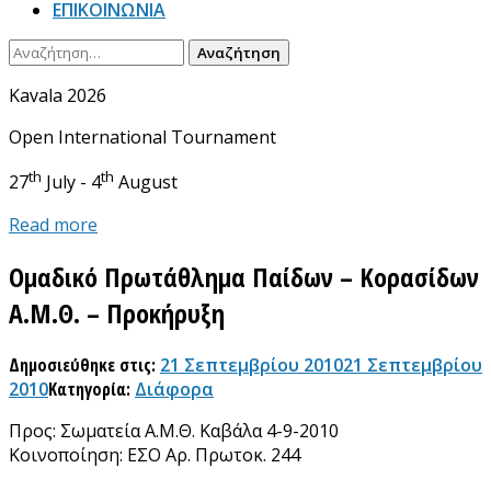
ΕΠΙΚΟΙΝΩΝΙΑ
Αναζήτηση
για:
Kavala 2026
Open International Tournament
th
th
27
July - 4
August
Read more
Ομαδικό Πρωτάθλημα Παίδων – Κορασίδων
Α.Μ.Θ. – Προκήρυξη
Δημοσιεύθηκε στις:
21 Σεπτεμβρίου 2010
21 Σεπτεμβρίου
2010
Κατηγορία:
Διάφορα
Προς: Σωματεία Α.Μ.Θ. Καβάλα 4-9-2010
Κοινοποίηση: ΕΣΟ Αρ. Πρωτοκ. 244