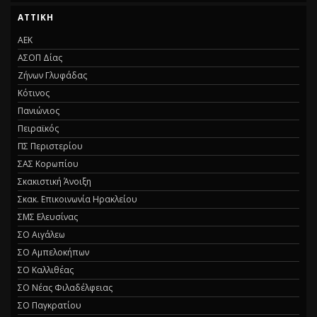
ΑΤΤΙΚΗ
ΑΕΚ
ΑΣΟΠ Δίας
Ζήνων Γλυφάδας
Κότινος
Πανιώνιος
Πειραϊκός
ΠΣ Περιστερίου
ΣΑΣ Κορωπίου
Σκακιστική Άνοιξη
Σκακ. Επικοινωνία Ηρακλείου
ΣΜΣ Ελευσίνας
ΣΟ Αιγάλεω
ΣΟ Αμπελοκήπων
ΣΟ Καλλιθέας
ΣΟ Νέας Φιλαδέλφειας
ΣΟ Παγκρατίου