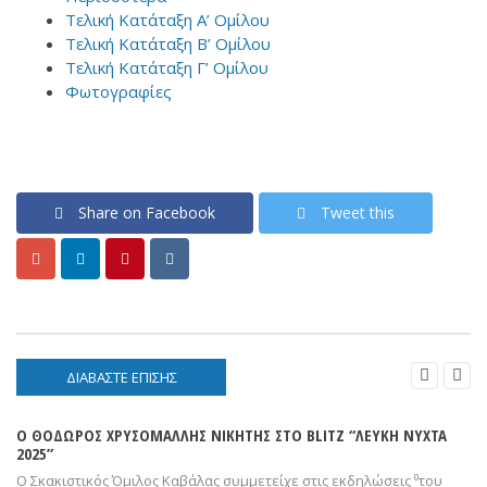
Τελική Κατάταξη Α’ Ομίλου
Τελική Κατάταξη Β’ Ομίλου
Τελική Κατάταξη Γ’ Ομίλου
Φωτογραφίες
Share on Facebook
Tweet this


ΔΙΑΒΑΣΤΕ ΕΠΙΣΗΣ
Ο ΘΟΔΩΡΟΣ ΧΡΥΣΟΜΑΛΛΗΣ ΝΙΚΗΤΗΣ ΣΤΟ BLITZ “ΛΕΥΚΗ ΝΥΧΤΑ
2025”
Ο Σκακιστικός Όμιλος Καβάλας συμμετείχε στις εκδηλώσεις ⁰του