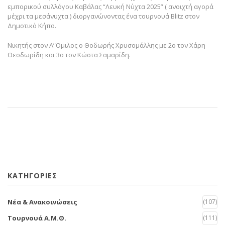
εμπορικού συλλόγου Καβάλας “Λευκή Νύχτα 2025” ( ανοιχτή αγορά
μέχρι τα μεσάνυχτα ) διοργανώνοντας ένα τουρνουά Blitz στον
Δημοτικό Κήπο.
Νικητής στον Α’ Όμιλος ο Θοδωρής Χρυσομάλλης με 2ο τον Χάρη
Θεοδωρίδη και 3ο τον Κώστα Σαμαρίδη.
KΑΤΗΓΟΡΙΕΣ
Νέα & Ανακοινώσεις
(107)
Τουρνουά Α.Μ.Θ.
(111)