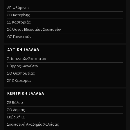
ΛΠ Φλώρινας
ΣΟ Κατερίνης
ΣΣ Καστοριάς
Σύλλογος Εδεσσαίων Σκακιστών
ΟΣ Γιαννιτσών
ΔΥΤΙΚΗ ΕΛΛΑΔΑ
Σ. Ιωαννιτών Σκακιστών
Πύρρος Ιωαννίνων
ΣΟ Θεσπρωτίας
ΣΠΖ Κέρκυρας
ΚΕΝΤΡΙΚΗ ΕΛΛΑΔΑ
ΣΕ Βόλου
ΣΟ Λαμίας
Ευβοϊκή ΕΣ
Σκακιστική Ακαδημία Χαλκίδας