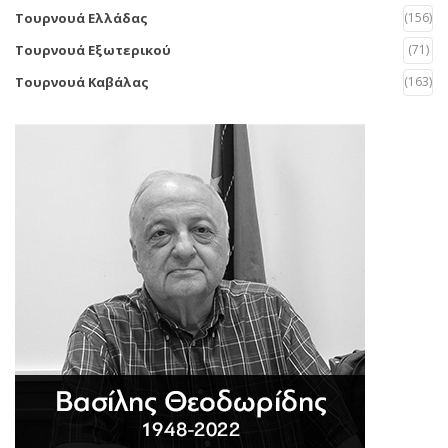
Τουρνουά Ελλάδας
(156)
Τουρνουά Εξωτερικού
(71)
Τουρνουά Καβάλας
(163)