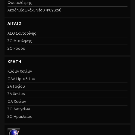
Φυσιολάτρης
Ακαδημία Σκάκι Νέου Ψυχικού
ΑΙΓΑΙΟ
ΑΣΟ Σαντορίνης
ΣΟ Μυτιλήνης
ΣΟ Ρόδου
ΚΡΗΤΗ
Κύδων Χανίων
ΟΑΑ Ηρακλείου
ΣΑ Γαζίου
ΣΑ Χανίων
ΟΑ Χανίων
ΣΟ Ανωγείων
ΣΟ Ηρακλείου