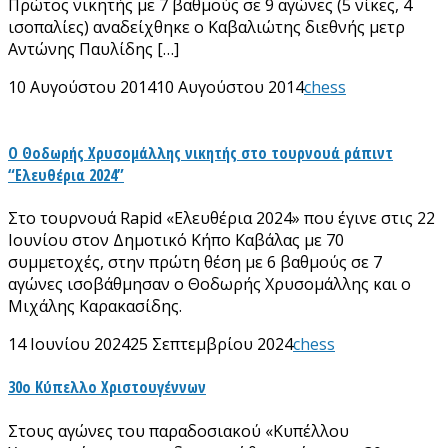
Πρώτος νικητής με 7 βαθμούς σε 9 αγώνες (5 νίκες, 4
ισοπαλίες) αναδείχθηκε ο Καβαλιώτης διεθνής μετρ
Αντώνης Παυλίδης […]
10 Αυγούστου 2014
10 Αυγούστου 2014
chess
Ο Θοδωρής Χρυσομάλλης νικητής στο τουρνουά ράπιντ
“Ελευθέρια 2024”
Στο τουρνουά Rapid «Ελευθέρια 2024» που έγινε στις 22
Ιουνίου στον Δημοτικό Κήπο Καβάλας με 70
συμμετοχές, στην πρώτη θέση με 6 βαθμούς σε 7
αγώνες ισοβάθμησαν ο Θοδωρής Χρυσομάλλης και ο
Μιχάλης Καρακασίδης.
14 Ιουνίου 2024
25 Σεπτεμβρίου 2024
chess
30ο Κύπελλο Χριστουγέννων
Στους αγώνες του παραδοσιακού «Κυπέλλου