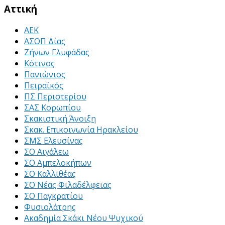
Αττική
ΑΕΚ
ΑΣΟΠ Δίας
Ζήνων Γλυφάδας
Κότινος
Πανιώνιος
Πειραϊκός
ΠΣ Περιστερίου
ΣΑΣ Κορωπίου
Σκακιστική Άνοιξη
Σκακ. Επικοινωνία Ηρακλείου
ΣΜΣ Ελευσίνας
ΣΟ Αιγάλεω
ΣΟ Αμπελοκήπων
ΣΟ Καλλιθέας
ΣΟ Νέας Φιλαδέλφειας
ΣΟ Παγκρατίου
Φυσιολάτρης
Ακαδημία Σκάκι Νέου Ψυχικού