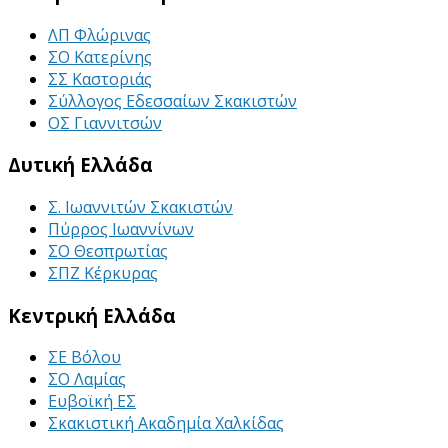
ΛΠ Φλώρινας
ΣΟ Κατερίνης
ΣΣ Καστοριάς
Σύλλογος Εδεσσαίων Σκακιστών
ΟΣ Γιαννιτσών
Δυτική Ελλάδα
Σ. Ιωαννιτών Σκακιστών
Πύρρος Ιωαννίνων
ΣΟ Θεσπρωτίας
ΣΠΖ Κέρκυρας
Κεντρική Ελλάδα
ΣΕ Βόλου
ΣΟ Λαμίας
Ευβοϊκή ΕΣ
Σκακιστική Ακαδημία Χαλκίδας