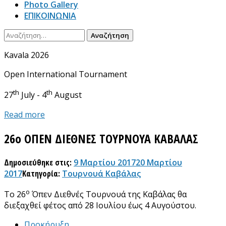
Photo Gallery
ΕΠΙΚΟΙΝΩΝΙΑ
Αναζήτηση
για:
Kavala 2026
Open International Tournament
th
th
27
July - 4
August
Read more
26ο ΟΠΕΝ ΔΙΕΘΝΕΣ ΤΟΥΡΝΟΥΑ ΚΑΒΑΛΑΣ
Δημοσιεύθηκε στις:
9 Μαρτίου 2017
20 Μαρτίου
2017
Κατηγορία:
Τουρνουά Καβάλας
ο
Το 26
Όπεν Διεθνές Τουρνουά της Καβάλας θα
διεξαχθεί φέτος από 28 Ιουλίου έως 4 Αυγούστου.
Προκήρυξη