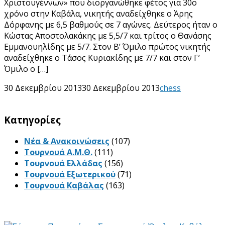
Χριστουγέννων» που διοργανώθηκε φέτος για 30ο
χρόνο στην Καβάλα, νικητής αναδείχθηκε ο Άρης
Δόρφανης με 6,5 βαθμούς σε 7 αγώνες. Δεύτερος ήταν ο
Κώστας Αποστολακάκης με 5,5/7 και τρίτος ο Θανάσης
Εμμανουηλίδης με 5/7. Στον Β’ Όμιλο πρώτος νικητής
αναδείχθηκε ο Τάσος Κυριακίδης με 7/7 και στον Γ’
Όμιλο ο […]
30 Δεκεμβρίου 2013
30 Δεκεμβρίου 2013
chess
Kατηγορίες
Νέα & Ανακοινώσεις
(107)
Τουρνουά Α.Μ.Θ.
(111)
Τουρνουά Ελλάδας
(156)
Τουρνουά Εξωτερικού
(71)
Τουρνουά Καβάλας
(163)