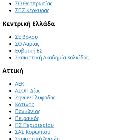
ΣΟ Θεσπρωτίας
ΣΠΖ Κέρκυρας
Κεντρική Ελλάδα
ΣΕ Βόλου
ΣΟ Λαμίας
Ευβοϊκή ΕΣ
Σκακιστική Ακαδημία Χαλκίδας
Αττική
ΑΕΚ
ΑΣΟΠ Δίας
Ζήνων Γλυφάδας
Κότινος
Πανιώνιος
Πειραϊκός
ΠΣ Περιστερίου
ΣΑΣ Κορωπίου
Σκακιστική Άνοιξη