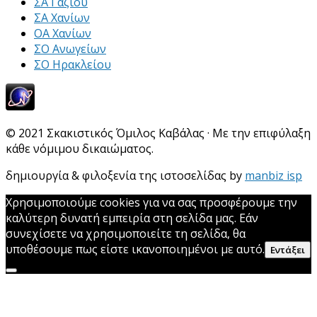
ΣΑ Γαζίου
ΣΑ Χανίων
ΟΑ Χανίων
ΣΟ Ανωγείων
ΣΟ Ηρακλείου
© 2021 Σκακιστικός Όμιλος Καβάλας · Με την επιφύλαξη
κάθε νόμιμου δικαιώματος.
δημιουργία & φιλοξενία της ιστοσελίδας by
manbiz isp
Χρησιμοποιούμε cookies για να σας προσφέρουμε την
καλύτερη δυνατή εμπειρία στη σελίδα μας. Εάν
συνεχίσετε να χρησιμοποιείτε τη σελίδα, θα
υποθέσουμε πως είστε ικανοποιημένοι με αυτό.
Εντάξει