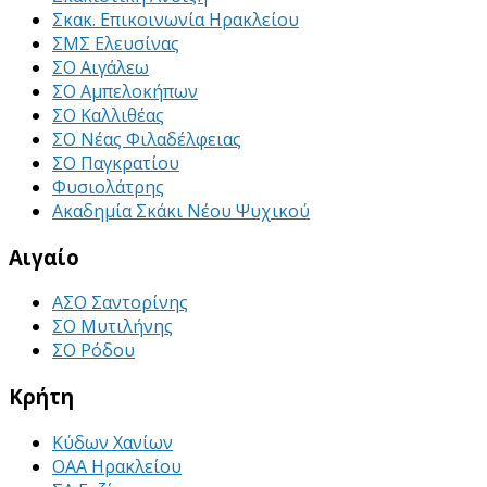
Σκακ. Επικοινωνία Ηρακλείου
ΣΜΣ Ελευσίνας
ΣΟ Αιγάλεω
ΣΟ Αμπελοκήπων
ΣΟ Καλλιθέας
ΣΟ Νέας Φιλαδέλφειας
ΣΟ Παγκρατίου
Φυσιολάτρης
Ακαδημία Σκάκι Νέου Ψυχικού
Αιγαίο
ΑΣΟ Σαντορίνης
ΣΟ Μυτιλήνης
ΣΟ Ρόδου
Κρήτη
Κύδων Χανίων
ΟΑΑ Ηρακλείου