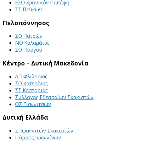
ΕΣΟ Χρονικόν Παπάφη
ΣΣ Πεύκων
Πελοπόννησος
ΣΟ Πατρών
ΝΟ Καλαμάτας
ΣΟ Πύργου
Κέντρο – Δυτική Μακεδονία
ΛΠ Φλώρινας
ΣΟ Κατερίνης
ΣΣ Καστοριάς
Σύλλογος Εδεσσαίων Σκακιστών
ΟΣ Γιαννιτσών
Δυτική Ελλάδα
Σ. Ιωαννιτών Σκακιστών
Πύρρος Ιωαννίνων