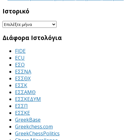
Ιστορικό
Ιστορικό
Διάφορα Ιστολόγια
FIDE
ECU
ΕΣΟ
ΕΣΣΝΑ
ΕΣΣΘΧ
ΕΣΣΚ
ΕΣΣΑΜΘ
ΕΣΣΚΕΔΥΜ
ΕΣΣΠ
ΕΣΣΚΕ
GreekBase
Greekchess.com
GreekChessPolitics