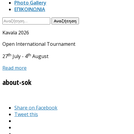
Photo Gallery
ΕΠΙΚΟΙΝΩΝΙΑ
Αναζήτηση
για:
Kavala 2026
Open International Tournament
th
th
27
July - 4
August
Read more
about-sok
Share on Facebook
Tweet this