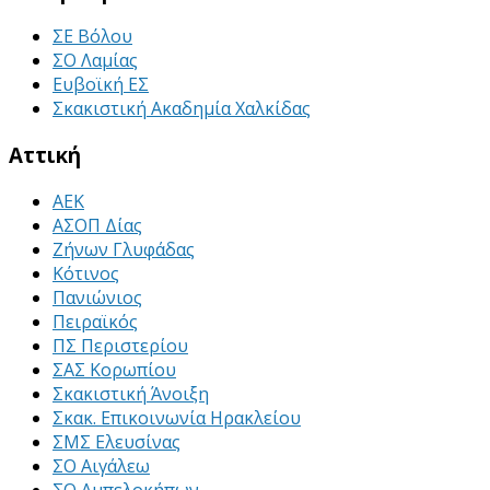
ΣΕ Βόλου
ΣΟ Λαμίας
Ευβοϊκή ΕΣ
Σκακιστική Ακαδημία Χαλκίδας
Αττική
ΑΕΚ
ΑΣΟΠ Δίας
Ζήνων Γλυφάδας
Κότινος
Πανιώνιος
Πειραϊκός
ΠΣ Περιστερίου
ΣΑΣ Κορωπίου
Σκακιστική Άνοιξη
Σκακ. Επικοινωνία Ηρακλείου
ΣΜΣ Ελευσίνας
ΣΟ Αιγάλεω
ΣΟ Αμπελοκήπων