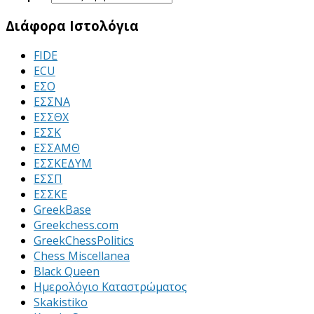
Διάφορα Ιστολόγια
FIDE
ECU
ΕΣΟ
ΕΣΣΝΑ
ΕΣΣΘΧ
ΕΣΣΚ
ΕΣΣΑΜΘ
ΕΣΣΚΕΔΥΜ
ΕΣΣΠ
ΕΣΣΚΕ
GreekBase
Greekchess.com
GreekChessPolitics
Chess Miscellanea
Black Queen
Ημερολόγιο Καταστρώματος
Skakistiko