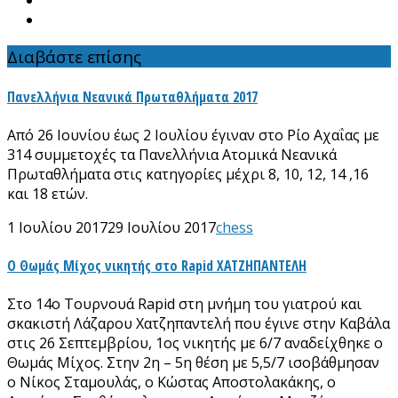
Διαβάστε επίσης
Πανελλήνια Νεανικά Πρωταθλήματα 2017
Από 26 Ιουνίου έως 2 Ιουλίου έγιναν στο Ρίο Αχαΐας με
314 συμμετοχές τα Πανελλήνια Ατομικά Νεανικά
Πρωταθλήματα στις κατηγορίες μέχρι 8, 10, 12, 14 ,16
και 18 ετών.
1 Ιουλίου 2017
29 Ιουλίου 2017
chess
Ο Θωμάς Μίχος νικητής στο Rapid ΧΑΤΖΗΠΑΝΤΕΛΗ
Στο 14ο Τουρνουά Rapid στη μνήμη του γιατρού και
σκακιστή Λάζαρου Χατζηπαντελή που έγινε στην Καβάλα
στις 26 Σεπτεμβρίου, 1ος νικητής με 6/7 αναδείχθηκε ο
Θωμάς Μίχος. Στην 2η – 5η θέση με 5,5/7 ισοβάθμησαν
ο Νίκος Σταμουλάς, ο Κώστας Αποστολακάκης, ο