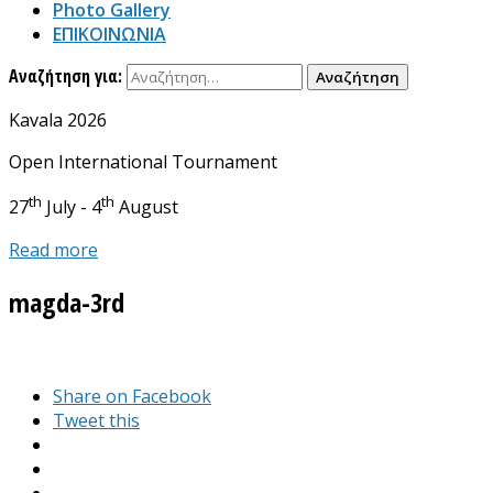
Photo Gallery
ΕΠΙΚΟΙΝΩΝΙΑ
Αναζήτηση για:
Kavala 2026
Open International Tournament
th
th
27
July - 4
August
Read more
magda-3rd
Share on Facebook
Tweet this