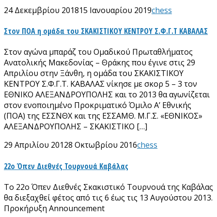
24 Δεκεμβρίου 2018
15 Ιανουαρίου 2019
chess
Στον ΠΟΑ η ομάδα του ΣΚΑΚΙΣΤΙΚΟΥ ΚΕΝΤΡΟΥ Σ.Φ.Γ.Τ ΚΑΒΑΛΑΣ
Στον αγώνα μπαράζ του Ομαδικού Πρωταθλήματος
Ανατολικής Μακεδονίας – Θράκης που έγινε στις 29
Απριλίου στην Ξάνθη, η ομάδα του ΣΚΑΚΙΣΤΙΚΟΥ
ΚΕΝΤΡΟΥ Σ.Φ.Γ.Τ. ΚΑΒΑΛΑΣ νίκησε με σκορ 5 – 3 τον
ΕΘΝΙΚΟ ΑΛΕΞΑΝΔΡΟΥΠΟΛΗΣ και το 2013 θα αγωνίζεται
στον ενοποιημένο Προκριματικό Όμιλο Α’ Εθνικής
(ΠΟΑ) της ΕΣΣΝΘΧ και της ΕΣΣΑΜΘ. Μ.Γ.Σ. «ΕΘΝΙΚΟΣ»
ΑΛΕΞΑΝΔΡΟΥΠΟΛΗΣ – ΣΚΑΚΙΣΤΙΚΟ […]
29 Απριλίου 2012
8 Οκτωβρίου 2016
chess
22ο Όπεν Διεθνές Τουρνουά Καβάλας
Το 22ο Όπεν Διεθνές Σκακιστικό Τουρνουά της Καβάλας
θα διεξαχθεί φέτος από τις 6 έως τις 13 Αυγούστου 2013.
Προκήρυξη Announcement