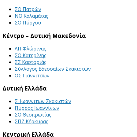
ΣΟ Πατρών
ΝΟ Καλαμάτας
ΣΟ Πύργου
Κέντρο – Δυτική Μακεδονία
ΛΠ Φλώρινας
ΣΟ Κατερίνης
ΣΣ Καστοριάς
Σύλλογος Εδεσσαίων Σκακιστών
ΟΣ Γιαννιτσών
Δυτική Ελλάδα
Σ. Ιωαννιτών Σκακιστών
Πύρρος Ιωαννίνων
ΣΟ Θεσπρωτίας
ΣΠΖ Κέρκυρας
Κεντρική Ελλάδα