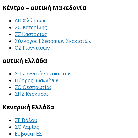
Κέντρο – Δυτική Μακεδονία
ΛΠ Φλώρινας
ΣΟ Κατερίνης
ΣΣ Καστοριάς
Σύλλογος Εδεσσαίων Σκακιστών
ΟΣ Γιαννιτσών
Δυτική Ελλάδα
Σ. Ιωαννιτών Σκακιστών
Πύρρος Ιωαννίνων
ΣΟ Θεσπρωτίας
ΣΠΖ Κέρκυρας
Κεντρική Ελλάδα
ΣΕ Βόλου
ΣΟ Λαμίας
Ευβοϊκή ΕΣ