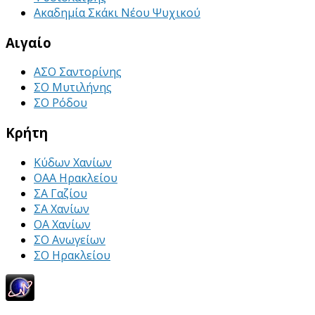
Ακαδημία Σκάκι Νέου Ψυχικού
Αιγαίο
ΑΣΟ Σαντορίνης
ΣΟ Μυτιλήνης
ΣΟ Ρόδου
Κρήτη
Κύδων Χανίων
ΟΑΑ Ηρακλείου
ΣΑ Γαζίου
ΣΑ Χανίων
ΟΑ Χανίων
ΣΟ Ανωγείων
ΣΟ Ηρακλείου