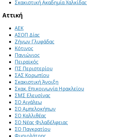
Σκακιστική Ακαδημία Χαλκίδας
Αττική
ΑΕΚ
ΑΣΟΠ Δίας
Ζήνων Γλυφάδας
Κότινος
Πανιώνιος
Πειραϊκός
ΠΣ Περιστερίου
ΣΑΣ Κορωπίου
Σκακιστική Άνοιξη
Σκακ. Επικοινωνία Ηρακλείου
ΣΜΣ Ελευσίνας
ΣΟ Αιγάλεω
ΣΟ Αμπελοκήπων
ΣΟ Καλλιθέας
ΣΟ Νέας Φιλαδέλφειας
ΣΟ Παγκρατίου
Φυσιολάτρης