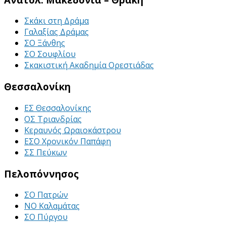
Σκάκι στη Δράμα
Γαλαξίας Δράμας
ΣΟ Ξάνθης
ΣΟ Σουφλίου
Σκακιστική Ακαδημία Ορεστιάδας
Θεσσαλονίκη
ΕΣ Θεσσαλονίκης
ΟΣ Τριανδρίας
Κεραυνός Ωραιοκάστρου
ΕΣΟ Χρονικόν Παπάφη
ΣΣ Πεύκων
Πελοπόννησος
ΣΟ Πατρών
ΝΟ Καλαμάτας
ΣΟ Πύργου