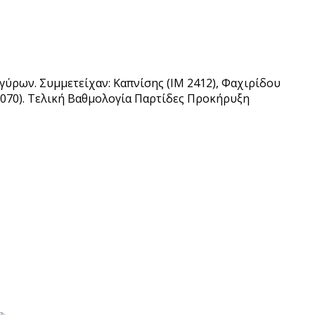
γύρων. Συμμετείχαν: Καπνίσης (ΙΜ 2412), Φαχιρίδου
 (2070). Τελική Βαθμολογία Παρτίδες Προκήρυξη