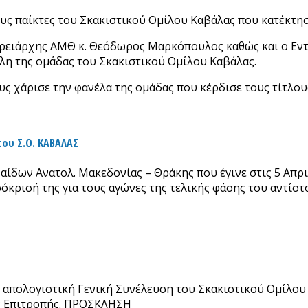
ους παίκτες του Σκακιστικού Ομίλου Καβάλας που κατέκτη
ρειάρχης ΑΜΘ κ. Θεόδωρος Μαρκόπουλος καθώς και ο Εντ
έλη της ομάδας του Σκακιστικού Ομίλου Καβάλας.
 χάρισε την φανέλα της ομάδας που κέρδισε τους τίτλου
ου Σ.Ο. ΚΑΒΑΛΑΣ
δων Ανατολ. Μακεδονίας – Θράκης που έγινε στις 5 Απριλ
 πρόκρισή της για τους αγώνες της τελικής φάσης του αντ
κή απολογιστική Γενική Συνέλευση του Σκακιστικού Ομίλου
ής Επιτροπής. ΠΡΟΣΚΛΗΣΗ