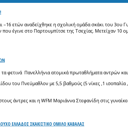
!
ι –16 ετών αναδείχθηκε η σχολική ομάδα σκάκι του 3ου Γ
ου έγινε στο Παρτουμπίτσε της Τσεχίας. Μετείχαν 10 ομά
ΚΩΝ
ν τα φετινά Πανελλήνια ατομικά πρωταθλήματα αντρών και
δου του Πνεύμαθλον με 5,5 βαθμούς (5 νίκες ,1 ισοπαλία ,
τους άντρες και η WFM Μαριάννα Στεφανίδη στις γυναίκε
ΛΟΥΧΟ ΕΛΛΑΔΟΣ ΣΚΑΚΙΣΤΙΚΟ ΟΜΙΛΟ ΚΑΒΑΛΑΣ