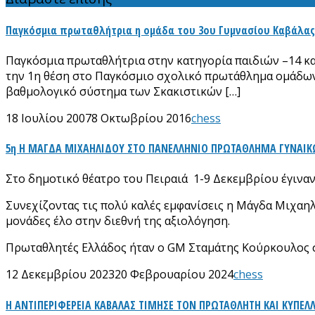
Παγκόσμια πρωταθλήτρια η ομάδα του 3ου Γυμνασίου Καβάλας
Παγκόσμια πρωταθλήτρια στην κατηγορία παιδιών –14 κα
την 1η θέση στο Παγκόσμιο σχολικό πρωτάθλημα ομάδων π
βαθμολογικό σύστημα των Σκακιστικών […]
18 Ιουλίου 2007
8 Οκτωβρίου 2016
chess
5η Η ΜΑΓΔΑ ΜΙΧΑΗΛΙΔΟΥ ΣΤΟ ΠΑΝΕΛΛΗΝΙΟ ΠΡΩΤΑΘΛΗΜΑ ΓΥΝΑΙ
Στο δημοτικό θέατρο του Πειραιά 1-9 Δεκεμβρίου έγινα
Συνεχίζοντας τις πολύ καλές εμφανίσεις η Μάγδα Μιχαηλί
μονάδες έλο στην διεθνή της αξιολόγηση.
Πρωταθλητές Ελλάδος ήταν ο GM Σταμάτης Κούρκουλος σ
12 Δεκεμβρίου 2023
20 Φεβρουαρίου 2024
chess
Η ΑΝΤΙΠΕΡΙΦΕΡΕΙΑ ΚΑΒΑΛΑΣ ΤΙΜΗΣΕ ΤΟΝ ΠΡΩΤΑΘΛΗΤΗ ΚΑΙ ΚΥΠΕΛ