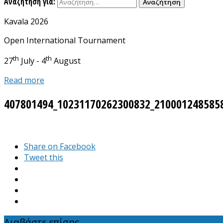
Αναζήτηση για:
Kavala 2026
Open International Tournament
th
th
27
July - 4
August
Read more
407801494_10231170262300832_210001248585
Share on Facebook
Tweet this
Διαβάστε επίσης