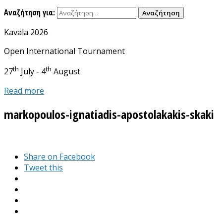
Αναζήτηση για:
Kavala 2026
Open International Tournament
th
th
27
July - 4
August
Read more
markopoulos-ignatiadis-apostolakakis-skaki
Share on Facebook
Tweet this