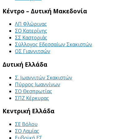
Κέντρο – Δυτική Μακεδονία
ΛΠ Φλώρινας
ΣΟ Κατερίνης
ΣΣ Καστοριάς
Σύλλογος Εδεσσαίων Σκακιστών
ΟΣ Γιαννιτσών
Δυτική Ελλάδα
Σ. Ιωαννιτών Σκακιστών
Πύρρος Ιωαννίνων
ΣΟ Θεσπρωτίας
ΣΠΖ Κέρκυρας
Κεντρική Ελλάδα
ΣΕ Βόλου
ΣΟ Λαμίας
Ευβοϊκή ΕΣ