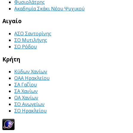
Φυσιολάτρης
Ακαδημία Σκάκι Νέου Ψυχικού
Αιγαίο
ΑΣΟ Σαντορίνης
ΣΟ Μυτιλήνης
ΣΟ Ρόδου
Κρήτη
Κύδων Χανίων
ΟΑΑ Ηρακλείου
ΣΑ Γαζίου
ΣΑ Χανίων
ΟΑ Χανίων
ΣΟ Ανωγείων
ΣΟ Ηρακλείου