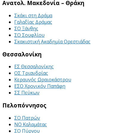
Ανατολ. Μακεδονία – Θράκη
Σκάκι στη Δράμα
Γαλαξίας Δράμας
ΣΟ Ξάνθης
ΣΟ Σουφλίου
Σκακιστική Ακαδημία Ορεστιάδας
Θεσσαλονίκη
ΕΣ Θεσσαλονίκης
ΟΣ Τριανδρίας
Κεραυνός Ωραιοκάστρου
ΕΣΟ Χρονικόν Παπάφη
ΣΣ Πεύκων
Πελοπόννησος
ΣΟ Πατρών
ΝΟ Καλαμάτας
ΣΟ Πύργου