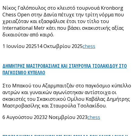
Νίκος Γαλόπουλος στο κλειστό τουρνουά Kronborg
Chess Open στην Δανία πέτυχε την τρίτη νόρμα που
χρειαζόταν και εξασφάλισε έτσι τον τίτλο του
International Metr κάτι που βάσει σκακιστικής αξίας
δικαιούταν από καιρό.
1 Ιουνίου 2025
14 Οκτωβρίου 2025
chess
ΔΗΜΗΤΡΗΣ ΜΑΣΤΡΟΒΑΣΙΛΗΣ ΚΑΙ ΣΤΑΥΡΟΥΛΑ ΤΣΟΛΑΚΙΔΟΥ ΣΤΟ
ΠΑΓΚΟΣΜΙΟ ΚΥΠΕΛΛΟ
Στο Μπακού του Αζαρμπαιτζάν στο παγκόσμιο κύπελλο
αντρών και γυναικών αγωνίστηκαν αντίστοιχα οι
σκακιστές του Σκακιστικού Ομίλου Καβάλας Δημήτρης
Μαστροβασίλης και Σταυρούλα Τσολακίδου.
6 Αυγούστου 2023
2 Νοεμβρίου 2023
chess