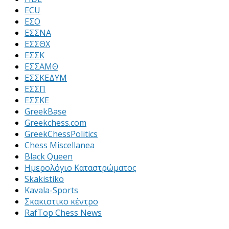
ECU
ΕΣΟ
ΕΣΣΝΑ
ΕΣΣΘΧ
ΕΣΣΚ
ΕΣΣΑΜΘ
ΕΣΣΚΕΔΥΜ
ΕΣΣΠ
ΕΣΣΚΕ
GreekBase
Greekchess.com
GreekChessPolitics
Chess Miscellanea
Black Queen
Ημερολόγιο Καταστρώματος
Skakistiko
Kavala-Sports
Σκακιστικο κέντρο
RafTop Chess News