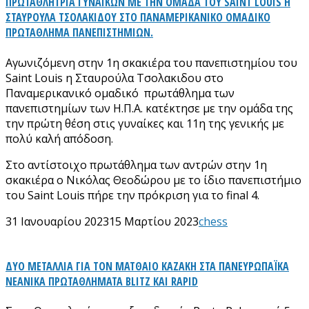
ΠΡΩΤΑΘΛΗΤΡΙΑ ΓΥΝΑΙΚΩΝ ΜΕ ΤΗΝ ΟΜΑΔΑ ΤΟΥ SAINT LOUIS Η
ΣΤΑΥΡΟΥΛΑ ΤΣΟΛΑΚΙΔΟΥ ΣΤΟ ΠΑΝΑΜΕΡΙΚΑΝΙΚΟ ΟΜΑΔΙΚΟ
ΠΡΩΤΑΘΛΗΜΑ ΠΑΝΕΠΙΣΤΗΜΙΩΝ.
Αγωνιζόμενη στην 1η σκακιέρα του πανεπιστημίου του
Saint Louis η Σταυρούλα Τσολακιδου στο
Παναμερικανικό ομαδικό πρωτάθλημα των
πανεπιστημίων των Η.Π.Α. κατέκτησε με την ομάδα της
την πρώτη θέση στις γυναίκες και 11η της γενικής με
πολύ καλή απόδοση.
Στο αντίστοιχο πρωτάθλημα των αντρών στην 1η
σκακιέρα ο Νικόλας Θεοδώρου με το ίδιο πανεπιστήμιο
του Saint Louis πήρε την πρόκριση για το final 4.
31 Ιανουαρίου 2023
15 Μαρτίου 2023
chess
ΔΥΟ ΜΕΤΑΛΛΙΑ ΓΙΑ ΤΟΝ ΜΑΤΘΑΙΟ ΚΑΖΑΚΗ ΣΤΑ ΠΑΝΕΥΡΩΠΑΪΚΑ
ΝΕΑΝΙΚΑ ΠΡΩΤΑΘΛΗΜΑΤΑ BLITZ ΚΑΙ RAPID