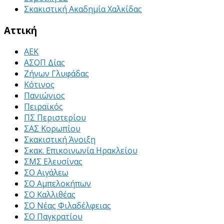
Σκακιστική Ακαδημία Χαλκίδας
Αττική
ΑΕΚ
ΑΣΟΠ Δίας
Ζήνων Γλυφάδας
Κότινος
Πανιώνιος
Πειραϊκός
ΠΣ Περιστερίου
ΣΑΣ Κορωπίου
Σκακιστική Άνοιξη
Σκακ. Επικοινωνία Ηρακλείου
ΣΜΣ Ελευσίνας
ΣΟ Αιγάλεω
ΣΟ Αμπελοκήπων
ΣΟ Καλλιθέας
ΣΟ Νέας Φιλαδέλφειας
ΣΟ Παγκρατίου