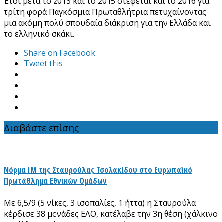
Έτσι μετά το 2013 και το 2015 στέφεται και το 2016 για
τρίτη φορά Παγκόσμια Πρωταθλήτρια πετυχαίνοντας
μια ακόμη πολύ σπουδαία διάκριση για την Ελλάδα και
το ελληνικό σκάκι.
Share on Facebook
Tweet this
Διαβάστε επίσης
Νόρμα ΙΜ της Σταυρούλας Τσολακίδου στο Ευρωπαϊκό
Πρωτάθλημα Εθνικών Ομάδων
Με 6,5/9 (5 νίκες, 3 ισοπαλίες, 1 ήττα) η Σταυρούλα
κέρδισε 38 μονάδες ΕΛΟ, κατέλαβε την 3η θέση (χάλκινο