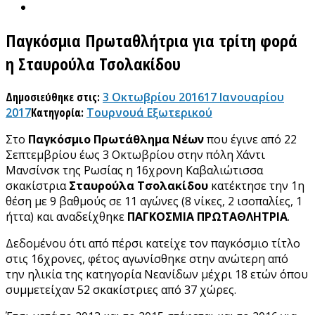
Παγκόσμια Πρωταθλήτρια για τρίτη φορά
η Σταυρούλα Τσολακίδου
Δημοσιεύθηκε στις:
3 Οκτωβρίου 2016
17 Ιανουαρίου
2017
Κατηγορία:
Τουρνουά Εξωτερικού
Στο
Παγκόσμιο Πρωτάθλημα Νέων
που έγινε από 22
Σεπτεμβρίου έως 3 Οκτωβρίου στην πόλη Χάντι
Μανσίνσκ της Ρωσίας η 16χρονη Καβαλιώτισσα
σκακίστρια
Σταυρούλα Τσολακίδου
κατέκτησε την 1η
θέση με 9 βαθμούς σε 11 αγώνες (8 νίκες, 2 ισοπαλίες, 1
ήττα) και αναδείχθηκε
ΠΑΓΚΟΣΜΙΑ ΠΡΩΤΑΘΛΗΤΡΙΑ
.
Δεδομένου ότι από πέρσι κατείχε τον παγκόσμιο τίτλο
στις 16χρονες, φέτος αγωνίσθηκε στην ανώτερη από
την ηλικία της κατηγορία Νεανίδων μέχρι 18 ετών όπου
συμμετείχαν 52 σκακίστριες από 37 χώρες.