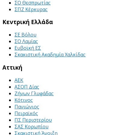
ΣΟ Θεσπρωτίας
ΣΠΖ Κέρκυρας
Κεντρική Ελλάδα
ΣΕ Βόλου
ΣΟ Λαμίας
Ευβοϊκή ΕΣ
Σκακιστική Ακαδημία Χαλκίδας
Αττική
ΑΕΚ
ΑΣΟΠ Δίας
Ζήνων Γλυφάδας
Κότινος
Πανιώνιος
Πειραϊκός
ΠΣ Περιστερίου
ΣΑΣ Κορωπίου
Σκακιστική Άνοιξη