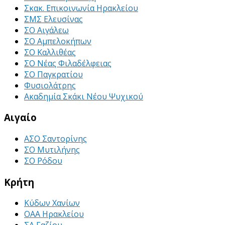
Σκακ. Επικοινωνία Ηρακλείου
ΣΜΣ Ελευσίνας
ΣΟ Αιγάλεω
ΣΟ Αμπελοκήπων
ΣΟ Καλλιθέας
ΣΟ Νέας Φιλαδέλφειας
ΣΟ Παγκρατίου
Φυσιολάτρης
Ακαδημία Σκάκι Νέου Ψυχικού
Αιγαίο
ΑΣΟ Σαντορίνης
ΣΟ Μυτιλήνης
ΣΟ Ρόδου
Κρήτη
Κύδων Χανίων
ΟΑΑ Ηρακλείου