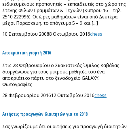
ειδικευμένους προπονητές – εκπαιδευτές στο χώρο της
Στέγης Φίλων Γραμμάτων & Τεχνών (Κύπρου 16 – τηλ.
2510.222996). Οι ώρες μαθημάτων είναι από Δευτέρα
μέχρι Παρασκευή, το απόγευμα 5 – 9 και […]
10 Σεπτεμβρίου 2008
8 Οκτωβρίου 2016
chess
Αποκριάτικη γιορτή 2016
Στις 28 Φεβρουαρίου ο Σκακιστικός Όμιλος Καβάλας
διοργάνωσε για τους μικρούς μαθητές του ένα
αποκριάτικο πάρτυ στο ξενοδοχείο GALAXY.
Φωτογραφίες
28 Φεβρουαρίου 2016
12 Οκτωβρίου 2016
chess
Αιτήσεις προαγωγών διαιτητών για το 2018
Σας γνωρίζουμε ότι οι αιτήσεις για προαγωγή διαιτητών