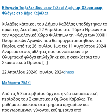
H Ευγενία Τσιβελεκίδου στην Τελετή Αφής της Ολυμπιακής
Φλόγας στο Δήμο Καβάλας.
Χιλιάδες κάτοικοι του Δήμου Καβάλας υποδέχτηκαν το
πρωί της Δευτέρας 22 Απριλίου στο Πάρκο Ηρώων και
τον Αρχαιολογικό Χώρο Φιλίππων τη Φλόγα των ΧΧΧΙΙΙ
Ολυμπιακών Αγωγών που θα πραγματοποιηθούν στο
Παρίσι, από τις 26 Ιουλίου έως τις 11 Αυγούστου 2024!
Ανάμεσα στους αθλητές που συνόδευσαν την
Ολυμπιακή φλόγα επιλέχθηκε και η σκακίστρια του
Σκακιστικού Ομίλου […]
22 Απριλίου 2024
9 Ιουνίου 2024
chess
Μαθήματα ΣΚΑΚΙ
Από τις 5 Σεπτεμβρίου άρχισε η νέα εκπαιδευτική
περίοδος του Σκακιστικού Ομίλου Καβάλας. Τα
μαθήματα σκακιού στα τμήματα αρχαρίων και
προχωρημένων γίνονται καθημερινά από