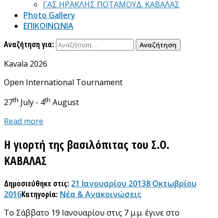
ΓΑΣ ΗΡΑΚΛΗΣ ΠΟΤΑΜΟΥΔ. ΚΑΒΑΛΑΣ
Photo Gallery
ΕΠΙΚΟΙΝΩΝΙΑ
Αναζήτηση για:
Kavala 2026
Open International Tournament
th
th
27
July - 4
August
Read more
Η γιορτή της βασιλόπιτας του Σ.Ο.
ΚΑΒΑΛΑΣ
Δημοσιεύθηκε στις:
21 Ιανουαρίου 2013
8 Οκτωβρίου
2016
Κατηγορία:
Νέα & Ανακοινώσεις
Το Σάββατο 19 Ιανουαρίου στις 7 μ.μ. έγινε στο