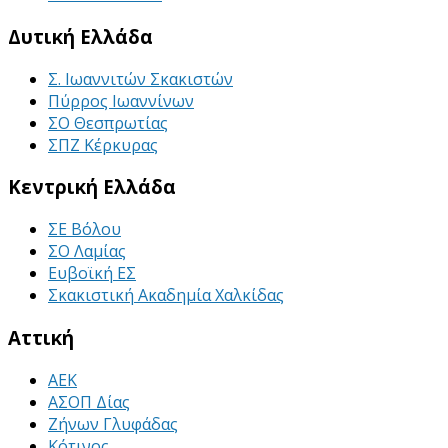
Δυτική Ελλάδα
Σ. Ιωαννιτών Σκακιστών
Πύρρος Ιωαννίνων
ΣΟ Θεσπρωτίας
ΣΠΖ Κέρκυρας
Κεντρική Ελλάδα
ΣΕ Βόλου
ΣΟ Λαμίας
Ευβοϊκή ΕΣ
Σκακιστική Ακαδημία Χαλκίδας
Αττική
ΑΕΚ
ΑΣΟΠ Δίας
Ζήνων Γλυφάδας
Κότινος