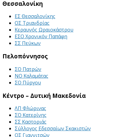
Θεσσαλονίκη
ΕΣ Θεσσαλονίκης
ΟΣ Τριανδρίας
Κεραυνός Ωραιοκάστρου
ΕΣΟ Χρονικόν Παπάφη
ΣΣ Πεύκων
Πελοπόννησος
ΣΟ Πατρών
ΝΟ Καλαμάτας
ΣΟ Πύργου
Κέντρο – Δυτική Μακεδονία
ΛΠ Φλώρινας
ΣΟ Κατερίνης
ΣΣ Καστοριάς
Σύλλογος Εδεσσαίων Σκακιστών
ΟΣ Γιαννιτσών