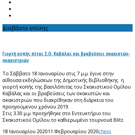
Διαβάστε επίσης
Γιορτή κοπής πίτας Σ.Ο. Καβάλας και βραβεύσεις σκακιστών-
σκακιστριών
Το Σάββατο 18 Ιανουαρίου στις 7 μ.μ. έγινε στην
αίθουσα εκδηλώσεων της Δημοτικής Βιβλιοθήκης η
γιορτή κοπής της βασιλόπιτας του Σκακιστικού Ομίλου
Καβάλας και οι βραβεύσεις των σκακιστών και
σκακιστριών που διακρίθηκαν στη διάρκεια του
προηγούμενου χρόνου 2019.
Στις 3.30 μ.μ. προηγήθηκε στο Εντευκτήριο του
Σκακιστικού Ομίλου το καθιερωμένο τουρνουά Βlitz.
18 Ιανουαρίου 2020
11 Φεβρουαρίου 2020
chess