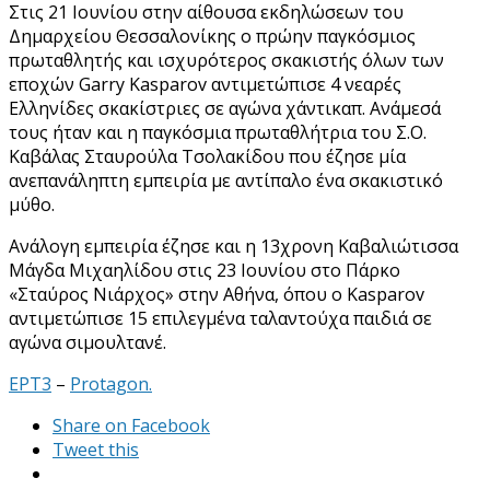
Στις 21 Ιουνίου στην αίθουσα εκδηλώσεων του
Δημαρχείου Θεσσαλονίκης ο πρώην παγκόσμιος
πρωταθλητής και ισχυρότερος σκακιστής όλων των
εποχών Garry Kasparov αντιμετώπισε 4 νεαρές
Ελληνίδες σκακίστριες σε αγώνα χάντικαπ. Ανάμεσά
τους ήταν και η παγκόσμια πρωταθλήτρια του Σ.Ο.
Καβάλας Σταυρούλα Τσολακίδου που έζησε μία
ανεπανάληπτη εμπειρία με αντίπαλο ένα σκακιστικό
μύθο.
Ανάλογη εμπειρία έζησε και η 13χρονη Καβαλιώτισσα
Μάγδα Μιχαηλίδου στις 23 Ιουνίου στο Πάρκο
«Σταύρος Νιάρχος» στην Αθήνα, όπου ο Kasparov
αντιμετώπισε 15 επιλεγμένα ταλαντούχα παιδιά σε
αγώνα σιμουλτανέ.
ΕΡΤ3
–
Protagon.
Share on Facebook
Tweet this