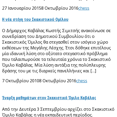
27 Ιανουαρίου 2015
8 Οκτωβρίου 2016
chess
Η νέα στέγη του Σκακιστικού Ομίλου
Ο Δήμαρχος Καβάλας Κωστής Σιμιτσής ανακοίνωσε σε
συνεδρίαση του Δημοτικού Συμβουλίου ότι ο
Σκακιστικός Όμιλος θα στεγασθεί στον ισόγειο χώρο
εκθέσεων της Μεγάλης Λέσχης. Έτσι δόθηκε επιτέλους
μία ιδανική λύση στο οξύτατο στεγαστικό πρόβλημα
που ταλαιπωρούσε τα τελευταία χρόνια το Σκακιστικό
Όμιλο Καβάλας. Μία λύση αντάξια της πολύπλευρης
δράσης του με τις διαρκείς πανελλήνιες και […]
7 Οκτωβρίου 2010
8 Οκτωβρίου 2016
chess
Έναρξη μαθημάτων στον Σκακιστικό Όμιλο Καβάλας
Από την Δευτέρα 3 Σεπτεμβρίου αρχίζει στο Σκακιστικό
Όμιλο Καβάλας η νέα εκπαιδευτική περίοδος.