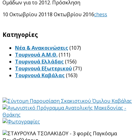
Ομάδων για το 2012. Πρόσκληση
10 Οκτωβρίου 2011
8 Οκτωβρίου 2016
chess
Kατηγορίες
Νέα & Ανακοινώσεις
(107)
Τουρνουά Α.Μ.Θ.
(111)
Τουρνουά Ελλάδας
(156)
Τουρνουά Εξωτερικού
(71)
Τουρνουά Καβάλας
(163)