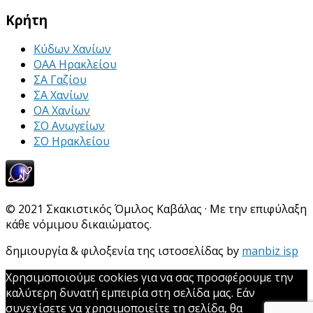
Κρήτη
Κύδων Χανίων
ΟΑΑ Ηρακλείου
ΣΑ Γαζίου
ΣΑ Χανίων
ΟΑ Χανίων
ΣΟ Ανωγείων
ΣΟ Ηρακλείου
© 2021 Σκακιστικός Όμιλος Καβάλας · Με την επιφύλαξη
κάθε νόμιμου δικαιώματος.
δημιουργία & φιλοξενία της ιστοσελίδας by
manbiz isp
Χρησιμοποιούμε cookies για να σας προσφέρουμε την
καλύτερη δυνατή εμπειρία στη σελίδα μας. Εάν
συνεχίσετε να χρησιμοποιείτε τη σελίδα, θα