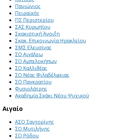
Πανιώνιος
Πειραϊκός
ΠΣ Περιστερίου
ΣΑΣ Κορωπίου
Σκακιστική Άνοιξη
Σκακ. Επικοινωνία Ηρακλείου
ΣΜΣ Ελευσίνας
ΣΟ Αιγάλεω
ΣΟ Αμπελοκήπων
ΣΟ Καλλιθέας
ΣΟ Νέας Φιλαδέλφειας
ΣΟ Παγκρατίου
Φυσιολάτρης
Ακαδημία Σκάκι Νέου Ψυχικού
Αιγαίο
ΑΣΟ Σαντορίνης
ΣΟ Μυτιλήνης
ΣΟ Ρόδου